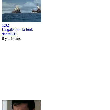
1:02
La galere de la fonk
dante066
il y a 19 ans