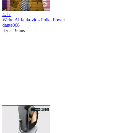
4:17
Weird Al Jankovic - Polka Power
dante066
il y a 19 ans