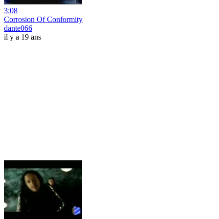
3:08
Corrosion Of Conformity
dante066
il y a 19 ans