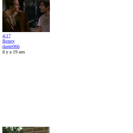
4:17
Benny
dante066
il y a 19 ans