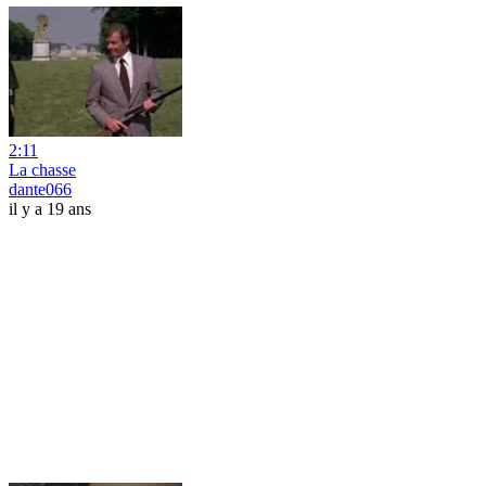
2:11
La chasse
dante066
il y a 19 ans