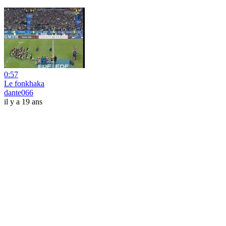
0:57
Le fonkhaka
dante066
il y a 19 ans