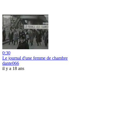
0:30
Le journal d'une femme de chambre
dante066
il y a 18 ans