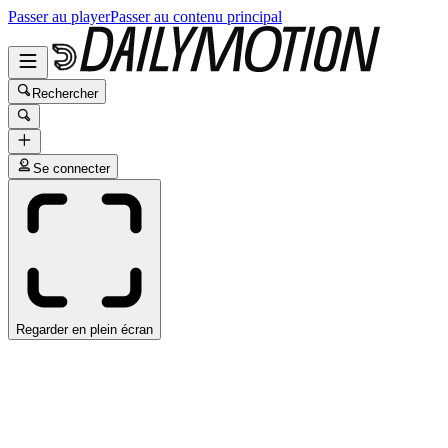
Passer au player
Passer au contenu principal
Rechercher
Se connecter
Regarder en plein écran