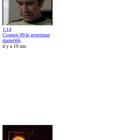
1:14
Cosmos 99 le generique
dante066
il y a 19 ans