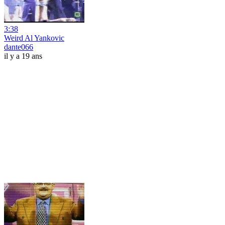
3:38
Weird Al Yankovic
dante066
il y a 19 ans