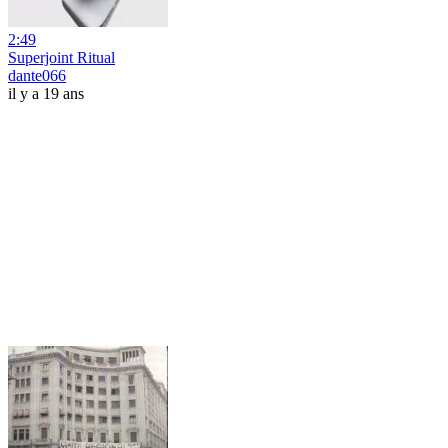
2:49
Superjoint Ritual
dante066
il y a 19 ans