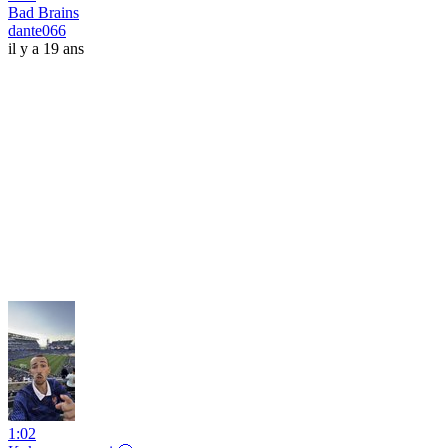
Bad Brains
dante066
il y a 19 ans
1:02