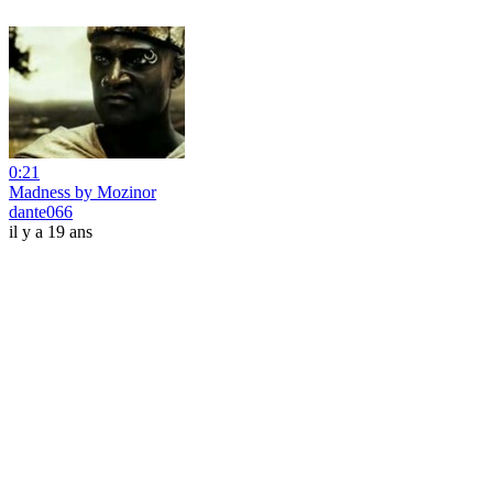
0:21
Madness by Mozinor
dante066
il y a 19 ans