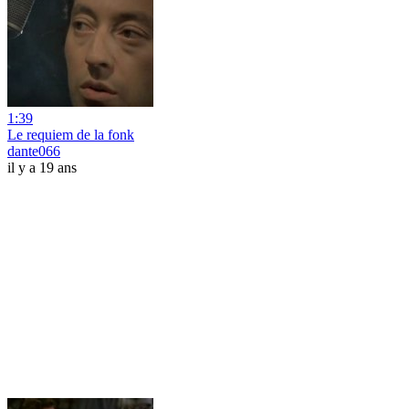
1:39
Le requiem de la fonk
dante066
il y a 19 ans