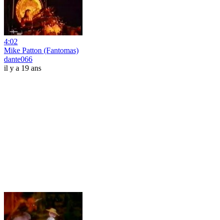
4:02
Mike Patton (Fantomas)
dante066
il y a 19 ans