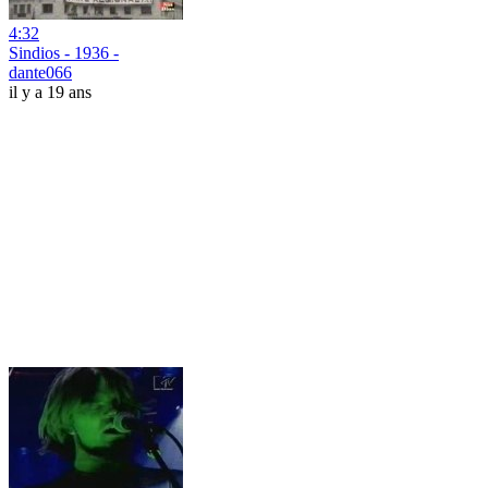
4:32
Sindios - 1936 -
dante066
il y a 19 ans