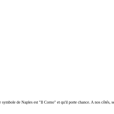
 symbole de Naples est "Il Corno" et qu'il porte chance. A nos côtés, se