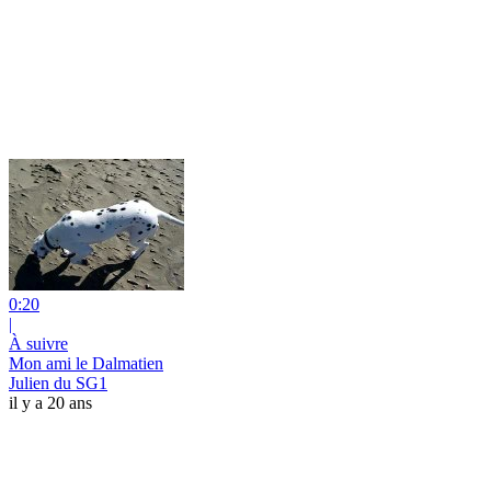
0:20
|
À suivre
Mon ami le Dalmatien
Julien du SG1
il y a 20 ans