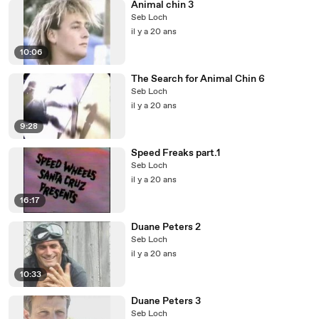
Animal chin 3
Seb Loch
il y a 20 ans
10:06
The Search for Animal Chin 6
Seb Loch
il y a 20 ans
9:28
Speed Freaks part.1
Seb Loch
il y a 20 ans
16:17
Duane Peters 2
Seb Loch
il y a 20 ans
10:33
Duane Peters 3
Seb Loch