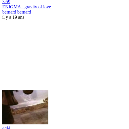
3:59
ENIGMA...gravity of love
bernard bernard
il y a 19 ans
4:44