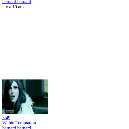
bernard bernard
il y a 19 ans
3:49
Within Temptation
bernard bernard