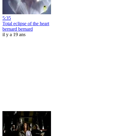
5:35
Total eclipse of the heart
bernard bernard
il y a 19 ans