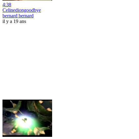
4:38
Celinediongoodbye
bernard bernard
il y a 19 ans