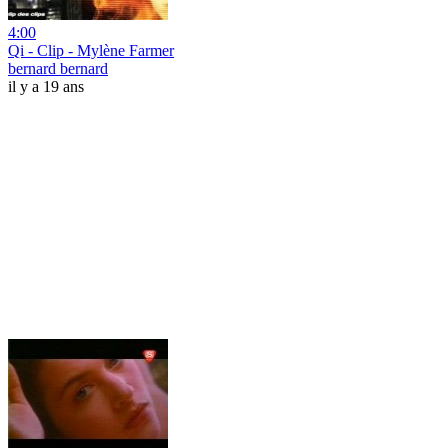
4:00
Qi - Clip - Mylène Farmer
bernard bernard
il y a 19 ans