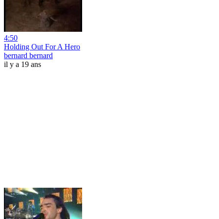
4:50
Holding Out For A Hero
bernard bernard
il y a 19 ans