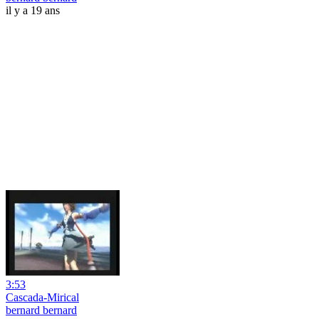
il y a 19 ans
3:53
Cascada-Mirical
bernard bernard