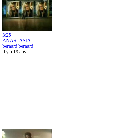
3:25
ANASTASIA
bernard bernard
il y a 19 ans