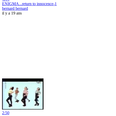
ENIGMA...return to innocence-1
bernard bernard
il y a 19 ans
2:50