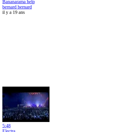
Bananarama help
bernard bernard
il y a 19 ans
5:48
Electra