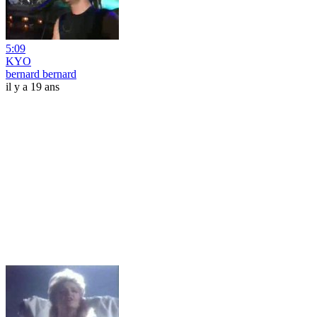
5:09
KYO
bernard bernard
il y a 19 ans