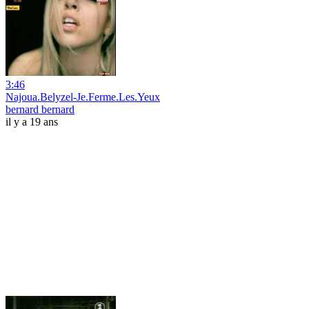
3:46
Najoua.Belyzel-Je.Ferme.Les.Yeux
bernard bernard
il y a 19 ans