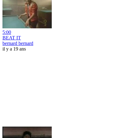
5:00
BEAT IT
bernard bernard
il y a 19 ans