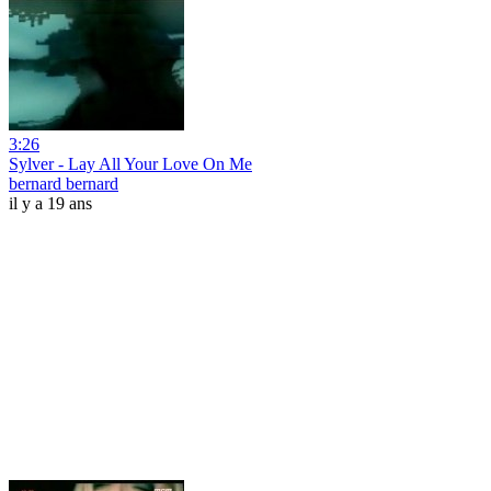
3:26
Sylver - Lay All Your Love On Me
bernard bernard
il y a 19 ans