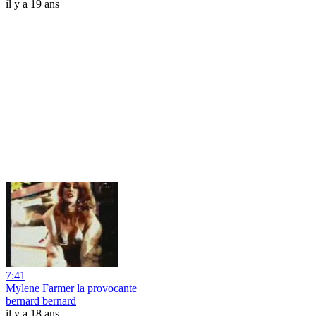
il y a 19 ans
7:41
Mylene Farmer la provocante
bernard bernard
il y a 18 ans