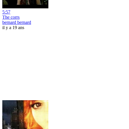
5:57
The corrs
bernard bernard
il y a 19 ans