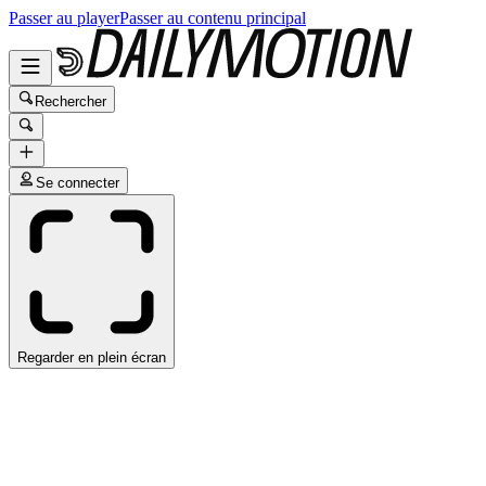
Passer au player
Passer au contenu principal
Rechercher
Se connecter
Regarder en plein écran