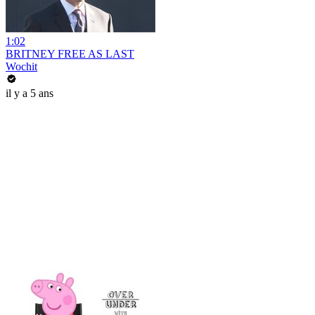
1:02
BRITNEY FREE AS LAST
Wochit
il y a 5 ans