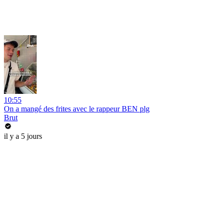
10:55
On a mangé des frites avec le rappeur BEN plg
Brut
il y a 5 jours