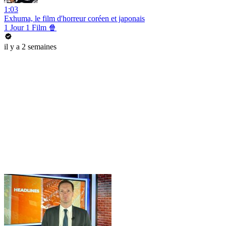
1:03
Exhuma, le film d'horreur coréen et japonais
1 Jour 1 Film 🍿
il y a 2 semaines