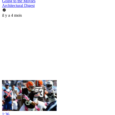
Going to the Movies
Architectural Digest
il y a 4 mois
1:36