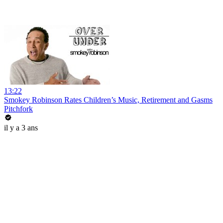
13:22
Smokey Robinson Rates Children’s Music, Retirement and Gasms
Pitchfork
il y a 3 ans