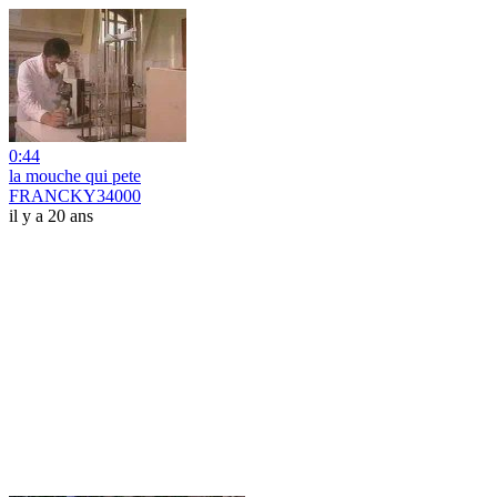
0:44
la mouche qui pete
FRANCKY34000
il y a 20 ans