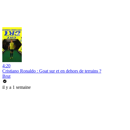
4:20
Cristiano Ronaldo : Goat sur et en dehors de terrains ?
Brut
il y a 1 semaine