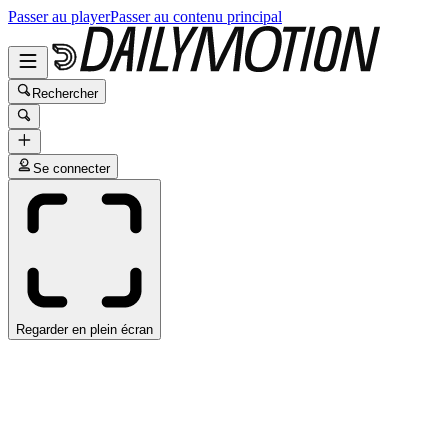
Passer au player
Passer au contenu principal
Rechercher
Se connecter
Regarder en plein écran