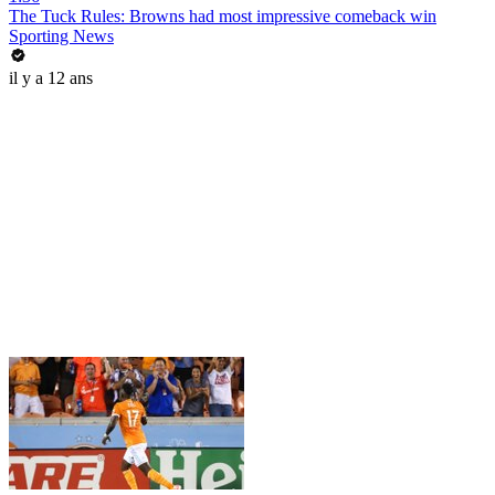
The Tuck Rules: Browns had most impressive comeback win
Sporting News
il y a 12 ans