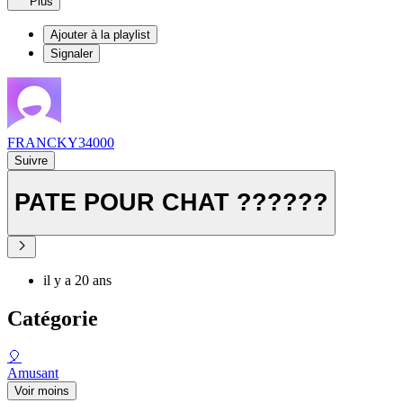
Plus
Ajouter à la playlist
Signaler
FRANCKY34000
Suivre
PATE POUR CHAT ??????
il y a 20 ans
Catégorie
🎈
Amusant
Voir moins