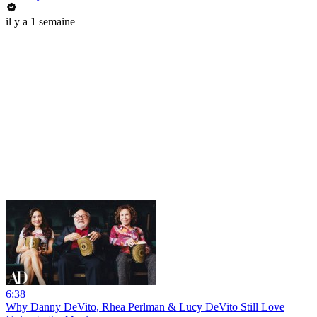
il y a 1 semaine
6:38
Why Danny DeVito, Rhea Perlman & Lucy DeVito Still Love