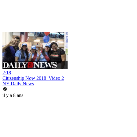
2:18
Citizenship Now 2018_Video 2
NY Daily News
il y a 8 ans