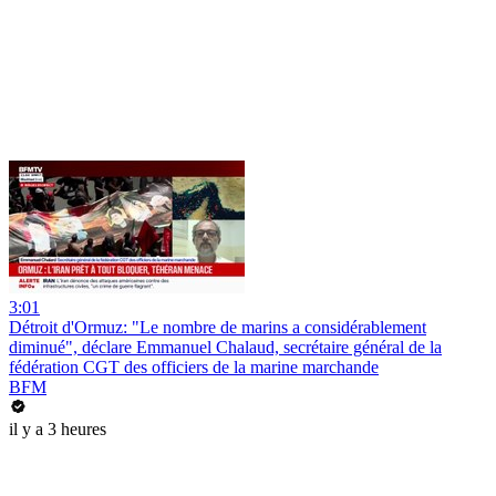
3:01
Détroit d'Ormuz: "Le nombre de marins a considérablement
diminué", déclare Emmanuel Chalaud, secrétaire général de la
fédération CGT des officiers de la marine marchande
BFM
il y a 3 heures