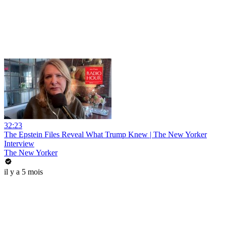
32:23
The Epstein Files Reveal What Trump Knew | The New Yorker
Interview
The New Yorker
il y a 5 mois