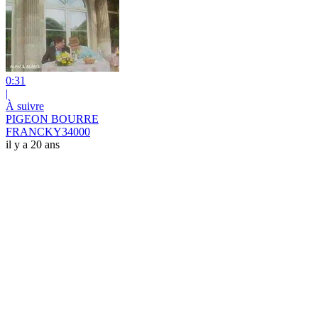
0:31
|
À suivre
PIGEON BOURRE
FRANCKY34000
il y a 20 ans