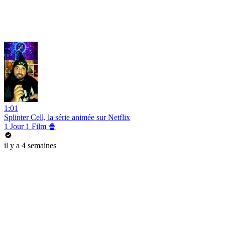
1:01
Splinter Cell, la série animée sur Netflix
1 Jour 1 Film 🍿
il y a 4 semaines