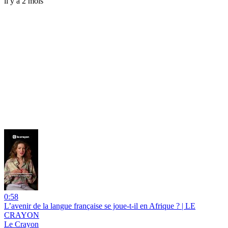
il y a 2 mois
0:58
L’avenir de la langue française se joue-t-il en Afrique ? | LE
CRAYON
Le Crayon