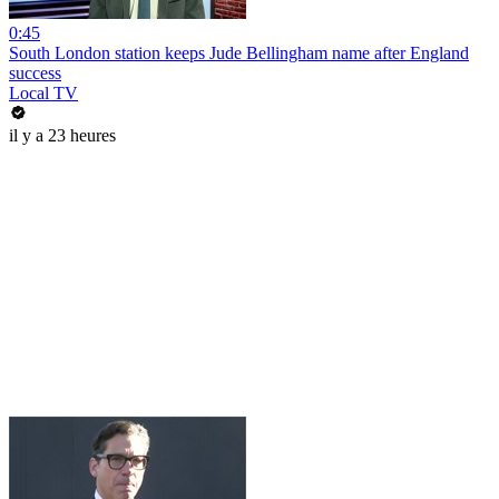
0:45
South London station keeps Jude Bellingham name after England
success
Local TV
il y a 23 heures