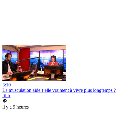
3:10
La musculation aide-t-elle vraiment à vivre plus longtemps ?
rtl.fr
il y a 9 heures