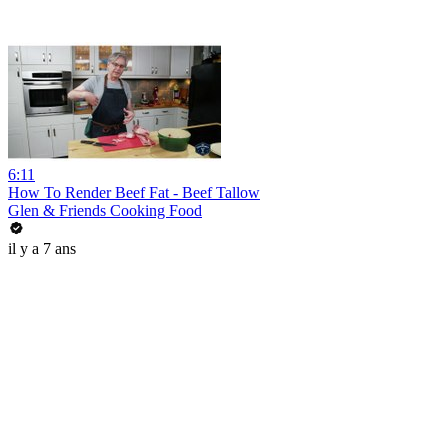
6:11
How To Render Beef Fat - Beef Tallow
Glen & Friends Cooking Food
il y a 7 ans