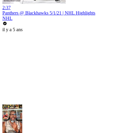
2:37
Panthers @ Blackhawks 5/1/21 | NHL Highlights
NHL
il y a 5 ans