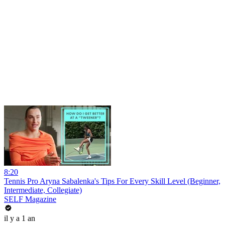
8:20
Tennis Pro Aryna Sabalenka's Tips For Every Skill Level (Beginner,
Intermediate, Collegiate)
SELF Magazine
il y a 1 an