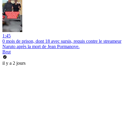
1:45
0 mois de prison, dont 18 avec sursis, requis contre le streameur
Naruto après la mort de Jean Pormanove.
Brut
il y a 2 jours