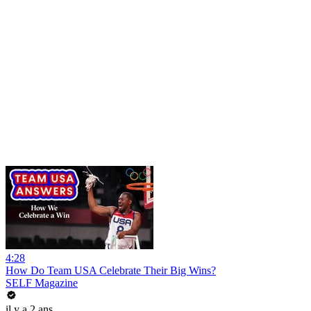
4:28
How Do Team USA Celebrate Their Big Wins?
SELF Magazine
il y a 2 ans