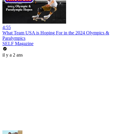
4:55
What Team USA is Hoping For in the 2024 Olympics &
Paralympics
SELF Magazine
il y a 2 ans