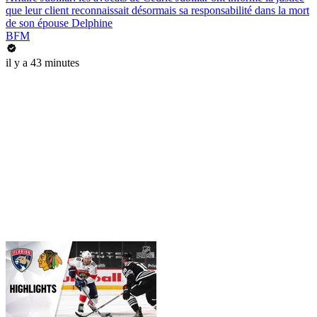
que leur client reconnaissait désormais sa responsabilité dans la mort
de son épouse Delphine
BFM
il y a 43 minutes