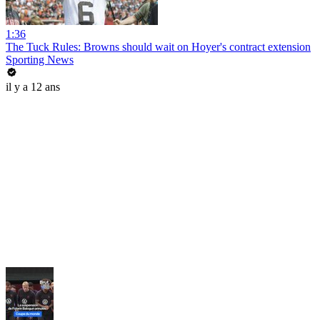
1:36
The Tuck Rules: Browns should wait on Hoyer's contract extension
Sporting News
il y a 12 ans