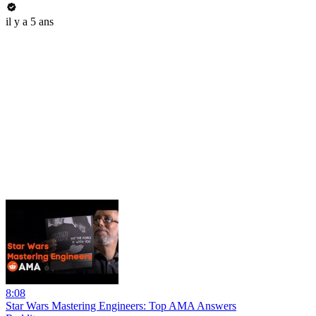
il y a 5 ans
8:08
Star Wars Mastering Engineers: Top AMA Answers