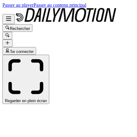
Passer au player
Passer au contenu principal
Rechercher
Se connecter
Regarder en plein écran