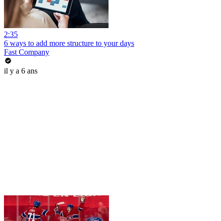
2:35
6 ways to add more structure to your days
Fast Company
il y a 6 ans