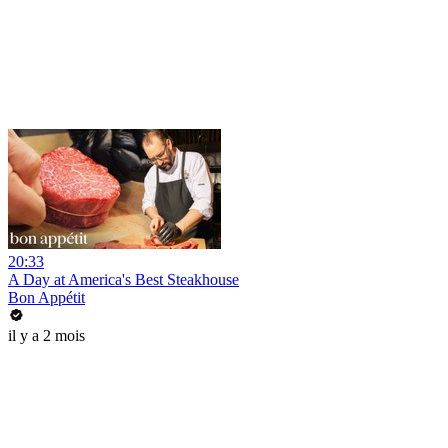
20:33
A Day at America's Best Steakhouse
Bon Appétit
il y a 2 mois