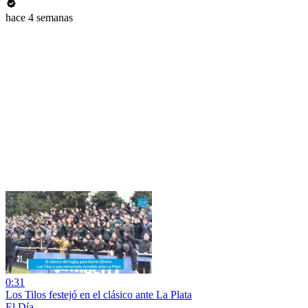
hace 4 semanas
0:31
Los Tilos festejó en el clásico ante La Plata
El Día