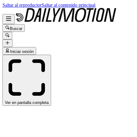
Saltar al reproductor
Saltar al contenido principal
Buscar
Iniciar sesión
Ver en pantalla completa