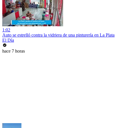
1:02
Auto se estrelló contra la vidriera de una pinturería en La Plata
El Día
hace 7 horas