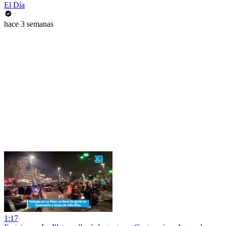
El Día
hace 3 semanas
1:17