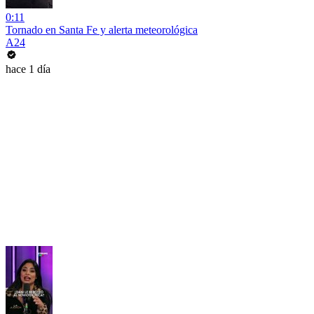
0:11
Tornado en Santa Fe y alerta meteorológica
A24
hace 1 día