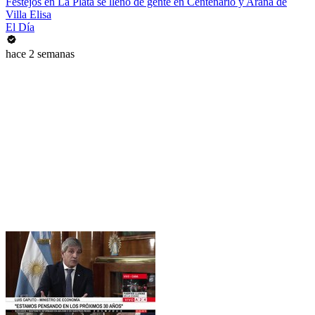
Festejos en La Plata se llenó de gente en Centenario y Arana de
Villa Elisa
El Día
hace 2 semanas