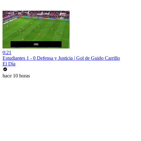
0:21
Estudiantes 1 - 0 Defensa y Justicia | Gol de Guido Carrillo
El Día
hace 10 horas