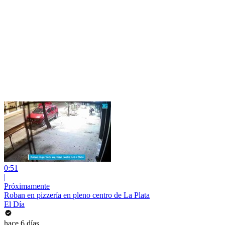
0:51
|
Próximamente
Roban en pizzería en pleno centro de La Plata
El Día
hace 6 días