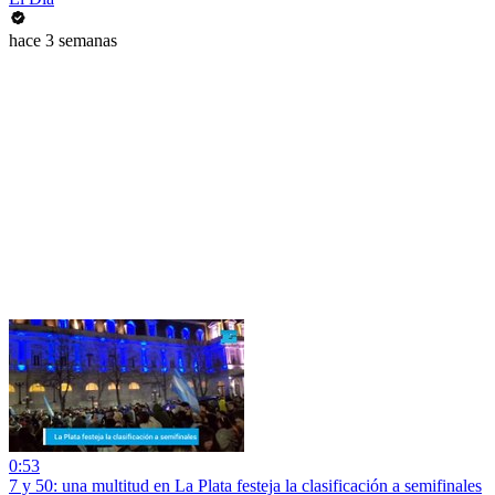
hace 3 semanas
0:53
7 y 50: una multitud en La Plata festeja la clasificación a semifinales