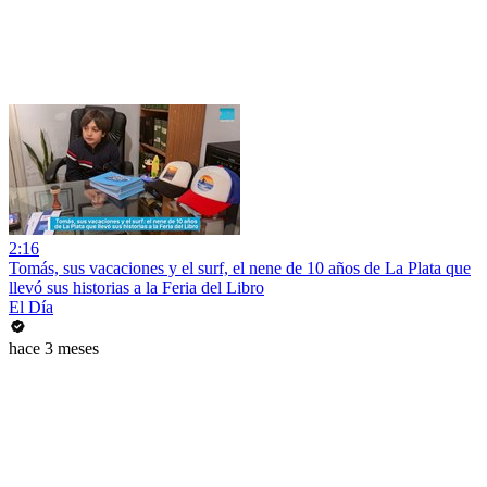
2:16
Tomás, sus vacaciones y el surf, el nene de 10 años de La Plata que
llevó sus historias a la Feria del Libro
El Día
hace 3 meses