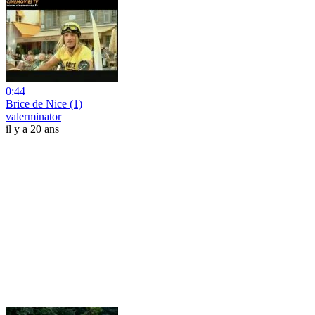
0:44
Brice de Nice (1)
valerminator
il y a 20 ans