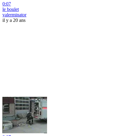
0:07
le boulet
valerminator
il y a 20 ans