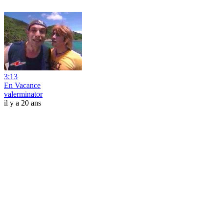
3:13
En Vacance
valerminator
il y a 20 ans