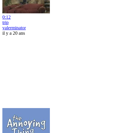
0:12
trip
valerminator
il y a 20 ans