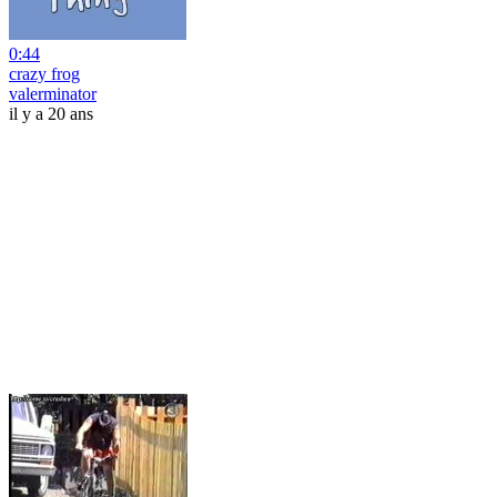
0:44
crazy frog
valerminator
il y a 20 ans