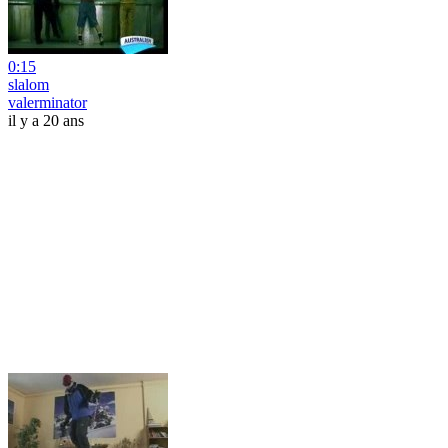
0:15
slalom
valerminator
il y a 20 ans