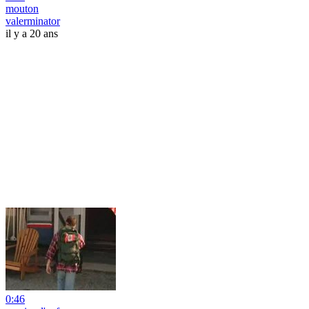
mouton
valerminator
il y a 20 ans
0:46