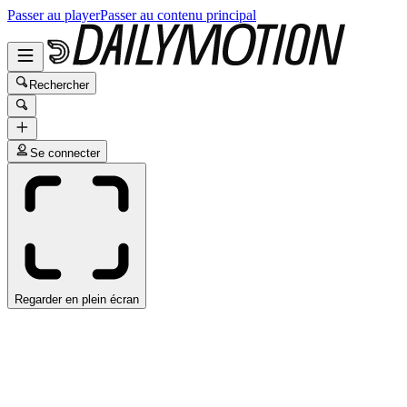
Passer au player
Passer au contenu principal
Rechercher
Se connecter
Regarder en plein écran