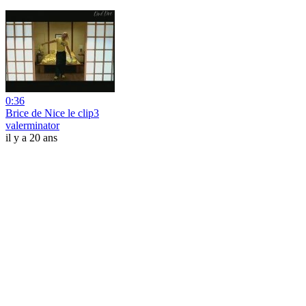
0:36
Brice de Nice le clip3
valerminator
il y a 20 ans