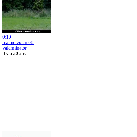
0:10
mamie volante!!
valerminator
il y a 20 ans