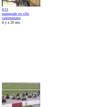
0:11
mangeade en vélo
valerminator
il y a 20 ans