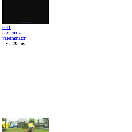
0:51
cornemuse
valerminator
il y a 20 ans