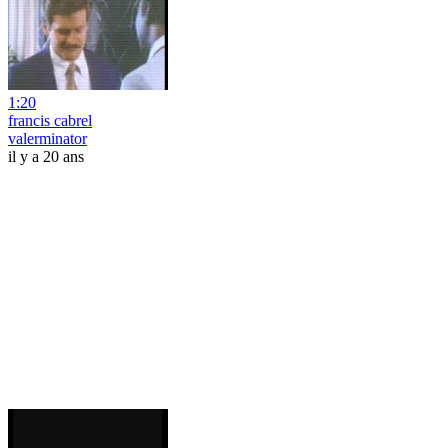
1:20
francis cabrel
valerminator
il y a 20 ans