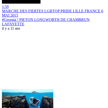
1:59
MARCHE DES FIERTES LGBTQP PRIDE LILLE FRANCE 6
MAI 2015
#Georgia ! PIETON LONGWORTH DE CHAMBRUN
LAFAYETTE
il y a 11 ans