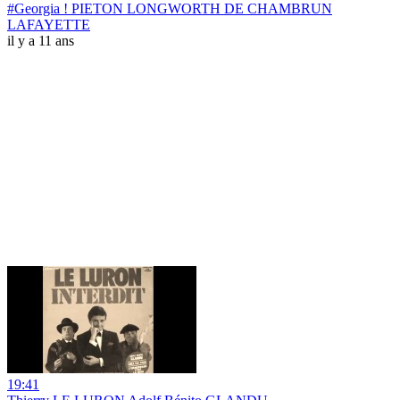
#Georgia ! PIETON LONGWORTH DE CHAMBRUN
LAFAYETTE
il y a 11 ans
19:41