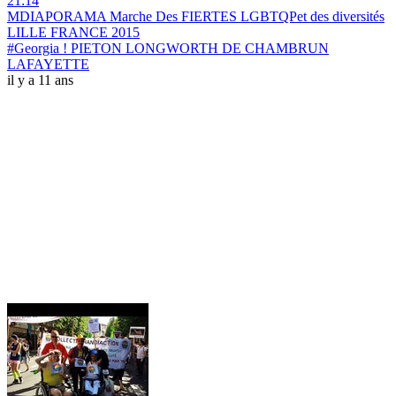
21:14
MDIAPORAMA Marche Des FIERTES LGBTQPet des diversités
LILLE FRANCE 2015
#Georgia ! PIETON LONGWORTH DE CHAMBRUN
LAFAYETTE
il y a 11 ans