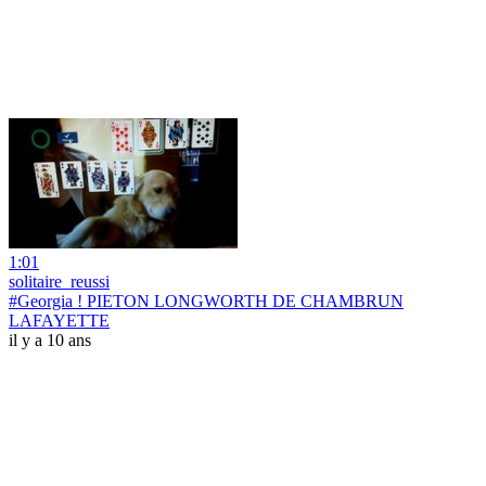
1:01
solitaire_reussi
#Georgia ! PIETON LONGWORTH DE CHAMBRUN
LAFAYETTE
il y a 10 ans