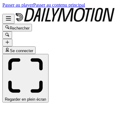
Passer au player
Passer au contenu principal
Rechercher
Se connecter
Regarder en plein écran