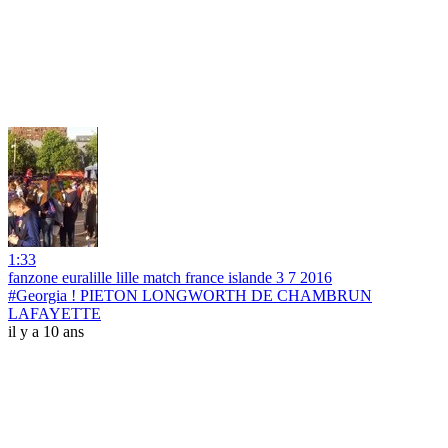
1:33
fanzone euralille lille match france islande 3 7 2016
#Georgia ! PIETON LONGWORTH DE CHAMBRUN
LAFAYETTE
il y a 10 ans