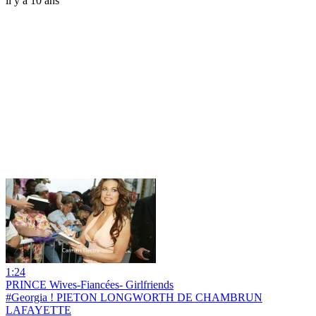
il y a 10 ans
1:24
PRINCE Wives-Fiancées- Girlfriends
#Georgia ! PIETON LONGWORTH DE CHAMBRUN
LAFAYETTE