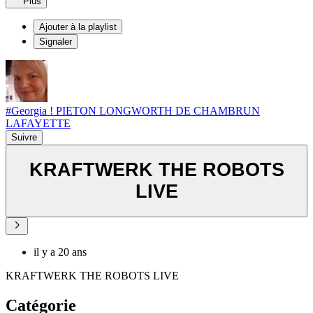
Plus
Ajouter à la playlist
Signaler
#Georgia ! PIETON LONGWORTH DE CHAMBRUN
LAFAYETTE
Suivre
KRAFTWERK THE ROBOTS
LIVE
il y a 20 ans
KRAFTWERK THE ROBOTS LIVE
Catégorie