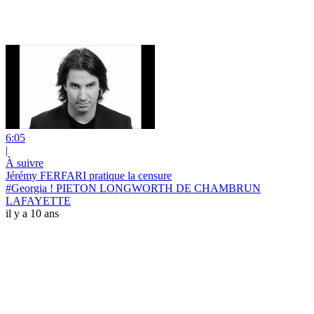
6:05
|
À suivre
Jérémy FERFARI pratique la censure
#Georgia ! PIETON LONGWORTH DE CHAMBRUN
LAFAYETTE
il y a 10 ans