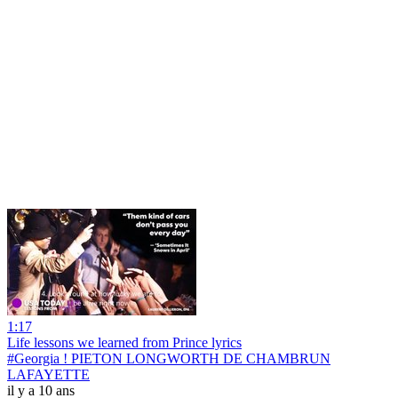
1:17
Life lessons we learned from Prince lyrics
#Georgia ! PIETON LONGWORTH DE CHAMBRUN
LAFAYETTE
il y a 10 ans