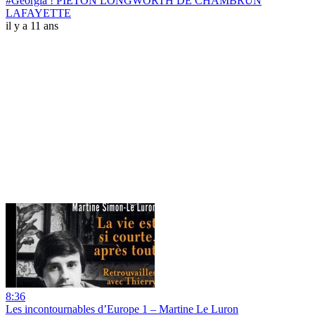
#Georgia ! PIETON LONGWORTH DE CHAMBRUN
LAFAYETTE
il y a 11 ans
8:36
Les incontournables d’Europe 1 – Martine Le Luron