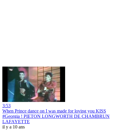
3:53
When Prince dance on I was made for loving you KISS
#Georgia ! PIETON LONGWORTH DE CHAMBRUN
LAFAYETTE
il y a 10 ans