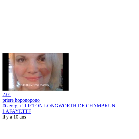
2:01
priere hoponopono
#Georgia ! PIETON LONGWORTH DE CHAMBRUN
LAFAYETTE
il y a 10 ans