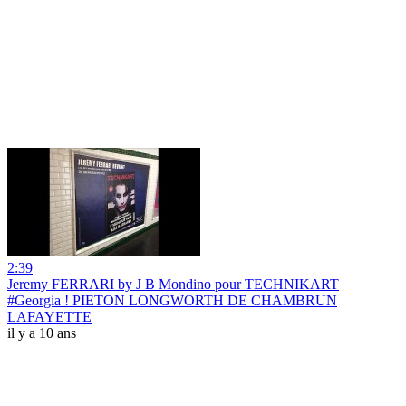
2:39
Jeremy FERRARI by J B Mondino pour TECHNIKART
#Georgia ! PIETON LONGWORTH DE CHAMBRUN
LAFAYETTE
il y a 10 ans