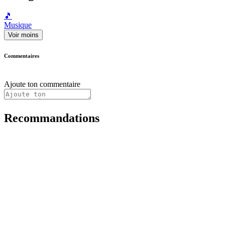
🎵
Musique
Voir moins
Commentaires
Ajoute ton commentaire
Recommandations