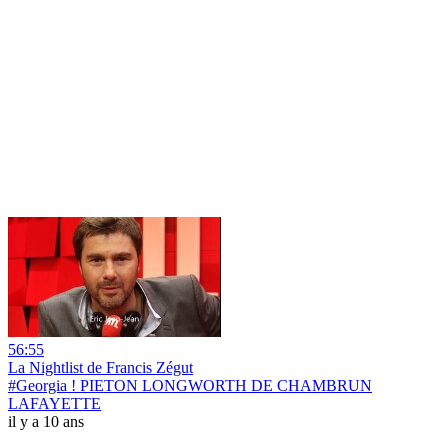
56:55
La Nightlist de Francis Zégut
#Georgia ! PIETON LONGWORTH DE CHAMBRUN
LAFAYETTE
il y a 10 ans