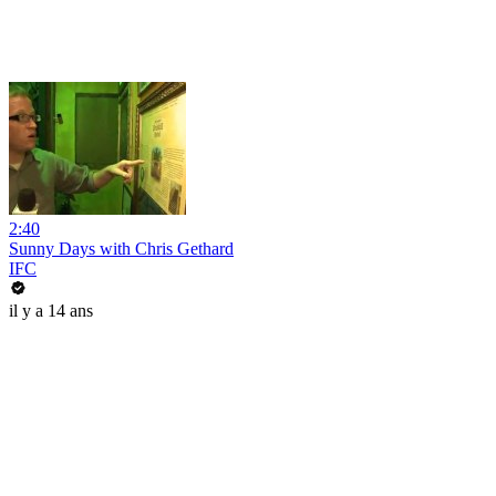
2:40
Sunny Days with Chris Gethard
IFC
il y a 14 ans