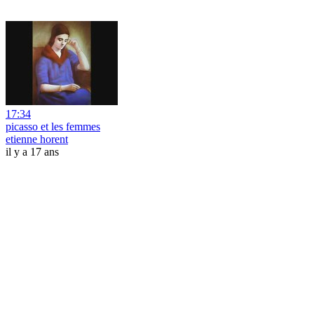
17:34
picasso et les femmes
etienne horent
il y a 17 ans