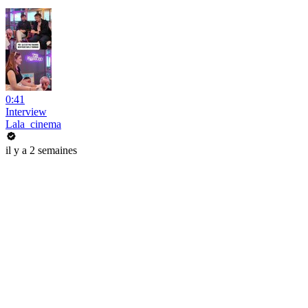
0:41
Interview
Lala_cinema
il y a 2 semaines