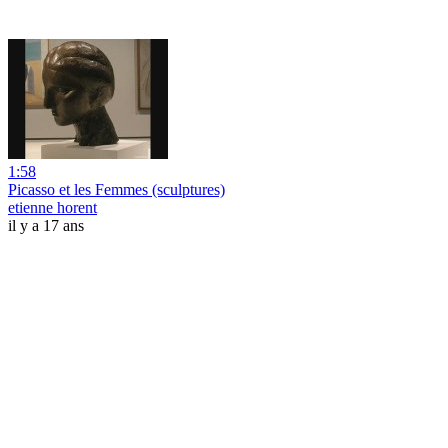
1:58
Picasso et les Femmes (sculptures)
etienne horent
il y a 17 ans