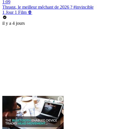
1:09
Thragg, le meilleur méchant de 2026 ? #invincible
1 Jour 1 Film 🍿
il y a 4 jours