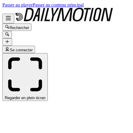
Passer au player
Passer au contenu principal
Rechercher
Se connecter
Regarder en plein écran