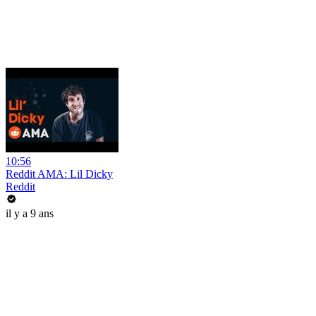
10:56
Reddit AMA: Lil Dicky
Reddit
il y a 9 ans