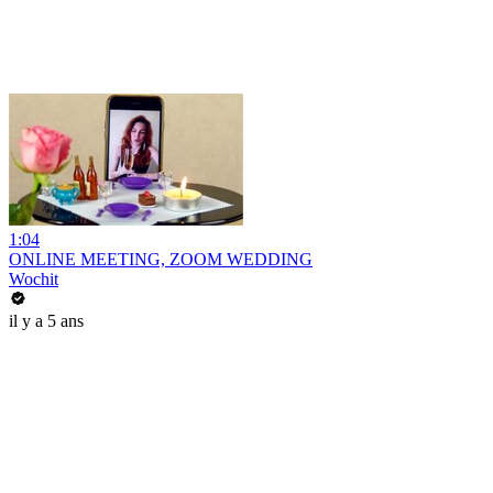
1:04
ONLINE MEETING, ZOOM WEDDING
Wochit
il y a 5 ans