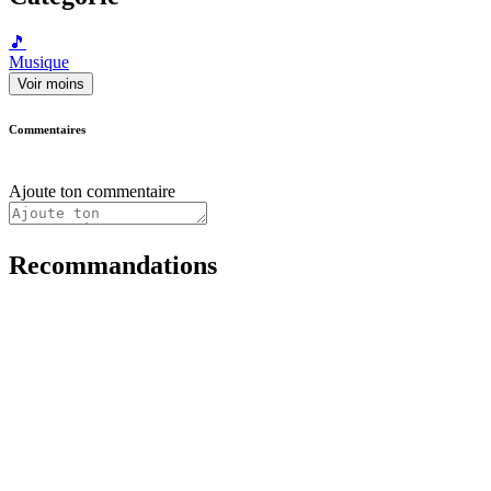
🎵
Musique
Voir moins
Commentaires
Ajoute ton commentaire
Recommandations