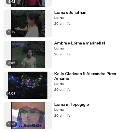
5:42
Lorna e Jonathan
Lorna
20 anni fa
1:35
Ambra e Lorna a marinella1
Lorna
20 anni fa
2:56
Kelly Clarkson & Alexandre Pires -
Amame
Lorna
20 anni fa
4:07
Lorna in Topogigio
Lorna
20 anni fa
1:58