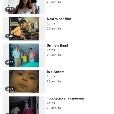
20 anni fa
7:24
Nastro per film
Lorna
20 anni fa
1:38
Smile's Band
Lorna
20 anni fa
4:33
Io e Ambra
Lorna
20 anni fa
3:36
Topogigio e la cinesina
Lorna
20 anni fa