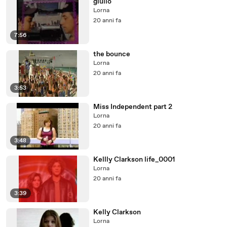
giulio
Lorna
20 anni fa
7:56
the bounce
Lorna
20 anni fa
3:53
Miss Independent part 2
Lorna
20 anni fa
3:48
Kellly Clarkson life_0001
Lorna
20 anni fa
3:39
Kelly Clarkson
Lorna