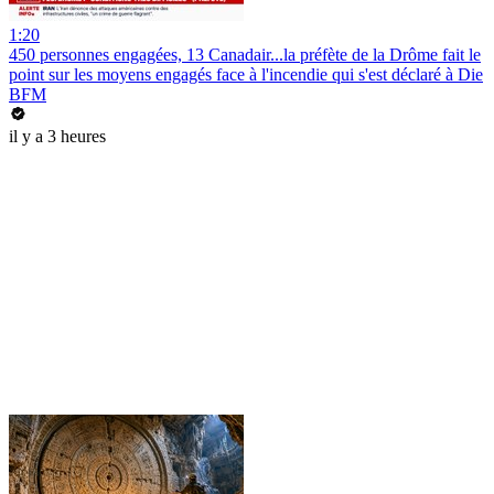
1:20
450 personnes engagées, 13 Canadair...la préfète de la Drôme fait le
point sur les moyens engagés face à l'incendie qui s'est déclaré à Die
BFM
il y a 3 heures