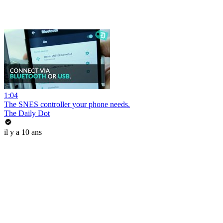
1:04
The SNES controller your phone needs.
The Daily Dot
il y a 10 ans