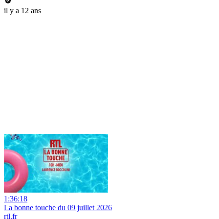
il y a 12 ans
1:36:18
La bonne touche du 09 juillet 2026
rtl.fr