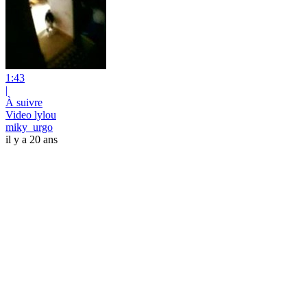
1:43
|
À suivre
Video lylou
miky_urgo
il y a 20 ans