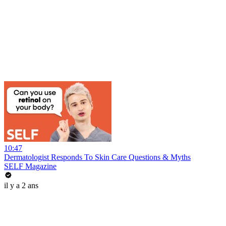
10:47
Dermatologist Responds To Skin Care Questions & Myths
SELF Magazine
il y a 2 ans