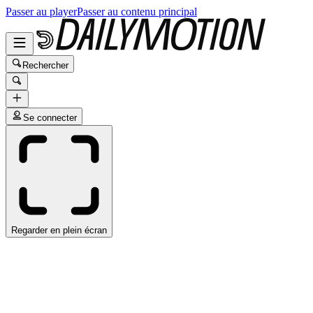
Passer au player
Passer au contenu principal
Rechercher
Se connecter
Regarder en plein écran