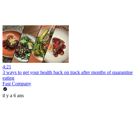
4:21
3 ways to get your health back on track after months of quarantine
eating
Fast Company
il y a 6 ans