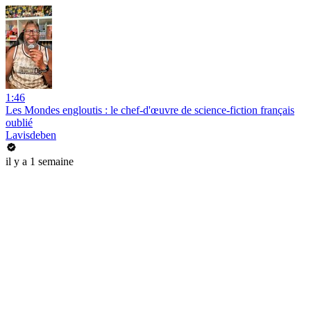
1:46
Les Mondes engloutis : le chef-d'œuvre de science-fiction français
oublié
Lavisdeben
il y a 1 semaine