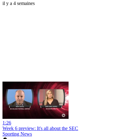
il y a 4 semaines
1:26
Week 6 preview: It's all about the SEC
Sporting News