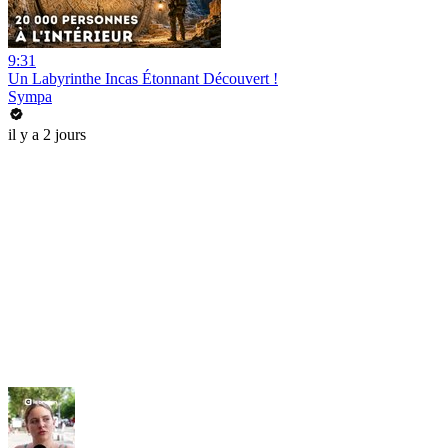
9:31
Un Labyrinthe Incas Étonnant Découvert !
Sympa
il y a 2 jours