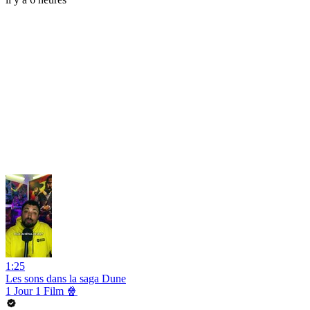
1:25
Les sons dans la saga Dune
1 Jour 1 Film 🍿