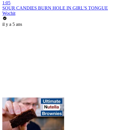
1:05
SOUR CANDIES BURN HOLE IN GIRL'S TONGUE
Wochit
il y a 5 ans