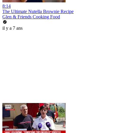
8:14
The Ultimate Nutella Brownie Recipe
Glen & Friends Cooking Food
il y a 7 ans