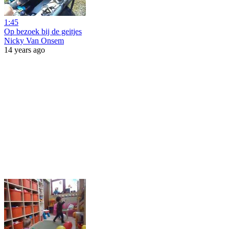
1:45
Op bezoek bij de geitjes
Nicky Van Onsem
14 years ago