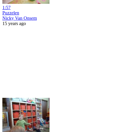
1:57
Puzzelen
Nicky Van Onsem
15 years ago