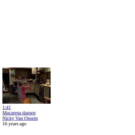
1:41
Macarena dansen
Nicky Van Onsem
16 years ago