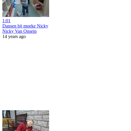
1:01
Dansen bij moeke Nicky
Nicky Van Onsem
14 years ago