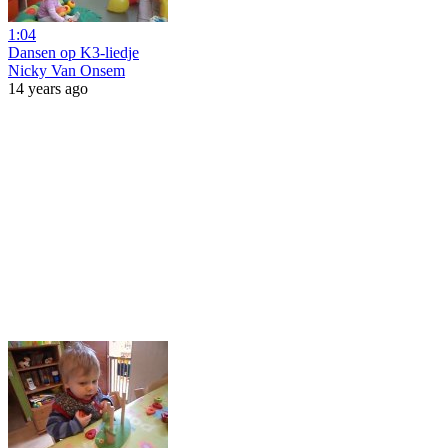
1:04
Dansen op K3-liedje
Nicky Van Onsem
14 years ago