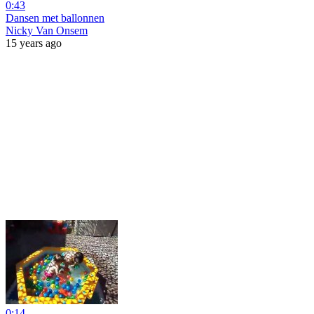
0:43
Dansen met ballonnen
Nicky Van Onsem
15 years ago
0:14