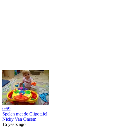
0:59
Spelen met de Clipotafel
Nicky Van Onsem
16 years ago