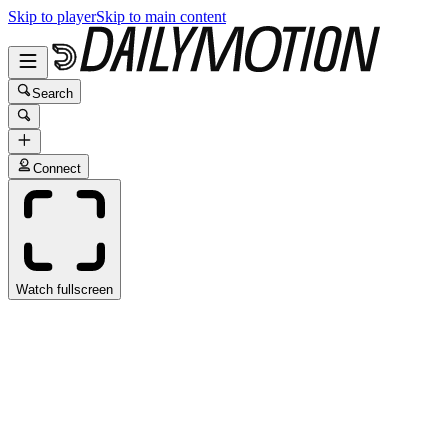
Skip to player
Skip to main content
Search
Connect
Watch fullscreen