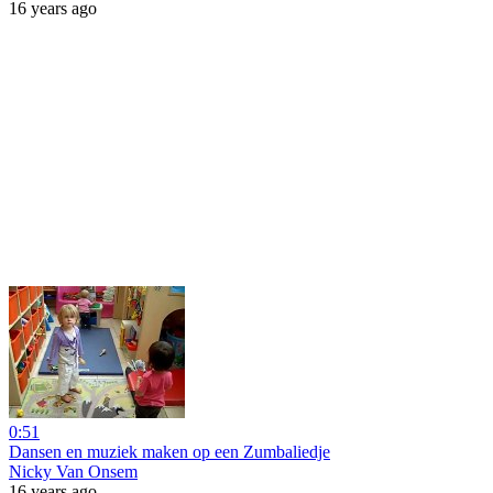
16 years ago
0:51
Dansen en muziek maken op een Zumbaliedje
Nicky Van Onsem
16 years ago