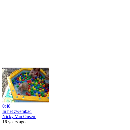
0:48
In het zwembad
Nicky Van Onsem
16 years ago