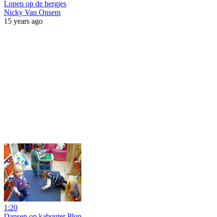
Lopen op de bergjes
Nicky Van Onsem
15 years ago
1:20
Dansen op kabouter Plop