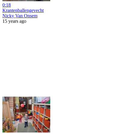
0:18
Krantenballengevecht
Nicky Van Onsem
15 years ago