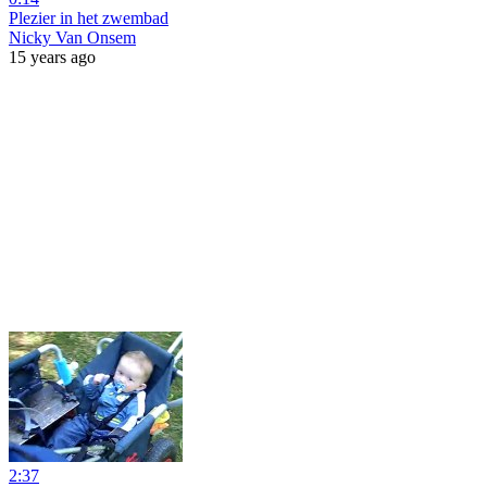
Plezier in het zwembad
Nicky Van Onsem
15 years ago
2:37