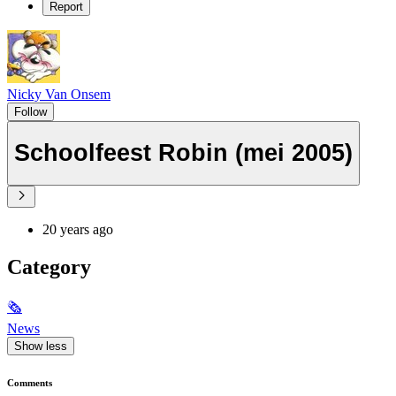
Report
Nicky Van Onsem
Follow
Schoolfeest Robin (mei 2005)
20 years ago
Category
🗞
News
Show less
Comments