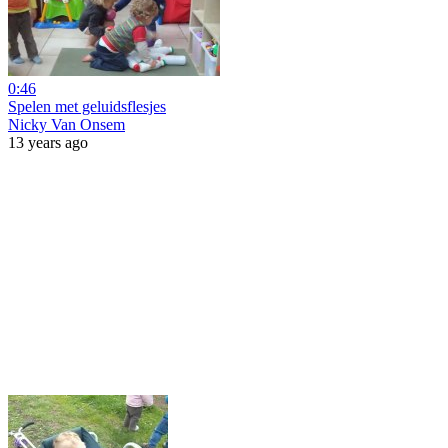
0:46
Spelen met geluidsflesjes
Nicky Van Onsem
13 years ago