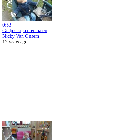
0:53
Geitjes kijken en aaien
Nicky Van Onsem
13 years ago