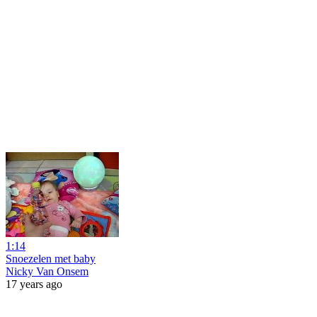
1:14
Snoezelen met baby
Nicky Van Onsem
17 years ago