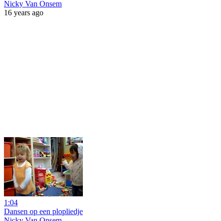
Nicky Van Onsem
16 years ago
1:04
Dansen op een plopliedje
Nicky Van Onsem