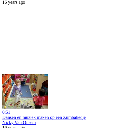
16 years ago
0:51
Dansen en muziek maken op een Zumbaliedje
Nicky Van Onsem
16 years ago