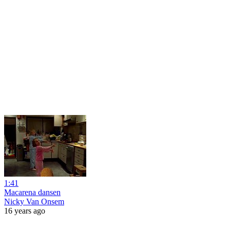
1:41
Macarena dansen
Nicky Van Onsem
16 years ago