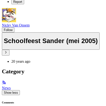
Report
Nicky Van Onsem
Follow
Schoolfeest Sander (mei 2005)
20 years ago
Category
🗞
News
Show less
Comments