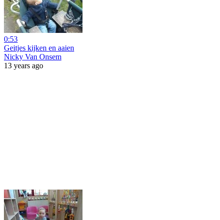
0:53
Geitjes kijken en aaien
Nicky Van Onsem
13 years ago