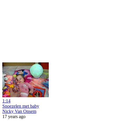
1:14
Snoezelen met baby
Nicky Van Onsem
17 years ago