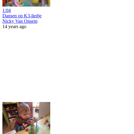
1:04
Dansen op K3-liedje
Nicky Van Onsem
14 years ago