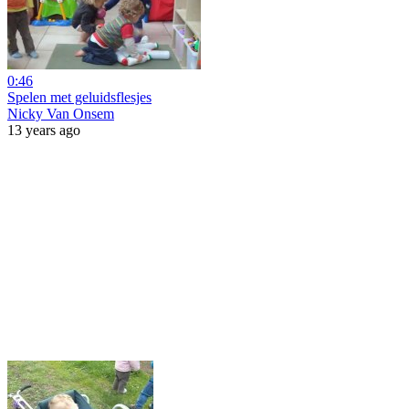
0:46
Spelen met geluidsflesjes
Nicky Van Onsem
13 years ago