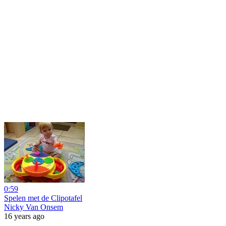
0:59
Spelen met de Clipotafel
Nicky Van Onsem
16 years ago