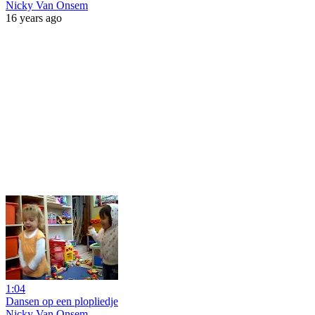
Nicky Van Onsem
16 years ago
1:04
Dansen op een plopliedje
Nicky Van Onsem