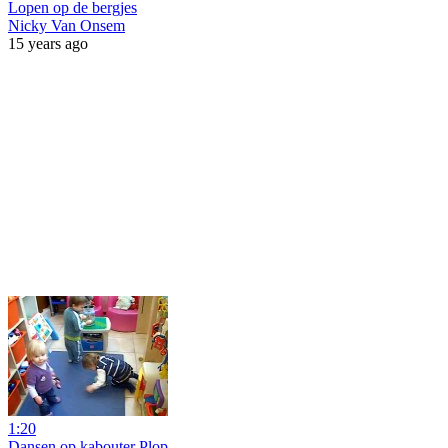
Lopen op de bergjes
Nicky Van Onsem
15 years ago
1:20
Dansen op kabouter Plop