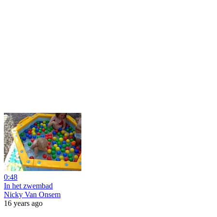
0:48
In het zwembad
Nicky Van Onsem
16 years ago