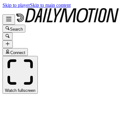
Skip to player
Skip to main content
Search
Connect
Watch fullscreen