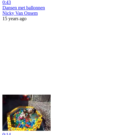
0:43
Dansen met ballonnen
Nicky Van Onsem
15 years ago
0:14