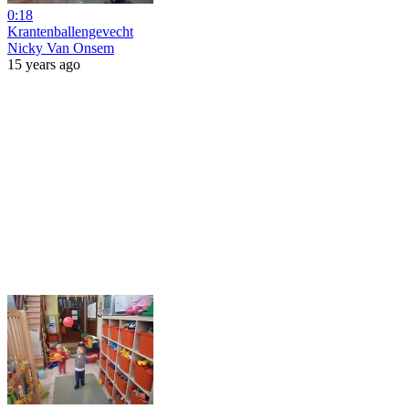
0:18
Krantenballengevecht
Nicky Van Onsem
15 years ago