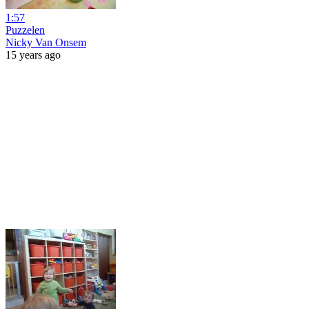
1:57
Puzzelen
Nicky Van Onsem
15 years ago