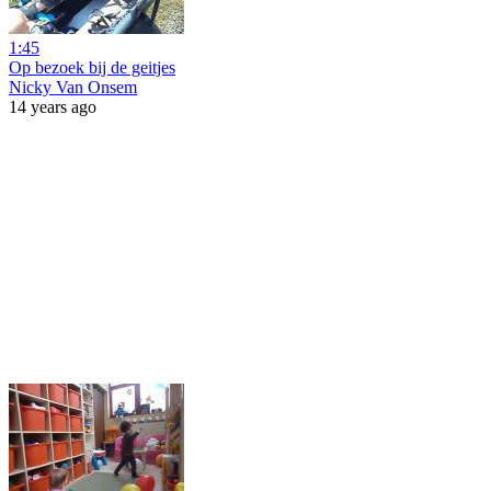
1:45
Op bezoek bij de geitjes
Nicky Van Onsem
14 years ago