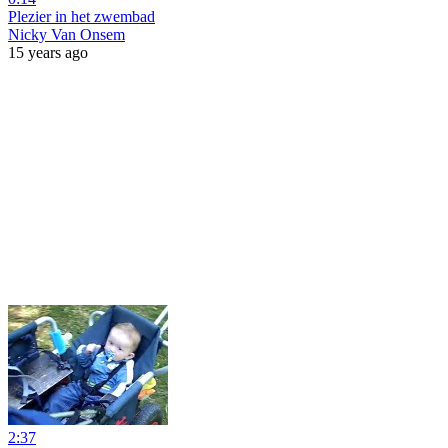
Plezier in het zwembad
Nicky Van Onsem
15 years ago
2:37