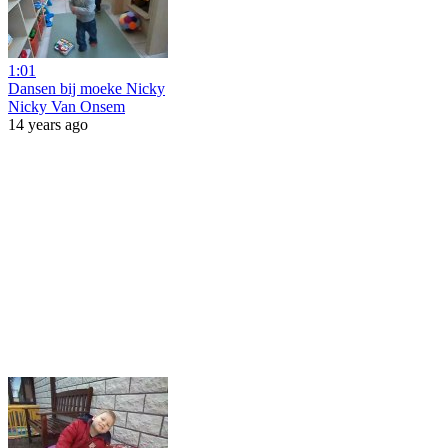
1:01
Dansen bij moeke Nicky
Nicky Van Onsem
14 years ago