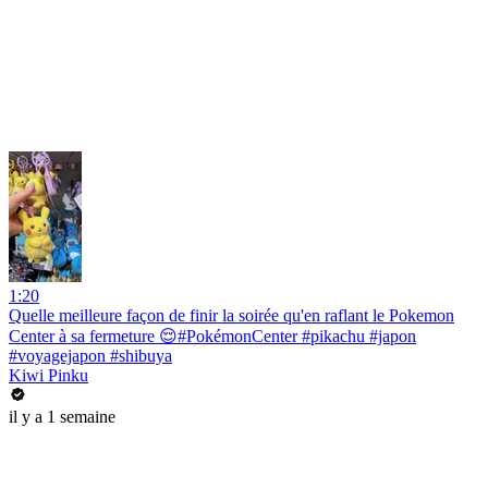
1:20
Quelle meilleure façon de finir la soirée qu'en raflant le Pokemon
Center à sa fermeture 😌#PokémonCenter #pikachu #japon
#voyagejapon #shibuya
Kiwi Pinku
il y a 1 semaine