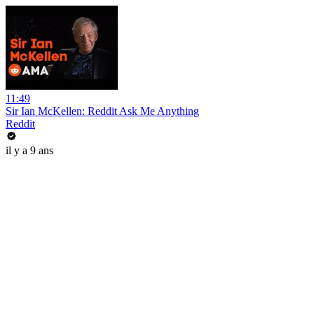
11:49
Sir Ian McKellen: Reddit Ask Me Anything
Reddit
il y a 9 ans