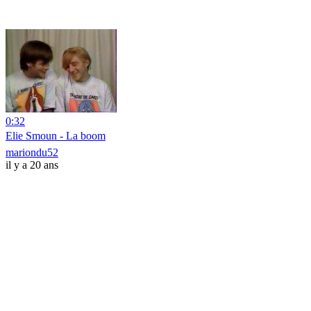
0:32
Elie Smoun - La boom
mariondu52
il y a 20 ans