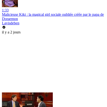
1:33
Malicieuse Kiki : la magical girl sociale oubliée créée par le papa de
Doraemon
Lavisdeben
il y a 2 jours