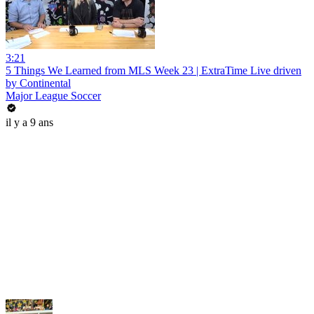
3:21
5 Things We Learned from MLS Week 23 | ExtraTime Live driven
by Continental
Major League Soccer
il y a 9 ans