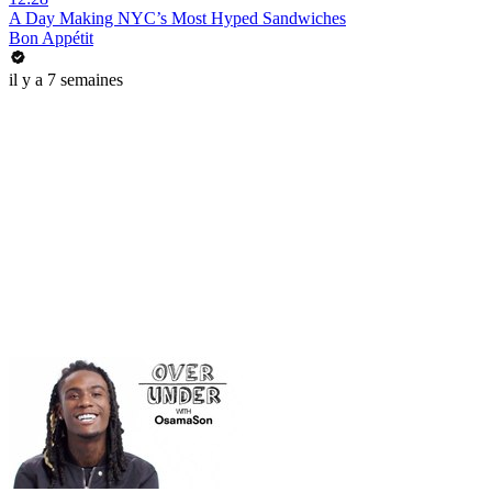
A Day Making NYC’s Most Hyped Sandwiches
Bon Appétit
il y a 7 semaines