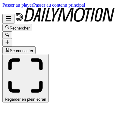
Passer au player
Passer au contenu principal
Rechercher
Se connecter
Regarder en plein écran