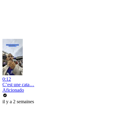
0:12
C’est une cata…
Aficionado
il y a 2 semaines