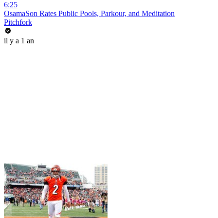
6:25
OsamaSon Rates Public Pools, Parkour, and Meditation
Pitchfork
il y a 1 an