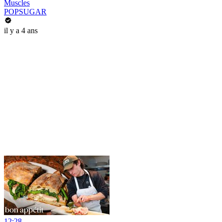
Muscles
POPSUGAR
il y a 4 ans
12:28