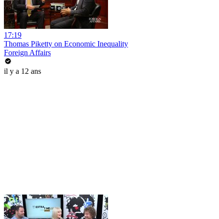
17:19
Thomas Piketty on Economic Inequality
Foreign Affairs
il y a 12 ans