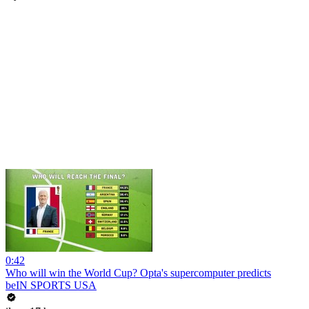
0:42
Who will win the World Cup? Opta's supercomputer predicts
beIN SPORTS USA