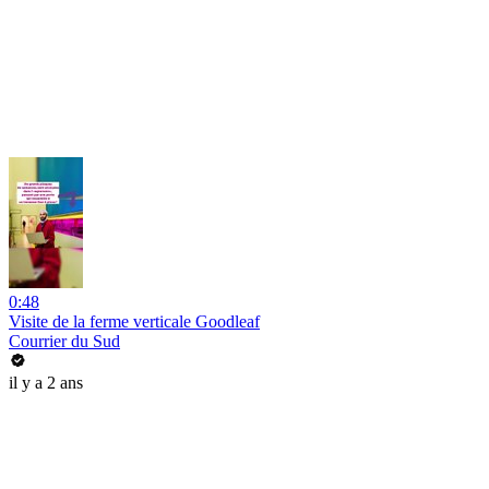
0:48
Visite de la ferme verticale Goodleaf
Courrier du Sud
il y a 2 ans