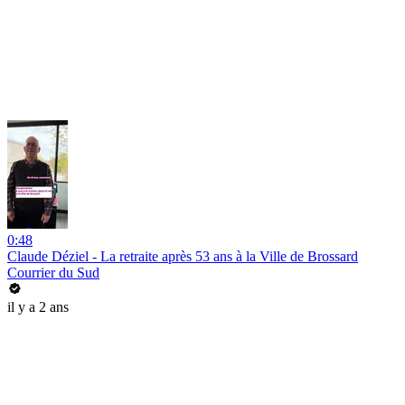
0:48
Claude Déziel - La retraite après 53 ans à la Ville de Brossard
Courrier du Sud
il y a 2 ans