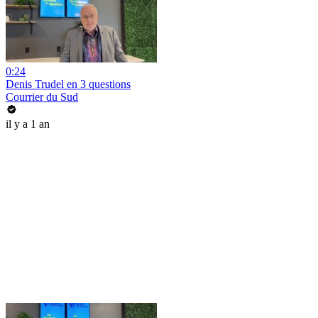
0:24
Denis Trudel en 3 questions
Courrier du Sud
il y a 1 an