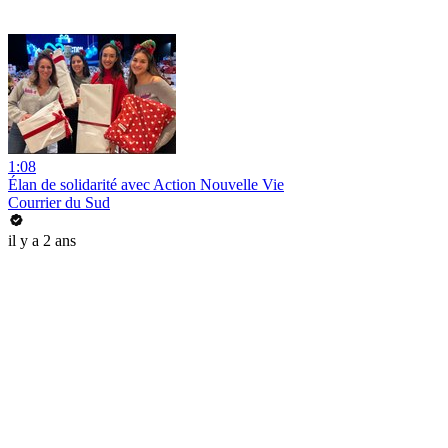
1:08
Élan de solidarité avec Action Nouvelle Vie
Courrier du Sud
il y a 2 ans