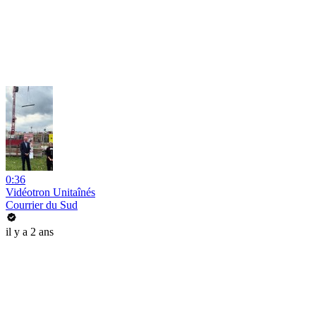
0:36
Vidéotron Unitaînés
Courrier du Sud
il y a 2 ans