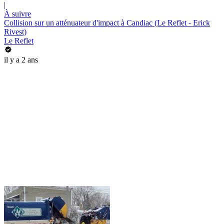
|
À suivre
Collision sur un atténuateur d'impact à Candiac (Le Reflet - Erick
Rivest)
Le Reflet
il y a 2 ans