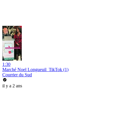
1:30
Marché Noel Longueuil_TikTok (1)
Courrier du Sud
il y a 2 ans