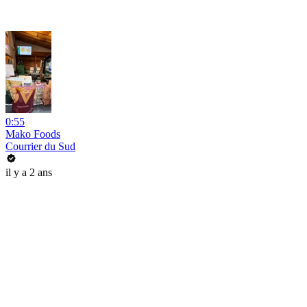
0:55
Mako Foods
Courrier du Sud
il y a 2 ans