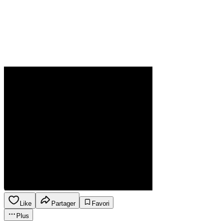
Like
Partager
Favori
Plus