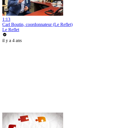
1:13
Carl Boutin, coordonnateur (Le Reflet)
Le Reflet
il y a 4 ans