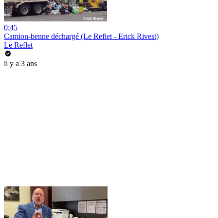
0:45
Camion-benne déchargé (Le Reflet - Erick Rivest)
Le Reflet
il y a 3 ans