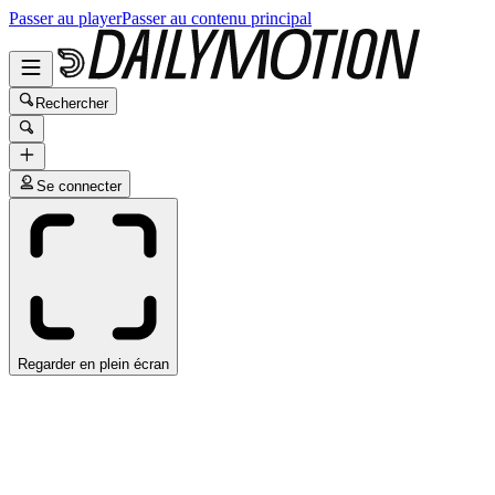
Passer au player
Passer au contenu principal
Rechercher
Se connecter
Regarder en plein écran