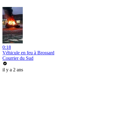
0:18
Véhicule en feu à Brossard
Courrier du Sud
il y a 2 ans