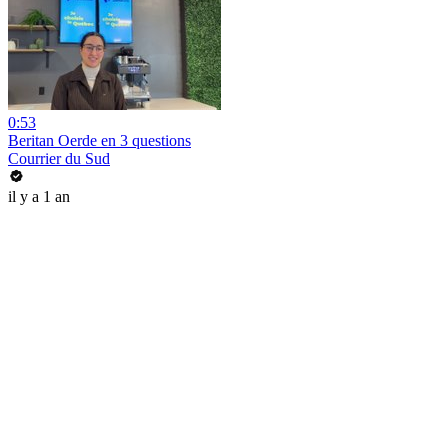
0:53
Beritan Oerde en 3 questions
Courrier du Sud
il y a 1 an