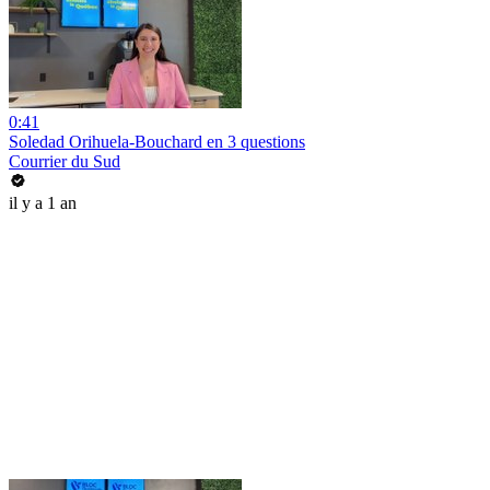
0:41
Soledad Orihuela-Bouchard en 3 questions
Courrier du Sud
il y a 1 an