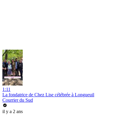
1:11
La fondatrice de Chez Lise célébrée à Longueuil
Courrier du Sud
il y a 2 ans