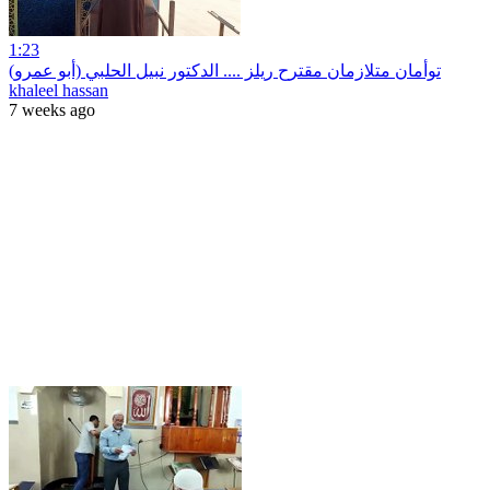
1:23
مقترح ريلز .... الدكتور نبيل الحلبي (أبو عمرو) توأمان متلازمان
khaleel hassan
7 weeks ago