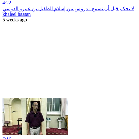
4:22
لا تحكم قبل أن تسمع ؛ دروس من إسلام الطفيل بن عمرو الدوسي
khaleel hassan
5 weeks ago