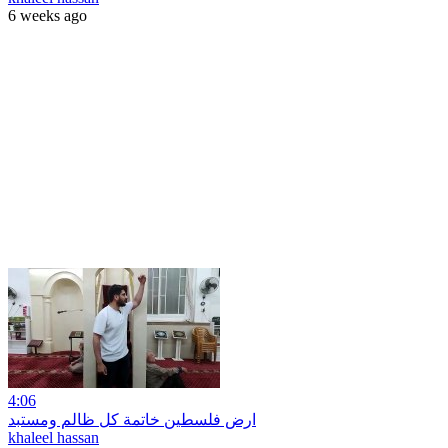
6 weeks ago
4:06
ارض فلسطين خاتمة كل ظالم ومستبد
khaleel hassan