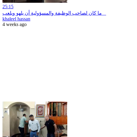
25:15
ما كان لصاحب الوظيفة والمسؤولية أن يلهو ويلعب
khaleel hassan
4 weeks ago