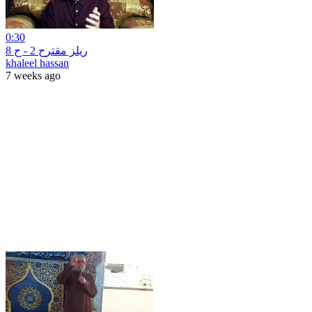
0:30
ريلز مقترح 2 - ح 8
khaleel hassan
7 weeks ago