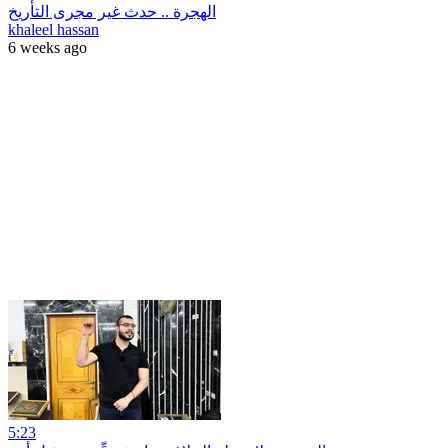
الهجرة .. حدث غير مجرى التأريخ
khaleel hassan
6 weeks ago
5:23