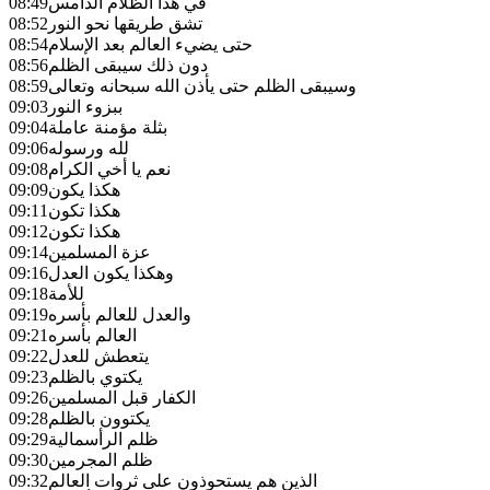
في هذا الظلام الدامس
08:49
تشق طريقها نحو النور
08:52
حتى يضيء العالم بعد الإسلام
08:54
دون ذلك سيبقى الظلم
08:56
وسيبقى الظلم حتى يأذن الله سبحانه وتعالى
08:59
ببزوء النور
09:03
بثلة مؤمنة عاملة
09:04
لله ورسوله
09:06
نعم يا أخي الكرام
09:08
هكذا يكون
09:09
هكذا تكون
09:11
هكذا تكون
09:12
عزة المسلمين
09:14
وهكذا يكون العدل
09:16
للأمة
09:18
والعدل للعالم بأسره
09:19
العالم بأسره
09:21
يتعطش للعدل
09:22
يكتوي بالظلم
09:23
الكفار قبل المسلمين
09:26
يكتوون بالظلم
09:28
ظلم الرأسمالية
09:29
ظلم المجرمين
09:30
الذين هم يستحوذون على ثروات العالم
09:32