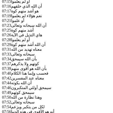
أو لم يعلموا
07:15
أن الله الذي خلقهم
07:16
هو أشد منهم كوة
07:17
نعم هؤلاء لم يعلموا
07:19
أو علموا
07:21
أن الله سبحانه وتعالى
07:23
أشد منهم كوة
07:25
هاي التذيل في الآية
07:26
أو لم يعلموا
07:28
أن الله أشد منهم كوة
07:29
معناه تهديد من الله
07:31
سبحانه وتعالى
07:33
بأن الله سيمحق
07:34
كوتهم ولا يذكرهم
07:37
بأن الله هو أقوى منهم
07:39
فحسب وإنما هذا الكلام
07:40
معناه عند المفسرين
07:42
أن الله بكوته
07:44
سيمحق أولئي المتكبرون
07:46
سيمحق كوتهم
07:49
وهذا نظارة من الله
07:50
سبحانه وتعالى
07:52
لكل من يتكبر ويزعم
07:54
أنه هو الأقوى في هذه الدنيا
07:56