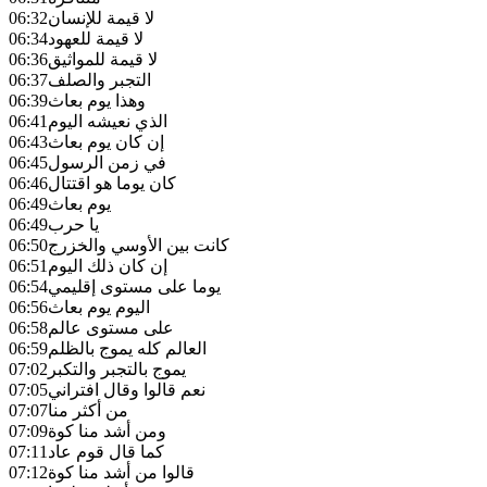
لا قيمة للإنسان
06:32
لا قيمة للعهود
06:34
لا قيمة للمواثيق
06:36
التجبر والصلف
06:37
وهذا يوم بعاث
06:39
الذي نعيشه اليوم
06:41
إن كان يوم بعاث
06:43
في زمن الرسول
06:45
كان يوما هو اقتتال
06:46
يوم بعاث
06:49
يا حرب
06:49
كانت بين الأوسي والخزرج
06:50
إن كان ذلك اليوم
06:51
يوما على مستوى إقليمي
06:54
اليوم يوم بعاث
06:56
على مستوى عالم
06:58
العالم كله يموج بالظلم
06:59
يموج بالتجبر والتكبر
07:02
نعم قالوا وقال افتراني
07:05
من أكثر منا
07:07
ومن أشد منا كوة
07:09
كما قال قوم عاد
07:11
قالوا من أشد منا كوة
07:12