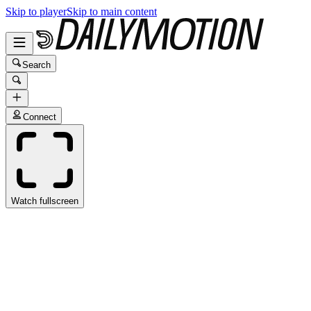
Skip to player
Skip to main content
Search
Connect
Watch fullscreen