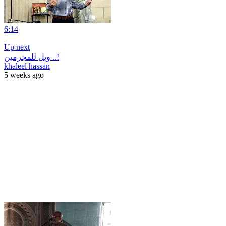
6:14
|
Up next
ويل للمجرمين ..!
khaleel hassan
5 weeks ago