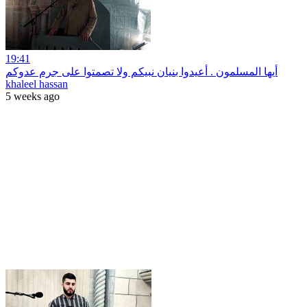
19:41
أيها المسلمون . أعيدوا بنيان نبيكم ولا تصمتوا على جرم عدوكم
khaleel hassan
5 weeks ago