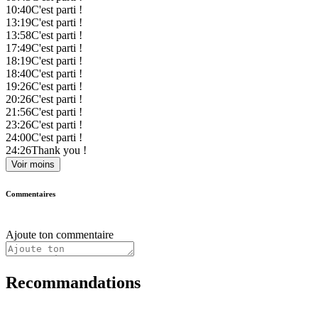
10:40
C'est parti !
13:19
C'est parti !
13:58
C'est parti !
17:49
C'est parti !
18:19
C'est parti !
18:40
C'est parti !
19:26
C'est parti !
20:26
C'est parti !
21:56
C'est parti !
23:26
C'est parti !
24:00
C'est parti !
24:26
Thank you !
Voir moins
Commentaires
Ajoute ton commentaire
Recommandations