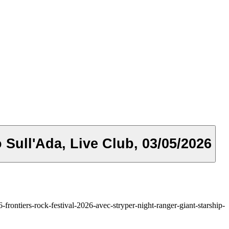
 Festival - Trezzo Sull'Ada, Live Club, 03/05/2026
rontiers-rock-festival-2026-avec-stryper-night-ranger-giant-starship-