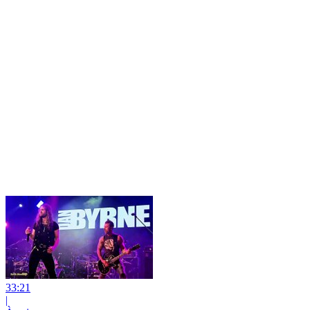
33:21
|