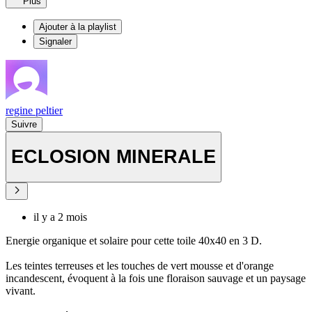
Plus
Ajouter à la playlist
Signaler
regine peltier
Suivre
ECLOSION MINERALE
il y a 2 mois
Energie organique et solaire pour cette toile 40x40 en 3 D.
Les teintes terreuses et les touches de vert mousse et d'orange
incandescent, évoquent à la fois une floraison sauvage et un paysage
vivant.