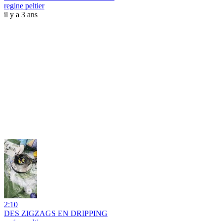
regine peltier
il y a 3 ans
2:10
DES ZIGZAGS EN DRIPPING