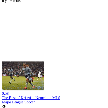
il y a 6 mois
0:58
The Best of Krisztian Nemeth in MLS
Major League Soccer