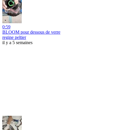
0:59
BLOOM pour dessous de verre
regine peltier
il y a 5 semaines