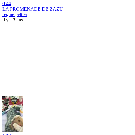
0:44
LA PROMENADE DE ZAZU
regine peltier
il y a 3 ans