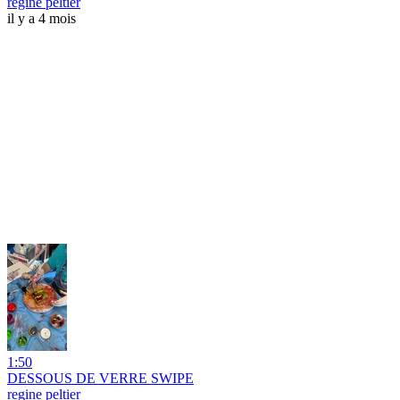
regine peltier
il y a 4 mois
1:50
DESSOUS DE VERRE SWIPE
regine peltier