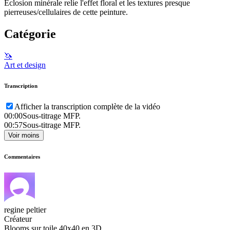
Eclosion minérale relie l'effet floral et les textures presque
pierreuses/cellulaires de cette peinture.
Catégorie
🦄
Art et design
Transcription
Afficher la transcription complète de la vidéo
00:00
Sous-titrage MFP.
00:57
Sous-titrage MFP.
Voir moins
Commentaires
regine peltier
Créateur
Blooms sur toile 40x40 en 3D