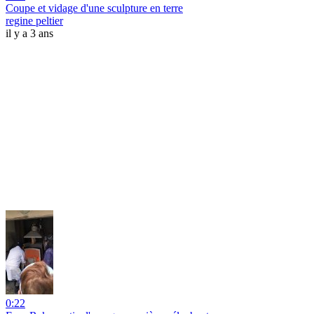
Coupe et vidage d'une sculpture en terre
regine peltier
il y a 3 ans
0:22