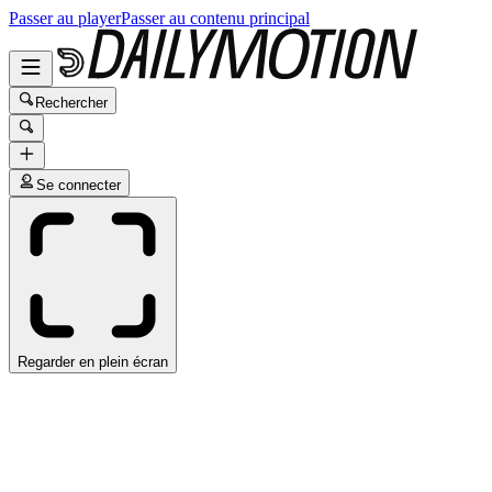
Passer au player
Passer au contenu principal
Rechercher
Se connecter
Regarder en plein écran