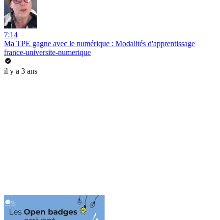
7:14
Ma TPE gagne avec le numérique : Modalités d'apprentissage
france-universite-numerique
il y a 3 ans