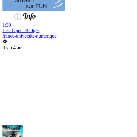
1:30
Les_Open_Badges
france-universite-numerique
il y a 4 ans