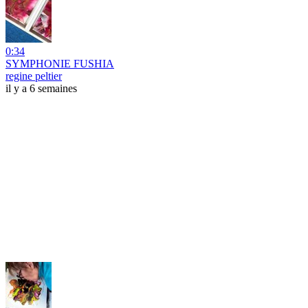
0:34
SYMPHONIE FUSHIA
regine peltier
il y a 6 semaines