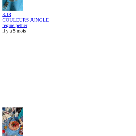
3:18
COULEURS JUNGLE
regine peltier
il y a 5 mois