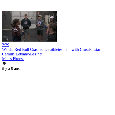
2:29
Watch: Red Bull Crashed Ice athletes train with CrossFit star
Camille Leblanc-Bazinet
Men's Fitness
il y a 9 ans