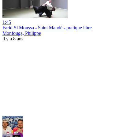
1:45
Farid Si Moussa - Saint Mandé - pratique libre
Monfouga, Philippe
il y a 8 ans