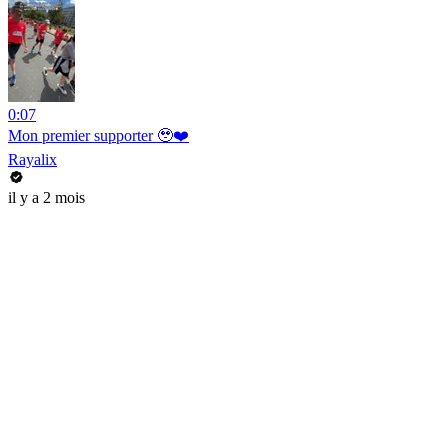
0:07
Mon premier supporter 🥹❤️
Rayalix
il y a 2 mois