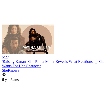
5:27
'Raising Kanan' Star Patina Miller Reveals What Relationship She
Wants For Her Character
SheKnows
il y a 3 ans