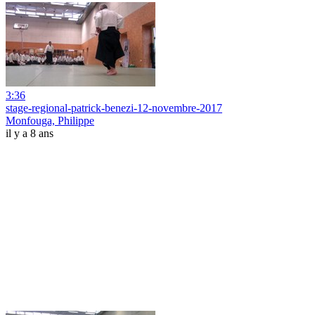
3:36
stage-regional-patrick-benezi-12-novembre-2017
Monfouga, Philippe
il y a 8 ans