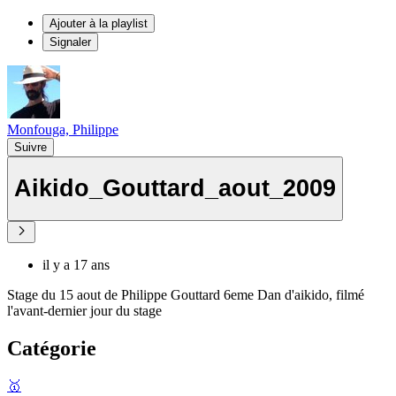
Ajouter à la playlist
Signaler
Monfouga, Philippe
Suivre
Aikido_Gouttard_aout_2009
il y a 17 ans
Stage du 15 aout de Philippe Gouttard 6eme Dan d'aikido, filmé
l'avant-dernier jour du stage
Catégorie
🥇