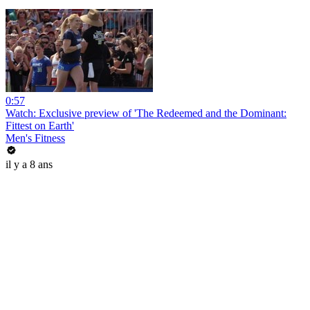
0:57
Watch: Exclusive preview of 'The Redeemed and the Dominant:
Fittest on Earth'
Men's Fitness
il y a 8 ans