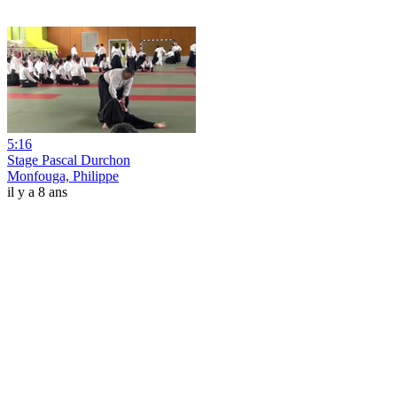
5:16
Stage Pascal Durchon
Monfouga, Philippe
il y a 8 ans