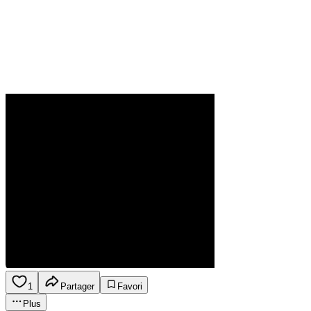
1
Partager
Favori
Plus