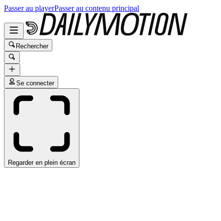
Passer au player
Passer au contenu principal
Rechercher
Se connecter
Regarder en plein écran