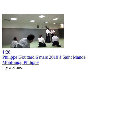
1:28
Philippe Gouttard 6 mars 2018 à Saint Mandé
Monfouga, Philippe
il y a 8 ans