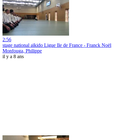
2:56
stage national aïkido Ligue Ile de France - Franck Noël
Monfouga, Philippe
il y a 8 ans