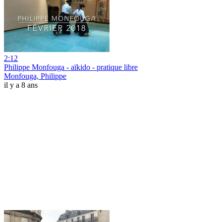
2:12
Philippe Monfouga - aïkido - pratique libre
Monfouga, Philippe
il y a 8 ans