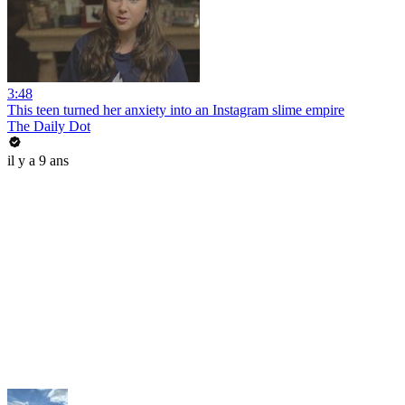
3:48
This teen turned her anxiety into an Instagram slime empire
The Daily Dot
il y a 9 ans