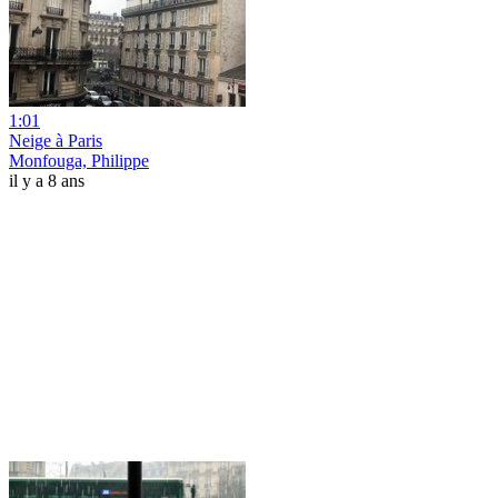
1:01
Neige à Paris
Monfouga, Philippe
il y a 8 ans