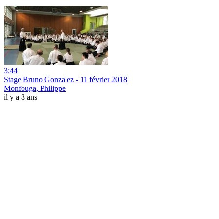
3:44
Stage Bruno Gonzalez - 11 février 2018
Monfouga, Philippe
il y a 8 ans