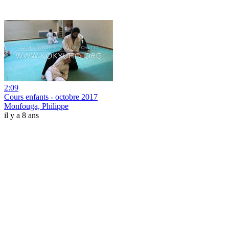
2:09
Cours enfants - octobre 2017
Monfouga, Philippe
il y a 8 ans