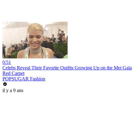
0:51
Celebs Reveal Their Favorite Outfits Growing Up on the Met Gala
Red Carpet
POPSUGAR Fashion
il y a 9 ans