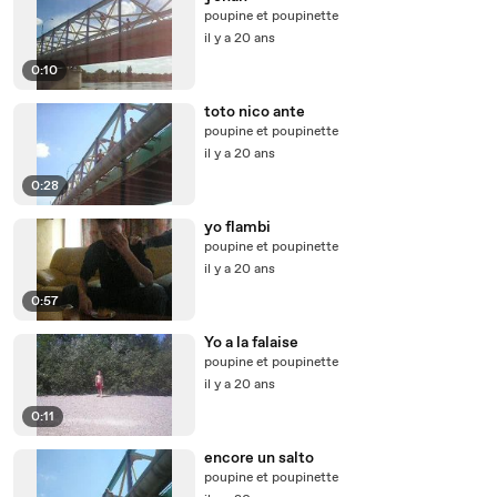
poupine et poupinette
il y a 20 ans
0:10
toto nico ante
poupine et poupinette
il y a 20 ans
0:28
yo flambi
poupine et poupinette
il y a 20 ans
0:57
Yo a la falaise
poupine et poupinette
il y a 20 ans
0:11
encore un salto
poupine et poupinette