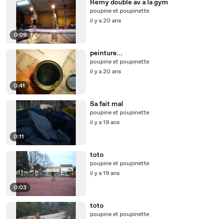
Remy double av a la gym
poupine et poupinette
il y a 20 ans
0:09
peinture...
poupine et poupinette
il y a 20 ans
0:41
Sa fait mal
poupine et poupinette
il y a 19 ans
0:11
toto
poupine et poupinette
il y a 19 ans
0:03
toto
poupine et poupinette