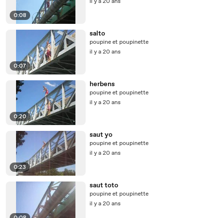
il y a 20 ans
0:08
salto
poupine et poupinette
il y a 20 ans
0:07
herbens
poupine et poupinette
il y a 20 ans
0:20
saut yo
poupine et poupinette
il y a 20 ans
0:23
saut toto
poupine et poupinette
il y a 20 ans