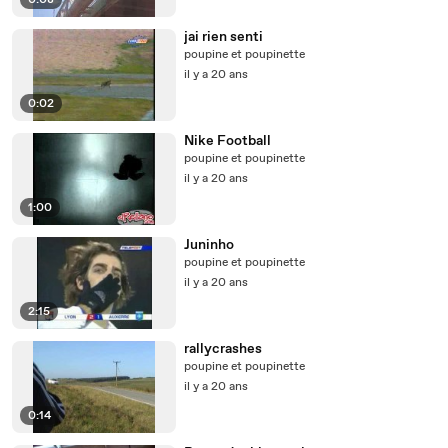
0:08
jai rien senti
poupine et poupinette
il y a 20 ans
0:02
Nike Football
poupine et poupinette
il y a 20 ans
1:00
Juninho
poupine et poupinette
il y a 20 ans
2:15
rallycrashes
poupine et poupinette
il y a 20 ans
0:14