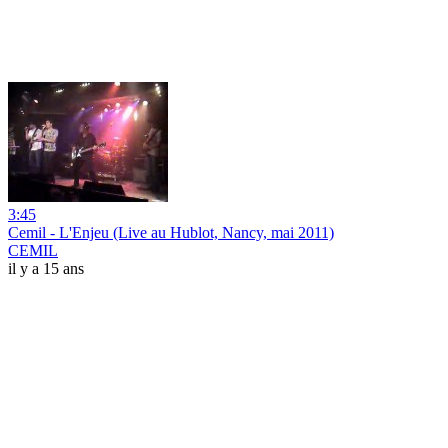
3:45
Cemil - L'Enjeu (Live au Hublot, Nancy, mai 2011)
CEMIL
il y a 15 ans