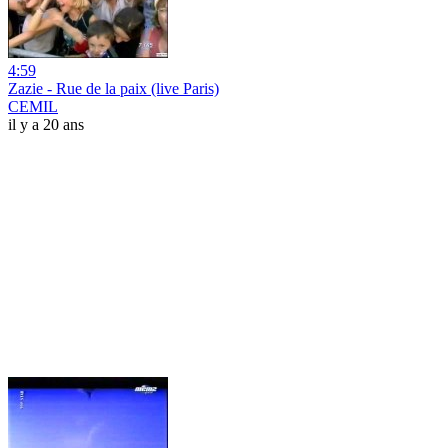
4:59
Zazie - Rue de la paix (live Paris)
CEMIL
il y a 20 ans