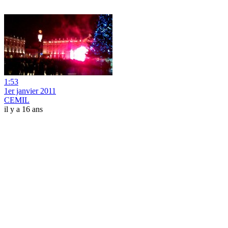
1:53
1er janvier 2011
CEMIL
il y a 16 ans