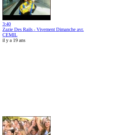
3:40
Zazie Des Rails - Vivement Dimanche avr.
CEMIL
il y a 19 ans