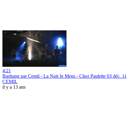
4:21
Bashung par Cemil - La Nuit Je Mens - Chez Paulette 03 déc. 11
CEMIL
il y a 13 ans