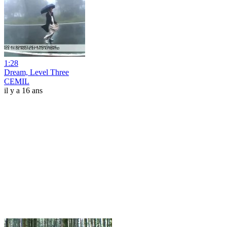
1:28
Dream, Level Three
CEMIL
il y a 16 ans