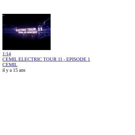
1:14
CEMIL ELECTRIC TOUR 11 - EPISODE 1
CEMIL
il y a 15 ans