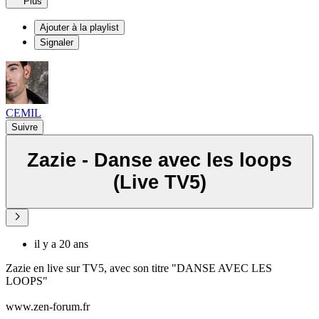
Plus
Ajouter à la playlist
Signaler
CEMIL
Suivre
Zazie - Danse avec les loops
(Live TV5)
il y a 20 ans
Zazie en live sur TV5, avec son titre "DANSE AVEC LES
LOOPS"
www.zen-forum.fr