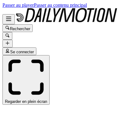
Passer au player
Passer au contenu principal
Rechercher
Se connecter
Regarder en plein écran