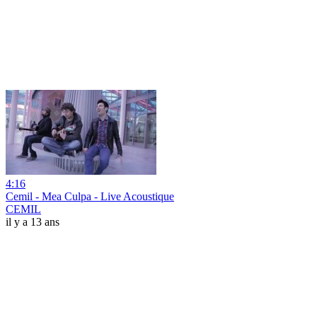
4:16
Cemil - Mea Culpa - Live Acoustique
CEMIL
il y a 13 ans