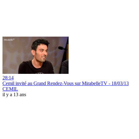
28:14
Cemil invité au Grand Rendez-Vous sur MirabelleTV - 18/03/13
CEMIL
il y a 13 ans