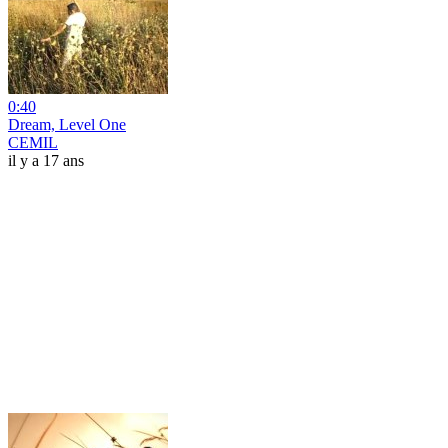
0:40
Dream, Level One
CEMIL
il y a 17 ans