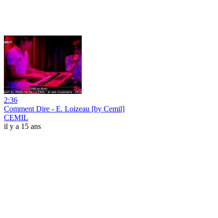
2:36
Comment Dire - E. Loizeau [by Cemil]
CEMIL
il y a 15 ans