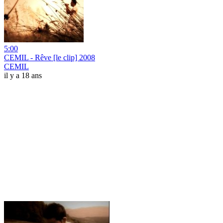
5:00
CEMIL - Rêve [le clip] 2008
CEMIL
il y a 18 ans