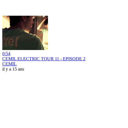
0:54
CEMIL ELECTRIC TOUR 11 - EPISODE 2
CEMIL
il y a 15 ans