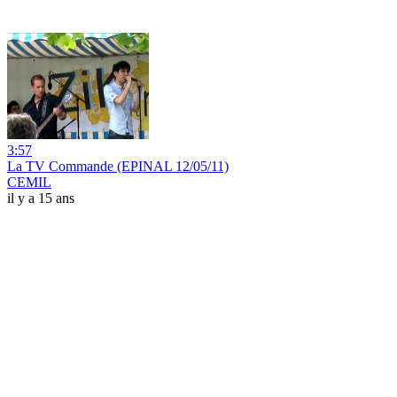
3:57
La TV Commande (EPINAL 12/05/11)
CEMIL
il y a 15 ans