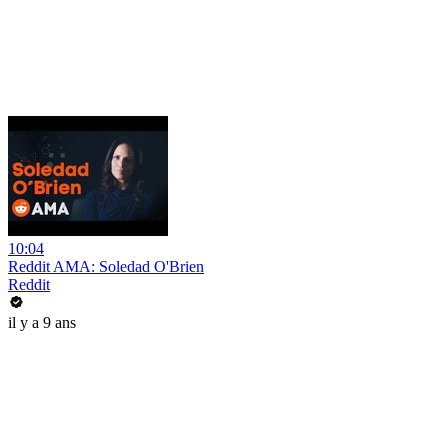
10:04
Reddit AMA: Soledad O'Brien
Reddit
il y a 9 ans