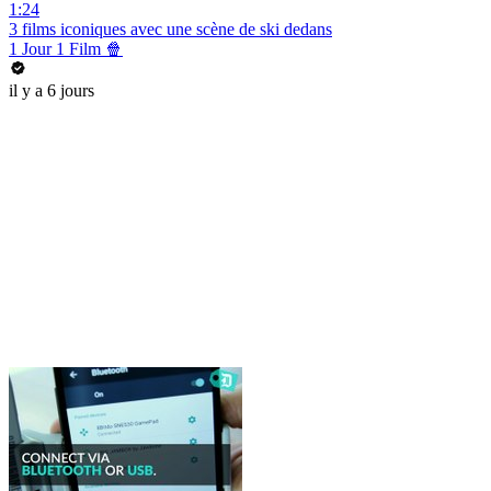
1:24
3 films iconiques avec une scène de ski dedans
1 Jour 1 Film 🍿
il y a 6 jours