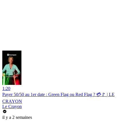
1:20
Payer 50/50 au 1er date : Green Flag ou Red Flag ? 💳🚩 | LE
CRAYON
Le Crayon
il y a 2 semaines