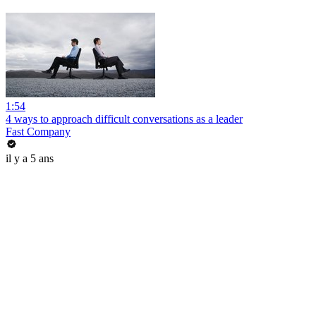
1:54
4 ways to approach difficult conversations as a leader
Fast Company
il y a 5 ans