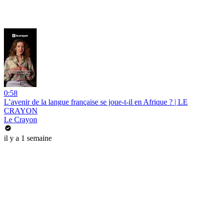
0:58
L’avenir de la langue française se joue-t-il en Afrique ? | LE
CRAYON
Le Crayon
il y a 1 semaine