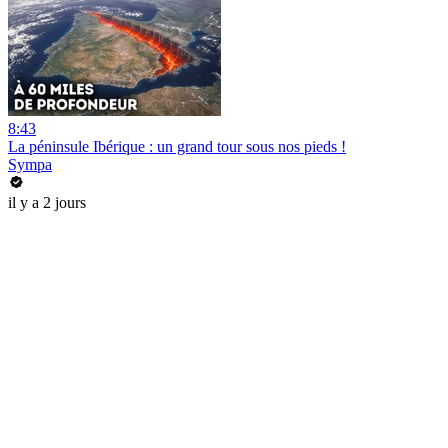
8:43
La péninsule Ibérique : un grand tour sous nos pieds !
Sympa
il y a 2 jours