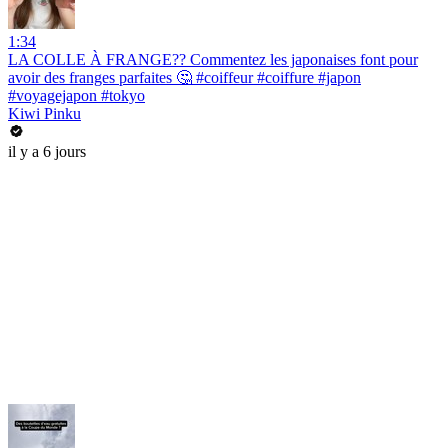
1:34
LA COLLE À FRANGE?? Commentez les japonaises font pour
avoir des franges parfaites 🤔 #coiffeur #coiffure #japon
#voyagejapon #tokyo
Kiwi Pinku
il y a 6 jours