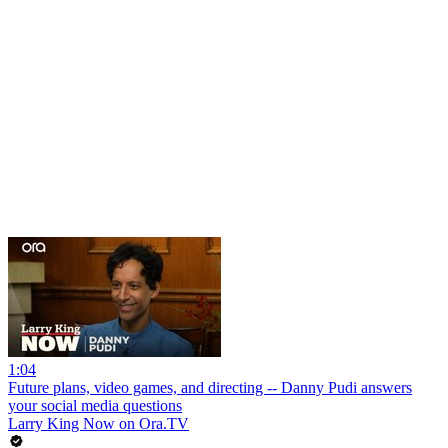
1:04
Future plans, video games, and directing -- Danny Pudi answers
your social media questions
Larry King Now on Ora.TV