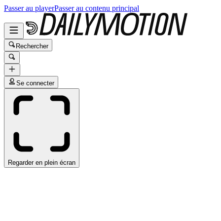
Passer au player
Passer au contenu principal
Rechercher
Se connecter
Regarder en plein écran