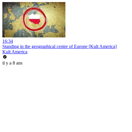
16:34
Standing in the geographical centre of Europe [Kult America]
Kult America
il y a 8 ans