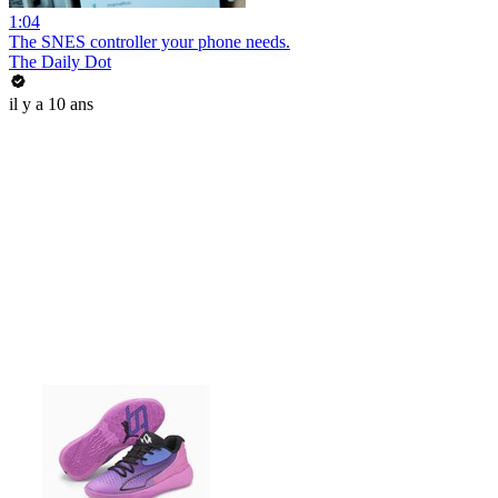
1:04
The SNES controller your phone needs.
The Daily Dot
il y a 10 ans