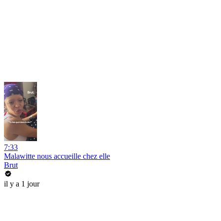
7:33
Malawitte nous accueille chez elle
Brut
il y a 1 jour