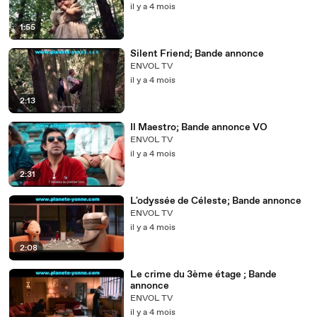
il y a 4 mois
1:55
Silent Friend; Bande annonce
ENVOL TV
il y a 4 mois
2:13
Il Maestro; Bande annonce VO
ENVOL TV
il y a 4 mois
2:31
L'odyssée de Céleste; Bande annonce
ENVOL TV
il y a 4 mois
2:08
Le crime du 3ème étage ; Bande
annonce
ENVOL TV
il y a 4 mois