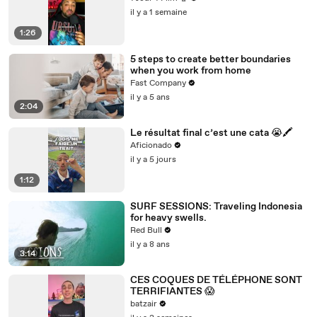
il y a 1 semaine
1:26
5 steps to create better boundaries
when you work from home
Fast Company
il y a 5 ans
2:04
Le résultat final c’est une cata 😭🖍️
Aficionado
il y a 5 jours
1:12
SURF SESSIONS: Traveling Indonesia
for heavy swells.
Red Bull
il y a 8 ans
3:14
CES COQUES DE TÉLÉPHONE SONT
TERRIFIANTES 😱
batzair