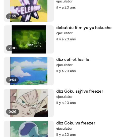
ejaculator
il y a 20 ans
3:56
debut du film yu yu hakusho
ejaculator
il y a 20 ans
2:00
dbz cell et les ile
ejaculator
il y a 20 ans
0:54
dbz Goku ssj1 vs freezer
ejaculator
il y a 20 ans
0:26
dbz Goku vs freezer
ejaculator
il y a 20 ans