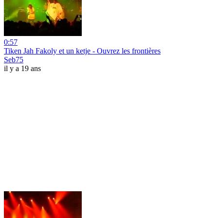
0:57
Tiken Jah Fakoly et un ketje - Ouvrez les frontières
Seb75
il y a 19 ans