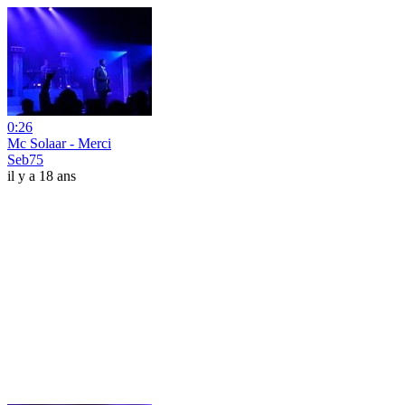
0:26
Mc Solaar - Merci
Seb75
il y a 18 ans