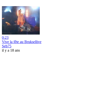
0:23
Vive la fête au Bruksellive
Seb75
il y a 18 ans