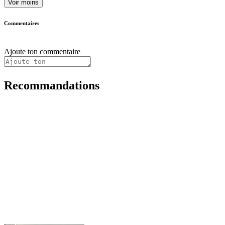
Voir moins
Commentaires
Ajoute ton commentaire
Recommandations