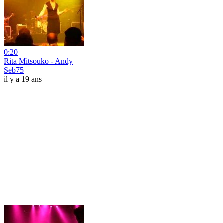
0:20
Rita Mitsouko - Andy
Seb75
il y a 19 ans