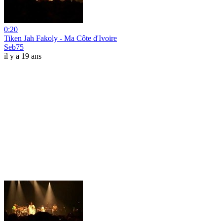
0:20
Tiken Jah Fakoly - Ma Côte d'Ivoire
Seb75
il y a 19 ans