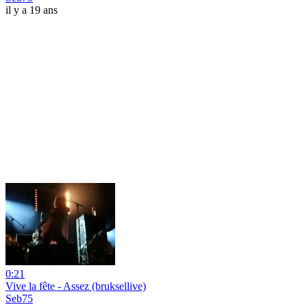
il y a 19 ans
0:21
Vive la fête - Assez (bruksellive)
Seb75