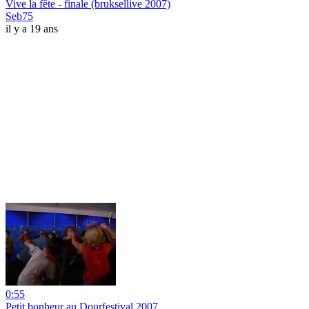
Vive la fête - finale (bruksellive 2007)
Seb75
il y a 19 ans
0:55
Petit bonheur au Dourfestival 2007