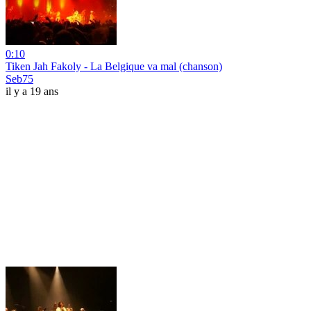
0:10
Tiken Jah Fakoly - La Belgique va mal (chanson)
Seb75
il y a 19 ans