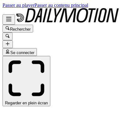
Passer au player
Passer au contenu principal
Rechercher
Se connecter
Regarder en plein écran