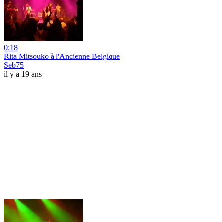
0:18
Rita Mitsouko à l'Ancienne Belgique
Seb75
il y a 19 ans