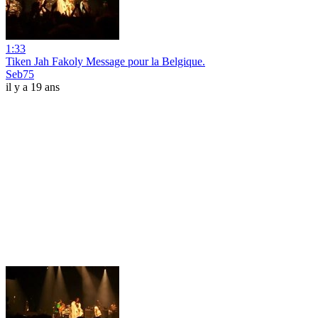
1:33
Tiken Jah Fakoly Message pour la Belgique.
Seb75
il y a 19 ans