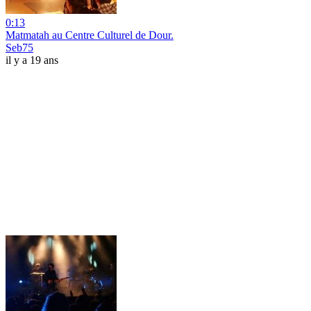
0:13
Matmatah au Centre Culturel de Dour.
Seb75
il y a 19 ans