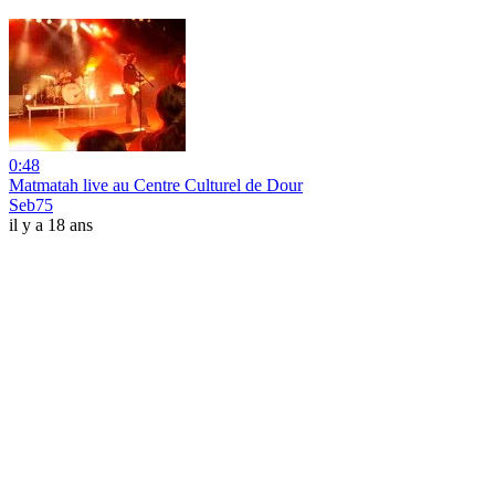
0:48
Matmatah live au Centre Culturel de Dour
Seb75
il y a 18 ans