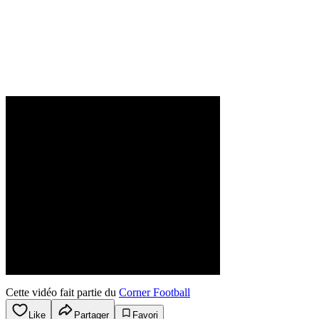
Cette vidéo fait partie du
Corner Football
Like
Partager
Favori