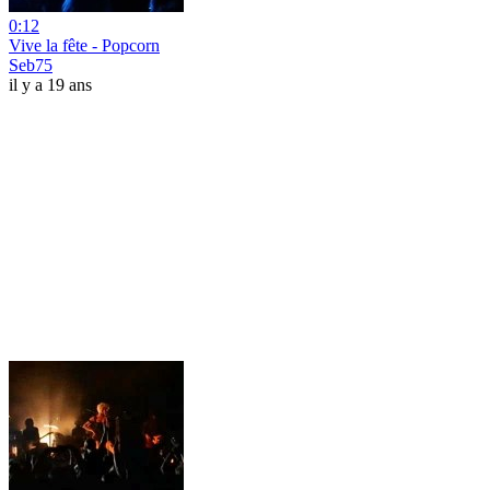
0:12
Vive la fête - Popcorn
Seb75
il y a 19 ans