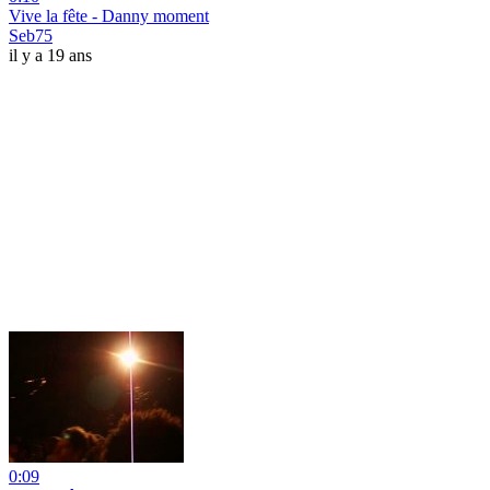
Vive la fête - Danny moment
Seb75
il y a 19 ans
0:09