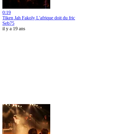
0:19
Tiken Jah Fakoly L'afrique doit du fric
Seb75
il y a 19 ans