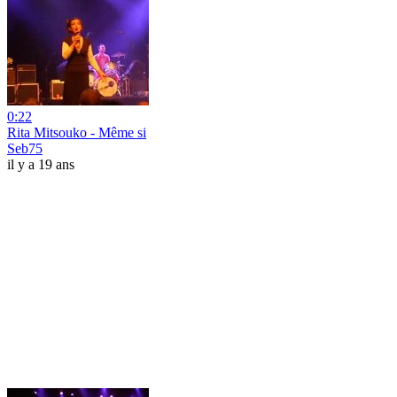
0:22
Rita Mitsouko - Même si
Seb75
il y a 19 ans