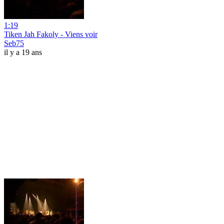
1:19
Tiken Jah Fakoly - Viens voir
Seb75
il y a 19 ans