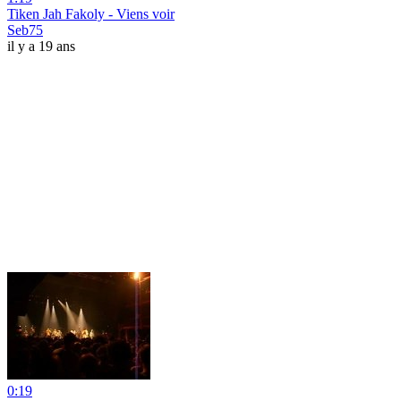
Tiken Jah Fakoly - Viens voir
Seb75
il y a 19 ans
0:19