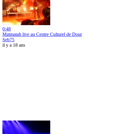
0:48
Matmatah live au Centre Culturel de Dour
Seb75
il y a 18 ans