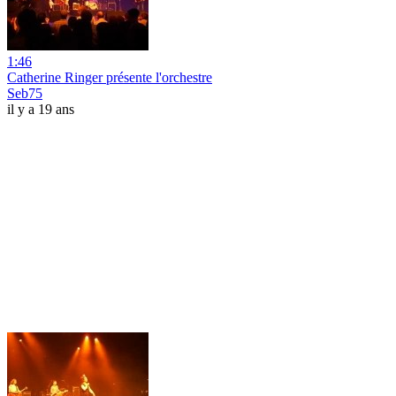
1:46
Catherine Ringer présente l'orchestre
Seb75
il y a 19 ans