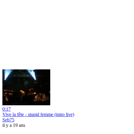
0:17
Vive la fête - stupid femme (intro live)
Seb75
il y a 19 ans