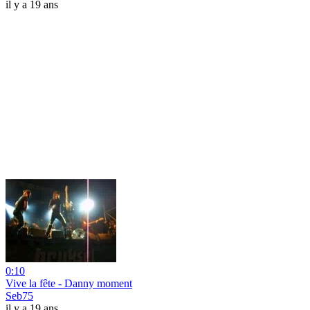
il y a 19 ans
0:10
Vive la fête - Danny moment
Seb75
il y a 19 ans