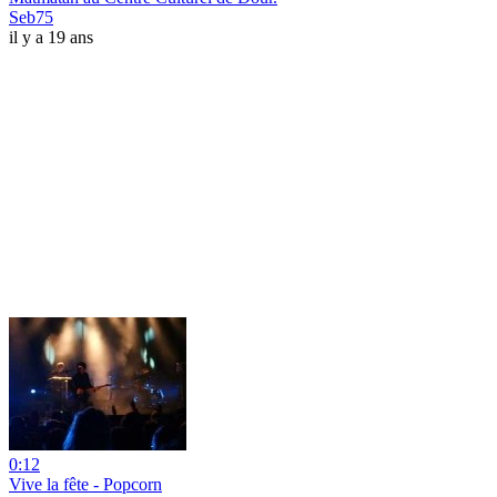
Seb75
il y a 19 ans
0:12
Vive la fête - Popcorn