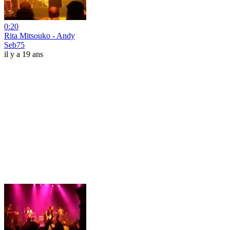
0:20
Rita Mitsouko - Andy
Seb75
il y a 19 ans