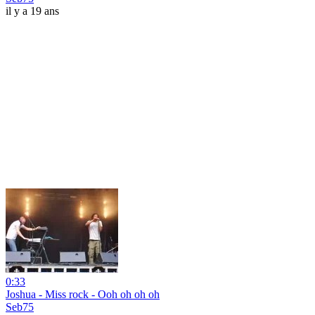
il y a 19 ans
0:33
Joshua - Miss rock - Ooh oh oh oh
Seb75