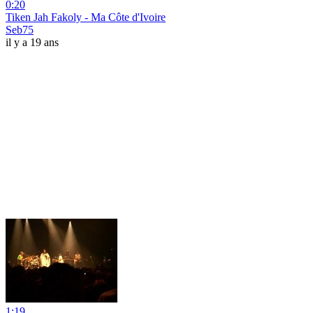
0:20
Tiken Jah Fakoly - Ma Côte d'Ivoire
Seb75
il y a 19 ans
1:19