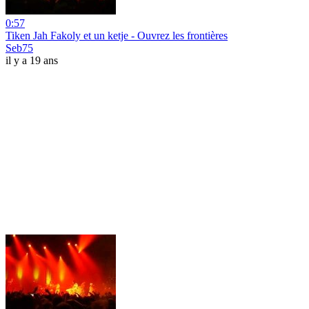
0:57
Tiken Jah Fakoly et un ketje - Ouvrez les frontières
Seb75
il y a 19 ans