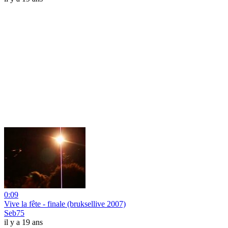
0:09
Vive la fête - finale (bruksellive 2007)
Seb75
il y a 19 ans