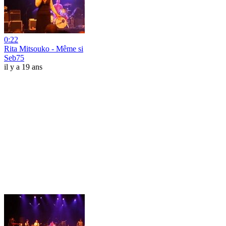
0:22
Rita Mitsouko - Même si
Seb75
il y a 19 ans