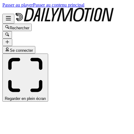
Passer au player
Passer au contenu principal
Rechercher
Se connecter
Regarder en plein écran