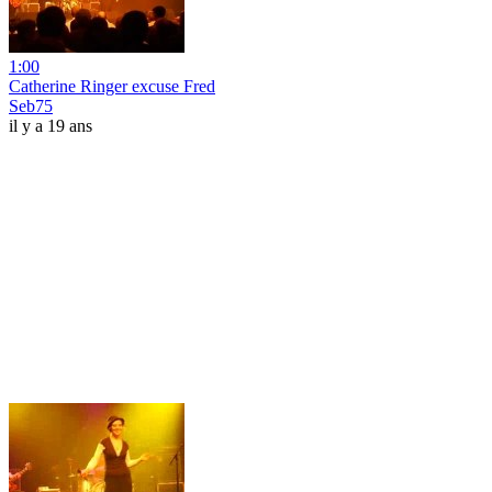
1:00
Catherine Ringer excuse Fred
Seb75
il y a 19 ans