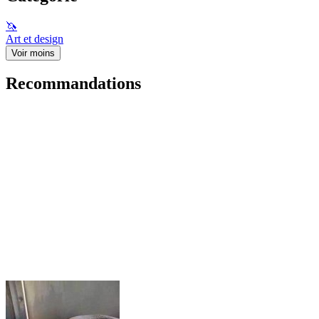
🦄
Art et design
Voir moins
Recommandations