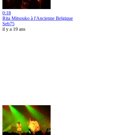
0:18
Rita Mitsouko à l'Ancienne Belgique
Seb75
il y a 19 ans