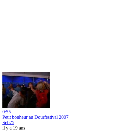
0:55
Petit bonheur au Dourfestival 2007
Seb75
il y a 19 ans