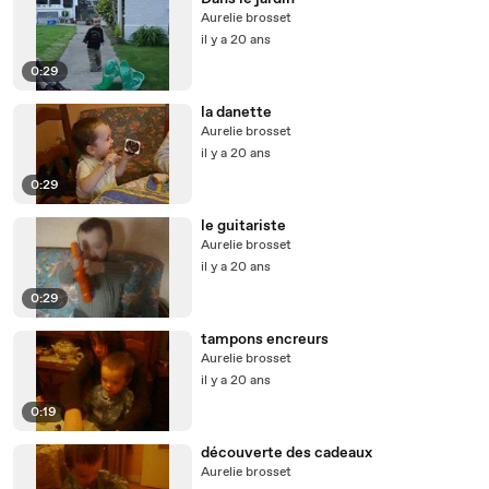
Aurelie brosset
il y a 20 ans
0:29
la danette
Aurelie brosset
il y a 20 ans
0:29
le guitariste
Aurelie brosset
il y a 20 ans
0:29
tampons encreurs
Aurelie brosset
il y a 20 ans
0:19
découverte des cadeaux
Aurelie brosset