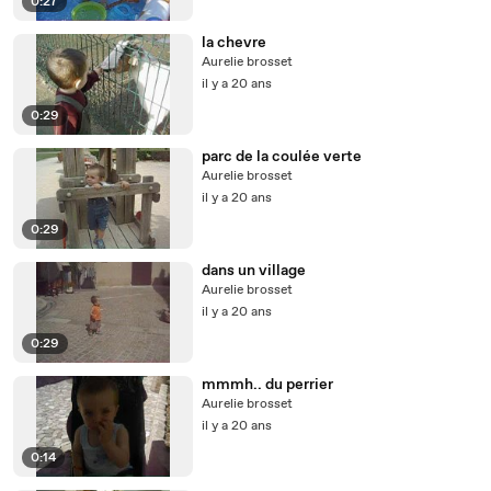
0:27
la chevre
Aurelie brosset
il y a 20 ans
0:29
parc de la coulée verte
Aurelie brosset
il y a 20 ans
0:29
dans un village
Aurelie brosset
il y a 20 ans
0:29
mmmh.. du perrier
Aurelie brosset
il y a 20 ans
0:14