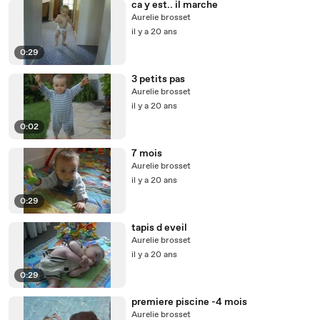
ca y est.. il marche
Aurelie brosset
il y a 20 ans
0:29
3 petits pas
Aurelie brosset
il y a 20 ans
0:02
7 mois
Aurelie brosset
il y a 20 ans
0:29
tapis d eveil
Aurelie brosset
il y a 20 ans
0:29
premiere piscine -4 mois
Aurelie brosset