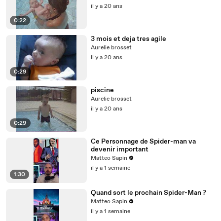
il y a 20 ans
0:22
3 mois et deja tres agile
Aurelie brosset
il y a 20 ans
0:29
piscine
Aurelie brosset
il y a 20 ans
0:29
Ce Personnage de Spider-man va
devenir important
Matteo Sapin
il y a 1 semaine
1:30
Quand sort le prochain Spider-Man ?
Matteo Sapin
il y a 1 semaine