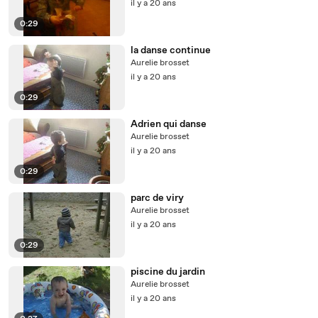
il y a 20 ans
0:29
la danse continue
Aurelie brosset
il y a 20 ans
0:29
Adrien qui danse
Aurelie brosset
il y a 20 ans
0:29
parc de viry
Aurelie brosset
il y a 20 ans
0:29
piscine du jardin
Aurelie brosset
il y a 20 ans