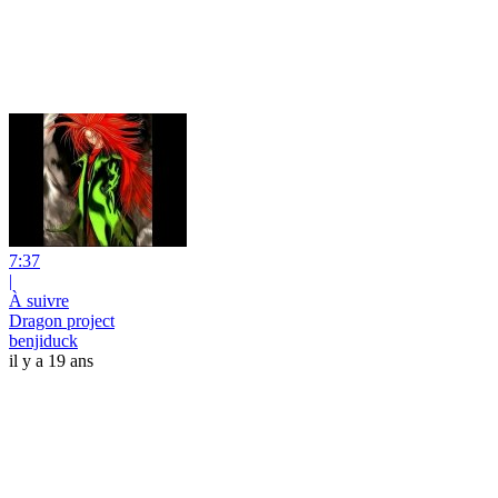
7:37
|
À suivre
Dragon project
benjiduck
il y a 19 ans