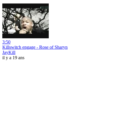
3:50
Killswitch engage - Rose of Sharyn
JayKill
il y a 19 ans