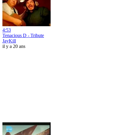
4:53
Tenacious D - Tribute
JayKill
il y a 20 ans