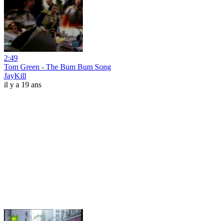
2:49
Tom Green - The Bum Bum Song
JayKill
il y a 19 ans