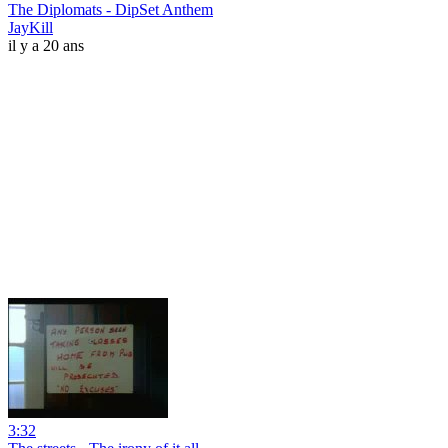
The Diplomats - DipSet Anthem
JayKill
il y a 20 ans
3:32