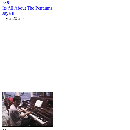
3:38
Its All About The Pentiums
JayKill
il y a 20 ans