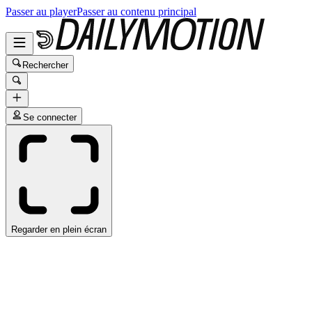
Passer au player
Passer au contenu principal
Rechercher
Se connecter
Regarder en plein écran