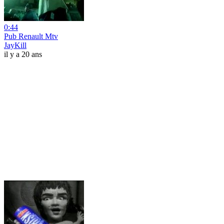
0:44
Pub Renault Mtv
JayKill
il y a 20 ans