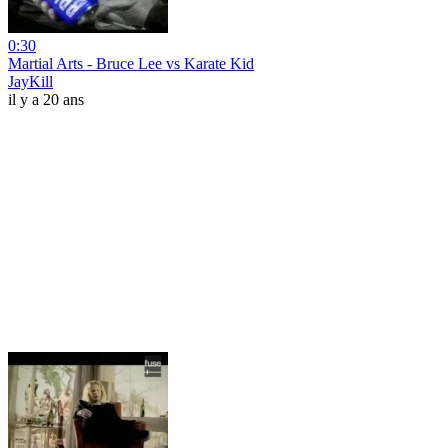
0:30
Martial Arts - Bruce Lee vs Karate Kid
JayKill
il y a 20 ans