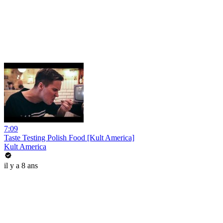
7:09
Taste Testing Polish Food [Kult America]
Kult America
il y a 8 ans