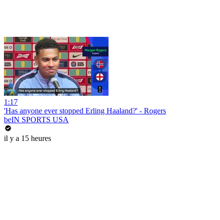
1:17
'Has anyone ever stopped Erling Haaland?' - Rogers
beIN SPORTS USA
il y a 15 heures