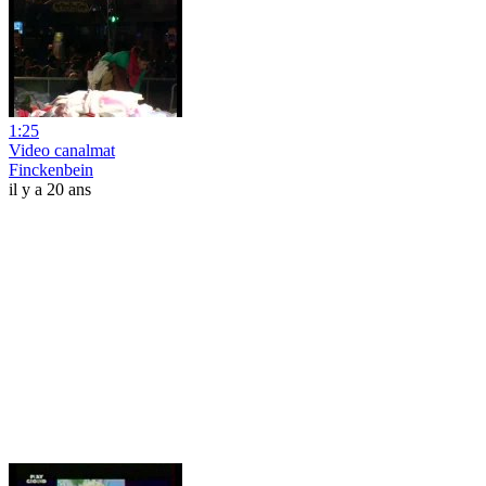
1:25
Video canalmat
Finckenbein
il y a 20 ans