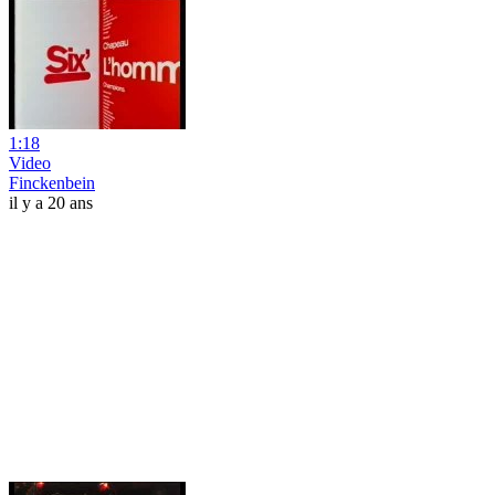
1:18
Video
Finckenbein
il y a 20 ans