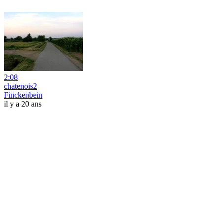
2:08
chatenois2
Finckenbein
il y a 20 ans