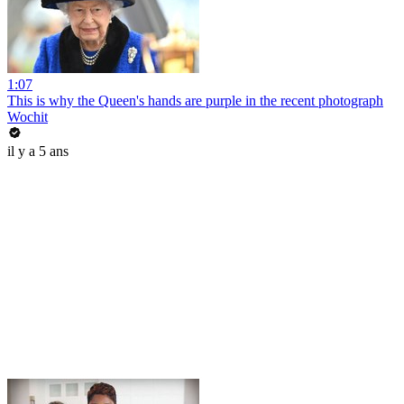
1:07
This is why the Queen's hands are purple in the recent photograph
Wochit
il y a 5 ans