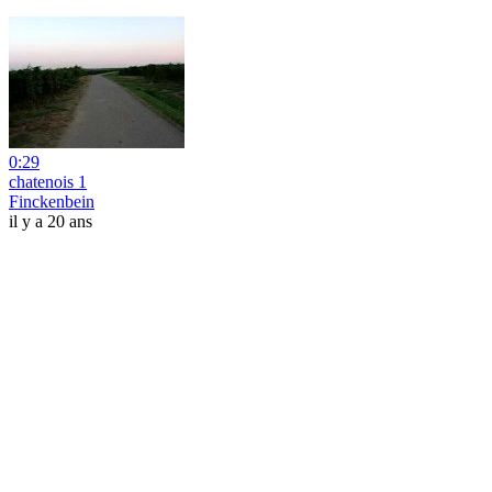
0:29
chatenois 1
Finckenbein
il y a 20 ans