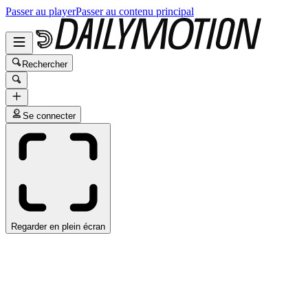
Passer au player
Passer au contenu principal
Rechercher
Se connecter
Regarder en plein écran