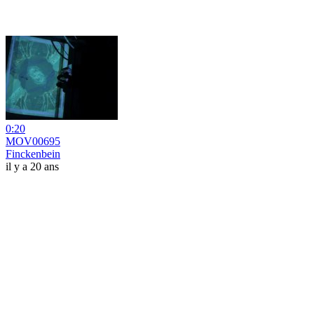
0:20
MOV00695
Finckenbein
il y a 20 ans