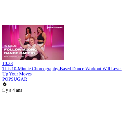
10:23
This 10-Minute Choreography-Based Dance Workout Will Level
Up Your Moves
POPSUGAR
il y a 4 ans