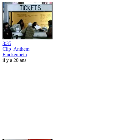
3:35
Clip_Anthem
Finckenbein
il y a 20 ans