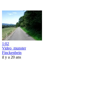
1:02
Video_munster
Finckenbein
il y a 20 ans