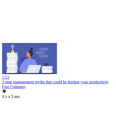
1:53
3 time management myths that could be hurting your productivity
Fast Company
il y a 5 ans