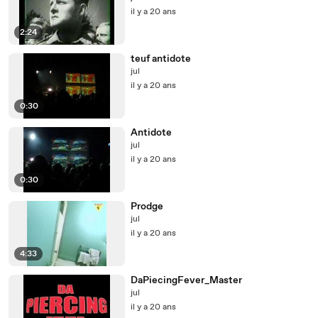
il y a 20 ans
2:24
teuf antidote
jul
il y a 20 ans
0:30
Antidote
jul
il y a 20 ans
0:30
Prodge
jul
il y a 20 ans
4:33
DaPiecingFever_Master
jul
il y a 20 ans