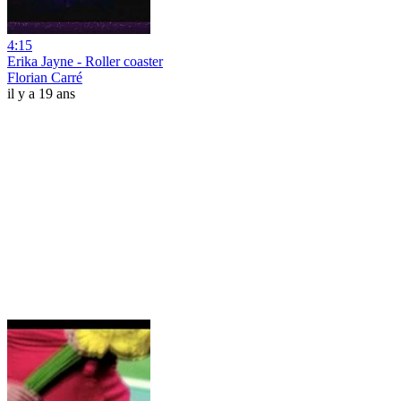
4:15
Erika Jayne - Roller coaster
Florian Carré
il y a 19 ans