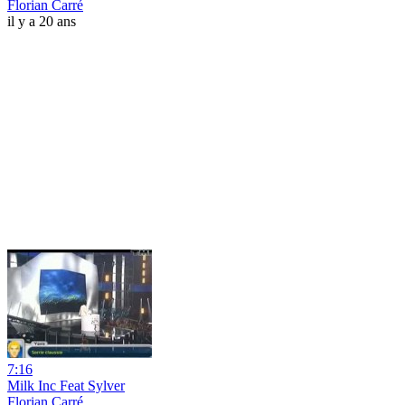
Florian Carré
il y a 20 ans
7:16
Milk Inc Feat Sylver
Florian Carré