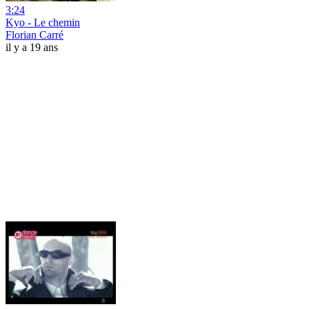
3:24
Kyo - Le chemin
Florian Carré
il y a 19 ans