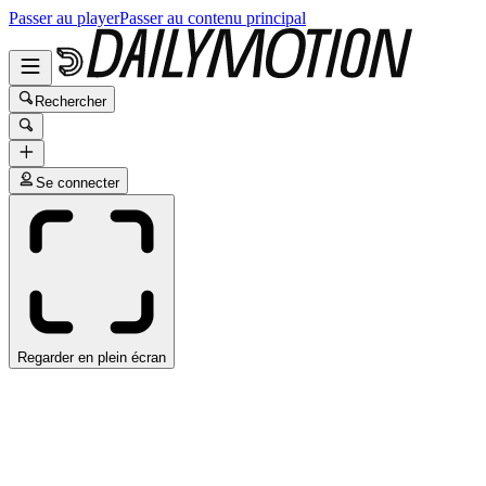
Passer au player
Passer au contenu principal
Rechercher
Se connecter
Regarder en plein écran