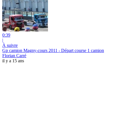
0:39
|
À suivre
Gp camion Magny-cours 2011 - Départ course 1 camion
Florian Carré
il y a 15 ans