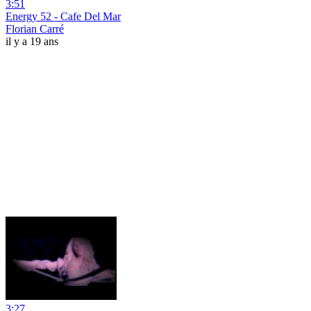
3:51
Energy 52 - Cafe Del Mar
Florian Carré
il y a 19 ans
3:27