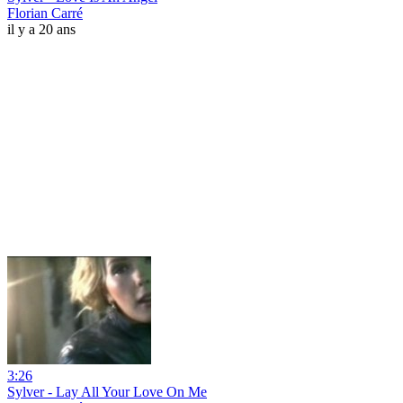
Florian Carré
il y a 20 ans
3:26
Sylver - Lay All Your Love On Me