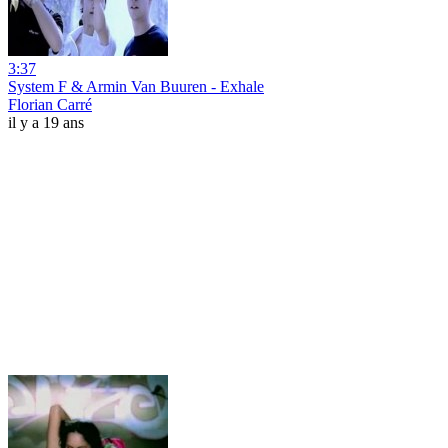
3:37
System F & Armin Van Buuren - Exhale
Florian Carré
il y a 19 ans