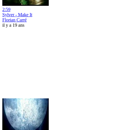
2:59
Sylver - Make It
Florian Carré
il y a 19 ans