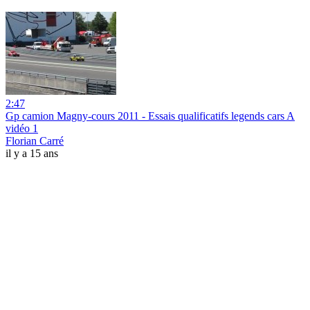
2:47
Gp camion Magny-cours 2011 - Essais qualificatifs legends cars A
vidéo 1
Florian Carré
il y a 15 ans