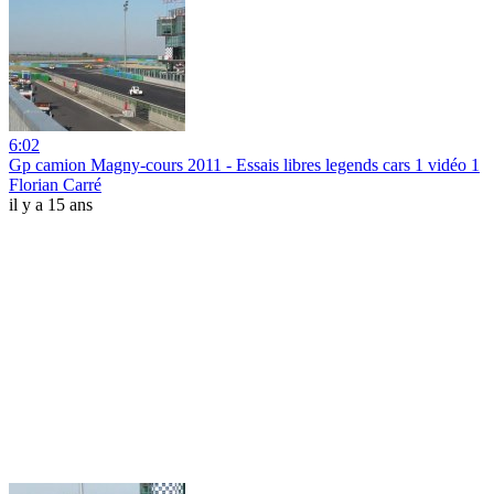
6:02
Gp camion Magny-cours 2011 - Essais libres legends cars 1 vidéo 1
Florian Carré
il y a 15 ans