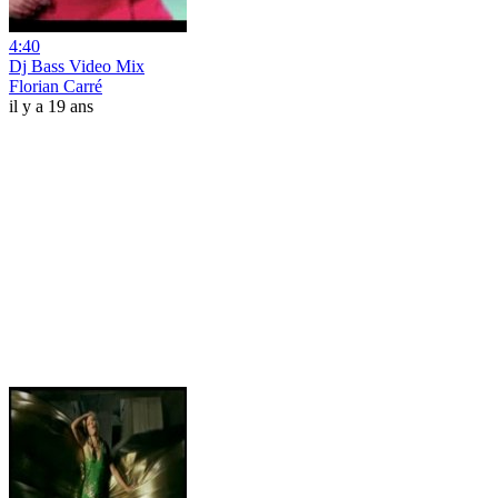
4:40
Dj Bass Video Mix
Florian Carré
il y a 19 ans