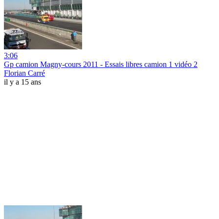
3:06
Gp camion Magny-cours 2011 - Essais libres camion 1 vidéo 2
Florian Carré
il y a 15 ans