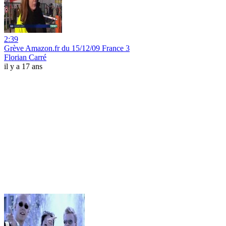
2:39
Grève Amazon.fr du 15/12/09 France 3
Florian Carré
il y a 17 ans