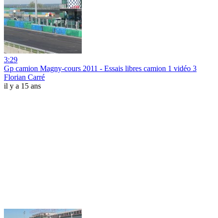
3:29
Gp camion Magny-cours 2011 - Essais libres camion 1 vidéo 3
Florian Carré
il y a 15 ans