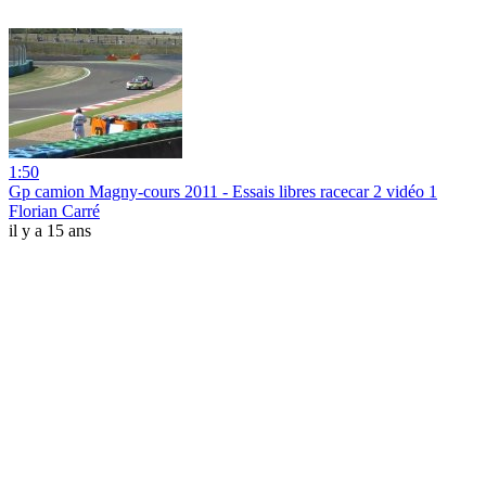
1:50
Gp camion Magny-cours 2011 - Essais libres racecar 2 vidéo 1
Florian Carré
il y a 15 ans