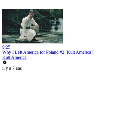
9:25
Why I Left America for Poland #2 [Kult America]
Kult America
il y a 7 ans