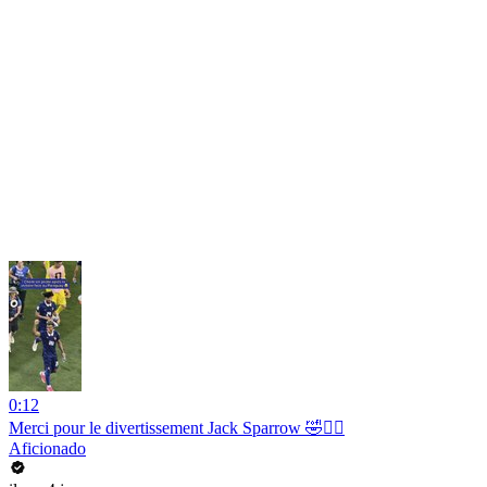
0:12
Merci pour le divertissement Jack Sparrow 🤣🏴‍☠️
Aficionado