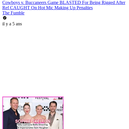
Cowboys v. Buccaneers Game BLASTED For Being Rigged After
Ref CAUGHT On Hot Mic Making Up Penalties
The Fumble
il y a 5 ans