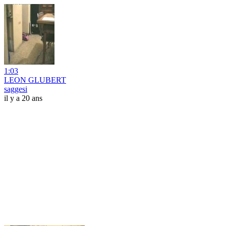
1:03
LEON GLUBERT
saggesi
il y a 20 ans