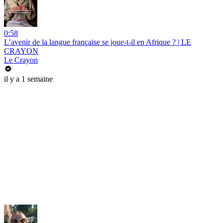
0:58
L’avenir de la langue française se joue-t-il en Afrique ? | LE
CRAYON
Le Crayon
il y a 1 semaine