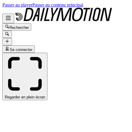
Passer au player
Passer au contenu principal
Rechercher
Se connecter
Regarder en plein écran