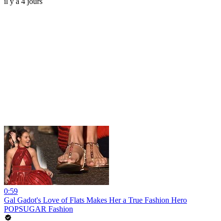
il y a 4 jours
0:59
Gal Gadot's Love of Flats Makes Her a True Fashion Hero
POPSUGAR Fashion