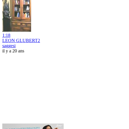
1:18
LEON GLUBERT2
saggesi
il y a 20 ans