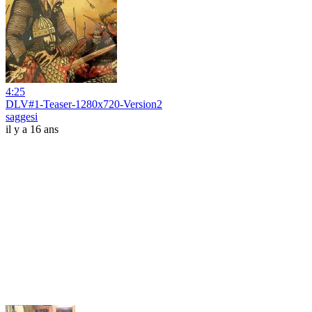
4:25
DLV#1-Teaser-1280x720-Version2
saggesi
il y a 16 ans