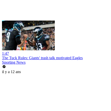
1:47
The Tuck Rules: Giants' trash talk motivated Eagles
Sporting News
il y a 12 ans