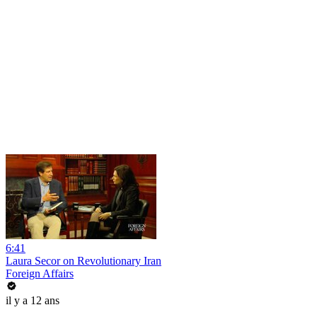
6:41
Laura Secor on Revolutionary Iran
Foreign Affairs
il y a 12 ans