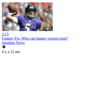
2:15
Fantasy Fix: Who can fantasy owners trust?
Sporting News
il y a 12 ans