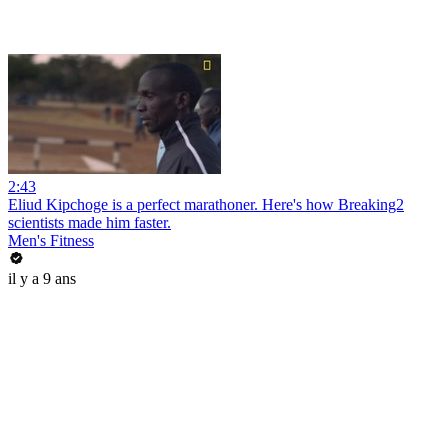
2:43
Eliud Kipchoge is a perfect marathoner. Here's how Breaking2
scientists made him faster.
Men's Fitness
il y a 9 ans