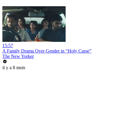
15:57
A Family Drama Over Gender in “Holy Curse”
The New Yorker
il y a 8 mois