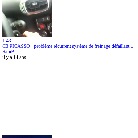
1:43
C3 PICASSO - problème récurrent système de freinage défaillant...
SamB
il y a 14 ans