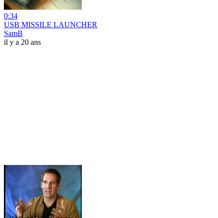
0:34
USB MISSILE LAUNCHER
SamB
il y a 20 ans