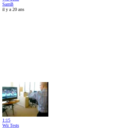
SamB
il y a 20 ans
1:15
Wii Tests