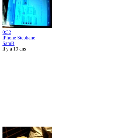
0:32
iPhone Stephane
SamB
il y a 19 ans