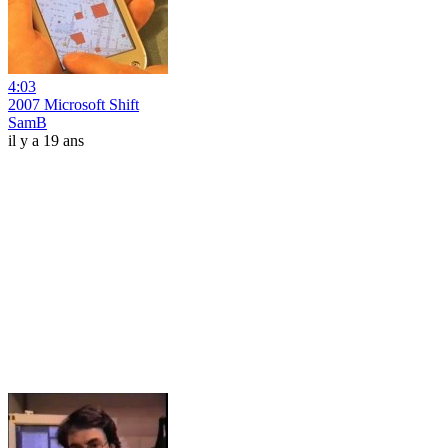
4:03
2007 Microsoft Shift
SamB
il y a 19 ans