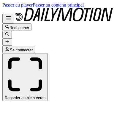
Passer au player
Passer au contenu principal
Rechercher
Se connecter
Regarder en plein écran