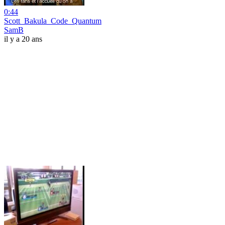
0:44
Scott_Bakula_Code_Quantum
SamB
il y a 20 ans