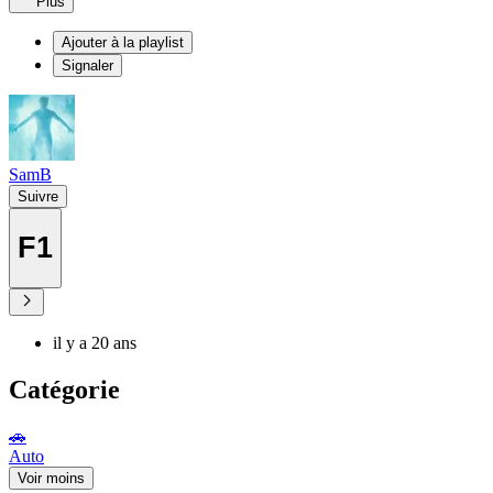
Plus
Ajouter à la playlist
Signaler
SamB
Suivre
F1
il y a 20 ans
Catégorie
🚗
Auto
Voir moins