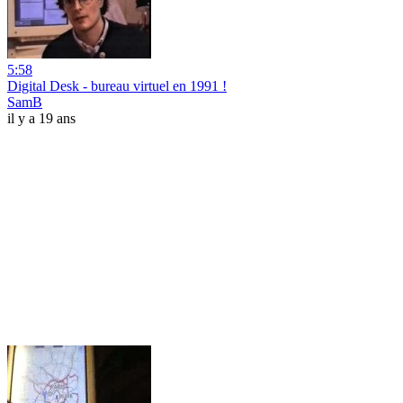
5:58
Digital Desk - bureau virtuel en 1991 !
SamB
il y a 19 ans