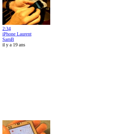
2:34
iPhone Laurent
SamB
il y a 19 ans