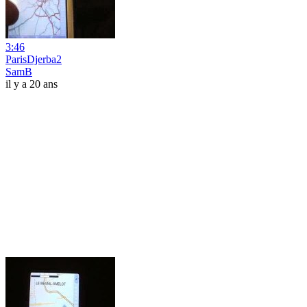
3:46
ParisDjerba2
SamB
il y a 20 ans