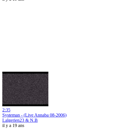
2:35
Systeman - (Live Annaba 08-2006)
Lalgerien23 & N.B
il y a 19 ans