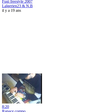
Fugi freestyle 2007
Lalgerien23 & N.B
il y a 19 ans
8:20
Rapace compo