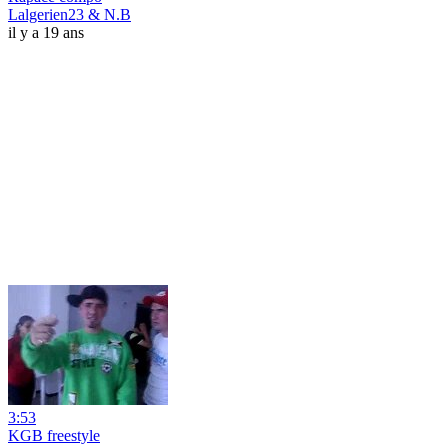
Lalgerien23 & N.B
il y a 19 ans
3:53
KGB freestyle