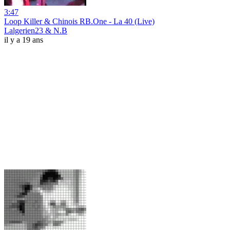
3:47
Loop Killer & Chinois RB.One - La 40 (Live)
Lalgerien23 & N.B
il y a 19 ans