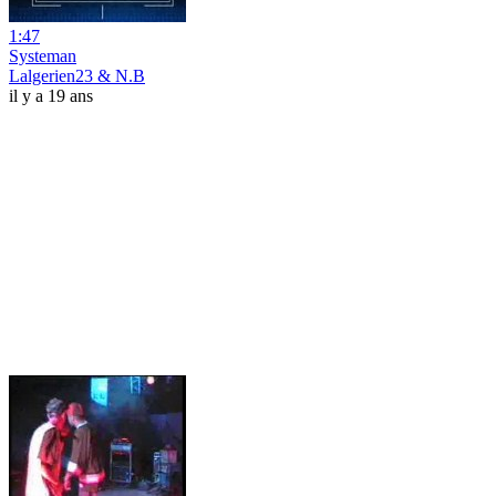
1:47
Systeman
Lalgerien23 & N.B
il y a 19 ans