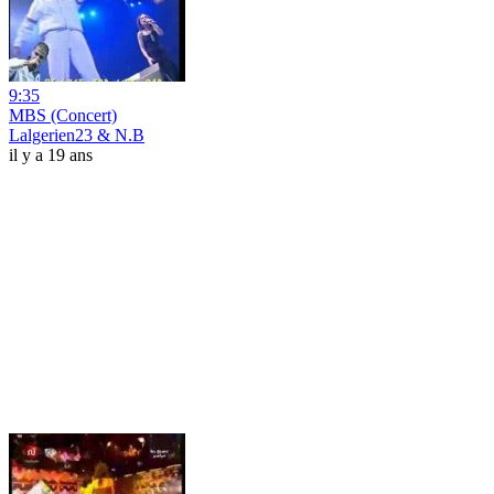
9:35
MBS (Concert)
Lalgerien23 & N.B
il y a 19 ans