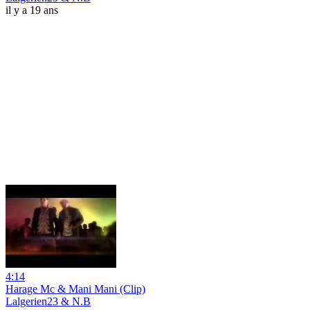
il y a 19 ans
4:14
Harage Mc & Mani Mani (Clip)
Lalgerien23 & N.B