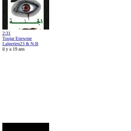
2:31
Toujar Enewme
Lalgerien23 & N.B
il y a 19 ans