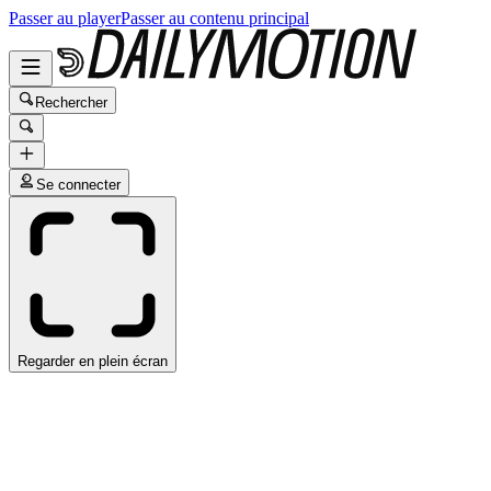
Passer au player
Passer au contenu principal
Rechercher
Se connecter
Regarder en plein écran