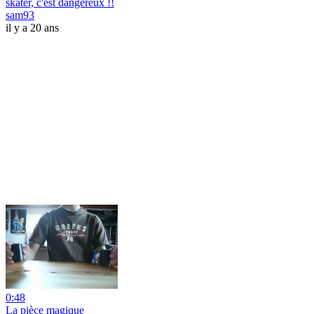
skater, c'est dangereux !!
sam93
il y a 20 ans
0:48
La pièce magique