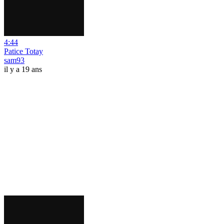
4:44
Patice Totay
sam93
il y a 19 ans