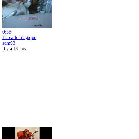
0:35
La carte magique
sam93
il y a 19 ans