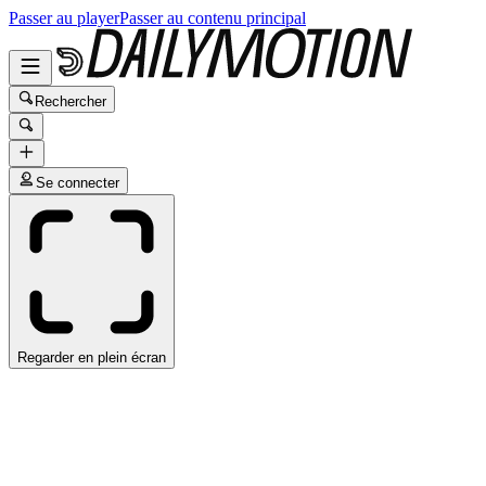
Passer au player
Passer au contenu principal
Rechercher
Se connecter
Regarder en plein écran