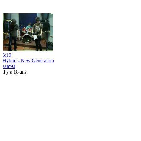
3:19
Hybrid - New Génération
sam93
il y a 18 ans