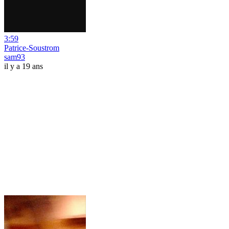
3:59
Patrice-Soustrom
sam93
il y a 19 ans