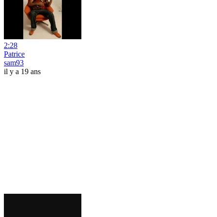
2:28
Patrice
sam93
il y a 19 ans