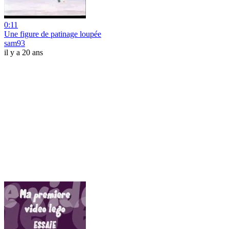
0:11
Une figure de patinage loupée
sam93
il y a 20 ans