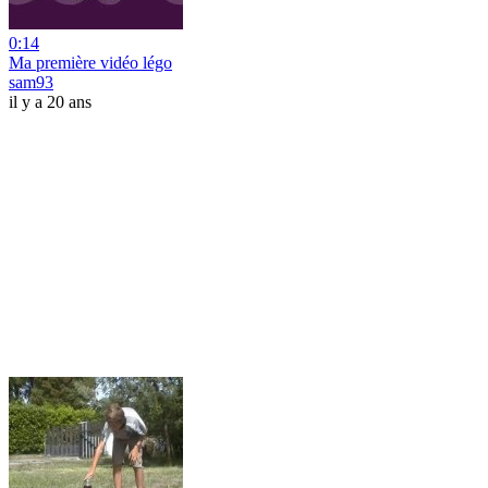
0:14
Ma première vidéo légo
sam93
il y a 20 ans