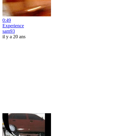
0:49
Experience
sam93
il y a 20 ans