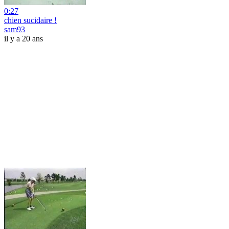
0:27
chien sucidaire !
sam93
il y a 20 ans