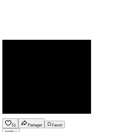
51
Partager
Favori