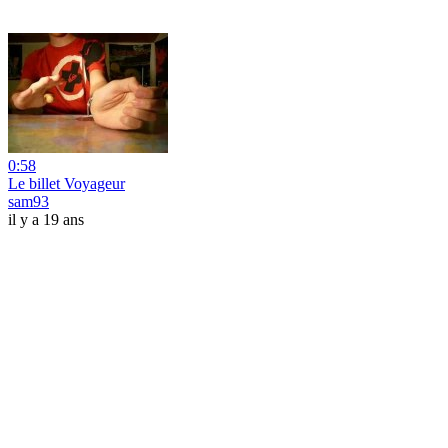
0:58
Le billet Voyageur
sam93
il y a 19 ans