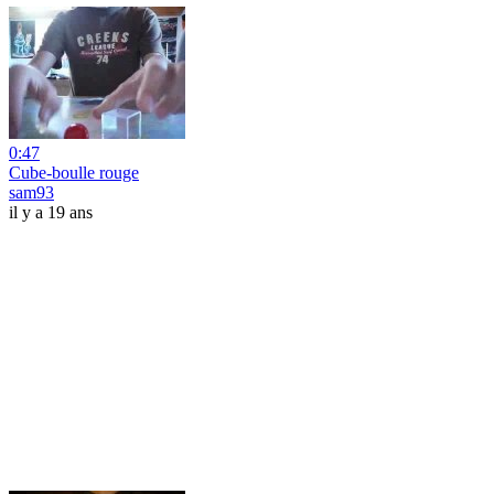
0:47
Cube-boulle rouge
sam93
il y a 19 ans