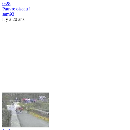
0:28
Pauvre oiseau !
sam93
il y a 20 ans