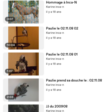
Hommage à Inca-N
Karine inca-n
il y a 18 ans
3:07
Paulie le 02.11.08 02
Karine inca-n
il y a 18 ans
10:04
Paulie le 02.11.08 01
Karine inca-n
il y a 18 ans
1:07
Paulie prend sa douche le : 02.11.08
Karine inca-n
il y a 18 ans
2:03
JJ du 200908
Karine inca-n