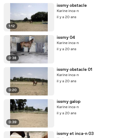
issmy obstacle
Karine inca-n
il y a 20 ans
1:12
issmy 04
Karine inca-n
il y a 20 ans
0:38
issmy obstacle 01
Karine inca-n
il y a 20 ans
0:20
issmy galop
Karine inca-n
il y a 20 ans
0:39
issmy et inca-n 03