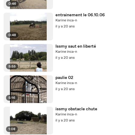
0:46
entrainement le 06.10.06
Karine inca-n
il y a 20 ans
0:48
Issmy saut en liberté
Karine inca-n
il y a 20 ans
5:55
paulie 02
Karine inca-n
il y a 20 ans
5:16
issmy obstacle chute
Karine inca-n
il y a 20 ans
1:08