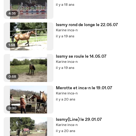
il y a 18 ans
4:35
Issmy rond de longe le 22.05.07
Karine inca-n
il y a 19 ans
1:58
Issmy se roule le 14.05.07
Karine inca-n
il y a 19 ans
0:58
Merotte et inca-n le 19.01.07
Karine inca-n
il y a 20 ans
0:30
Issmy(Line) le 29.01.07
Karine inca-n
il y a 20 ans