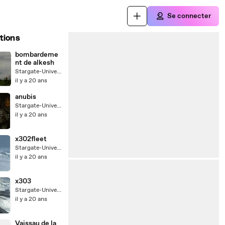
Se connecter
tions
bombardeme
nt de alkesh
Stargate-Univers
il y a 20 ans
anubis
Stargate-Univers
il y a 20 ans
x302fleet
Stargate-Univers
il y a 20 ans
x303
Stargate-Univers
il y a 20 ans
Vaissau de la