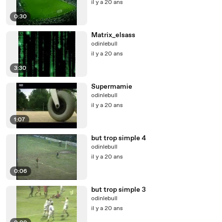
il y a 20 ans
0:30
Matrix_elsass
odinlebull
il y a 20 ans
3:30
Supermamie
odinlebull
il y a 20 ans
1:07
but trop simple 4
odinlebull
il y a 20 ans
0:06
but trop simple 3
odinlebull
il y a 20 ans