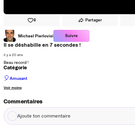
8
Partager
Suivre
Michael Pierlovisi
Il se déshabille en 7 secondes !
il y a 20 ans
Beau record !
Catégorie
🎈
Amusant
Voir moins
Commentaires
Ajoute
ton
commentaire