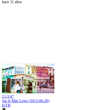
hace 11 años
2:13:47
Sin Ir Más Lejos (2015-06-29)
EiTB