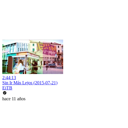
2:44:13
Sin Ir Más Lejos (2015-07-21)
EiTB
hace 11 años