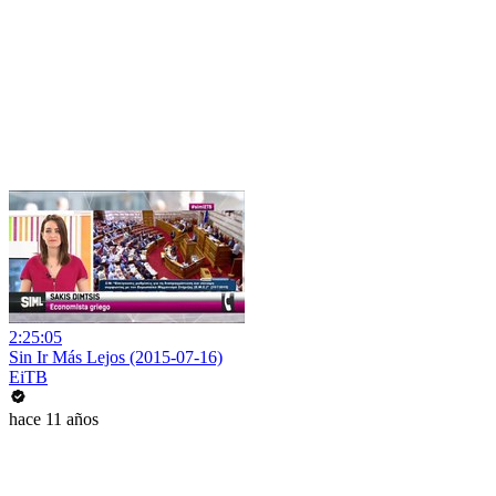
2:25:05
Sin Ir Más Lejos (2015-07-16)
EiTB
hace 11 años