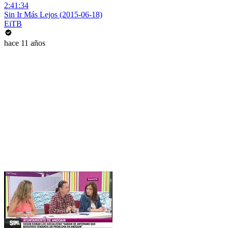
2:41:34
Sin Ir Más Lejos (2015-06-18)
EiTB
hace 11 años