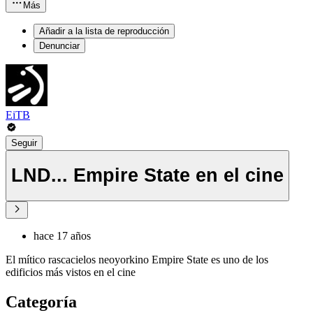
Más
Añadir a la lista de reproducción
Denunciar
EiTB
Seguir
LND... Empire State en el cine
hace 17 años
El mítico rascacielos neoyorkino Empire State es uno de los
edificios más vistos en el cine
Categoría