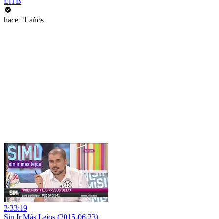
EiTB
hace 11 años
2:33:19
Sin Ir Más Lejos (2015-06-23)