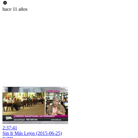
hace 11 años
2:37:41
Sin Ir Más Lejos (2015-06-25)