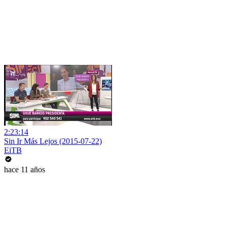
2:23:14
Sin Ir Más Lejos (2015-07-22)
EiTB
hace 11 años