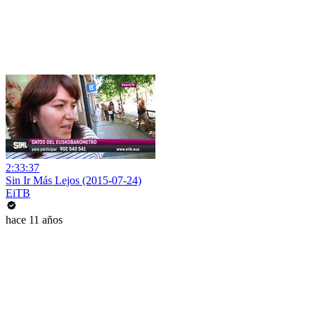
2:33:37
Sin Ir Más Lejos (2015-07-24)
EiTB
hace 11 años