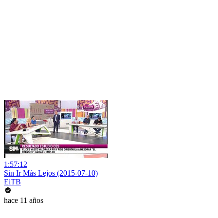
1:57:12
Sin Ir Más Lejos (2015-07-10)
EiTB
hace 11 años