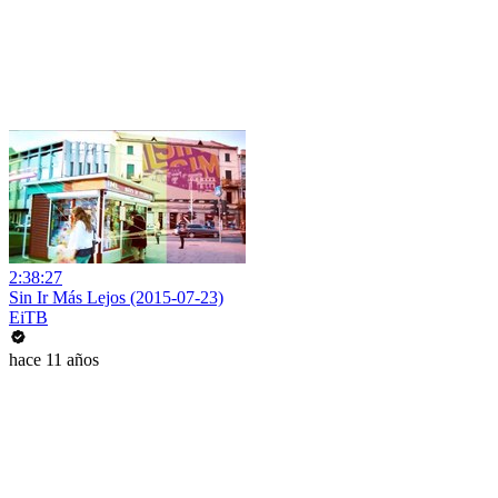
2:38:27
Sin Ir Más Lejos (2015-07-23)
EiTB
hace 11 años