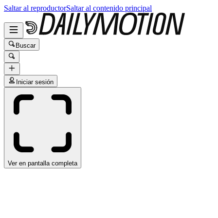
Saltar al reproductor
Saltar al contenido principal
Buscar
Iniciar sesión
Ver en pantalla completa