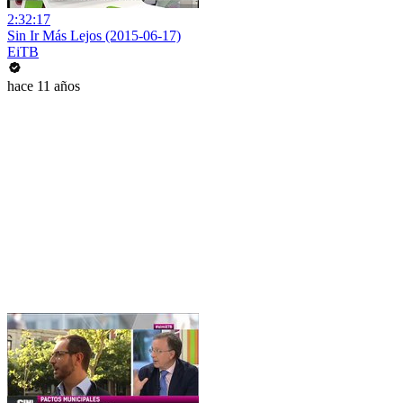
2:32:17
Sin Ir Más Lejos (2015-06-17)
EiTB
hace 11 años