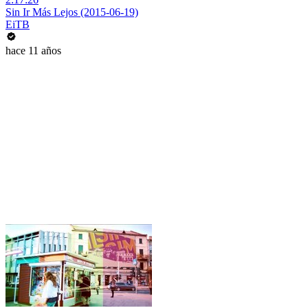
Sin Ir Más Lejos (2015-06-19)
EiTB
hace 11 años