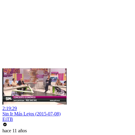
2:19:29
Sin Ir Más Lejos (2015-07-08)
EiTB
hace 11 años