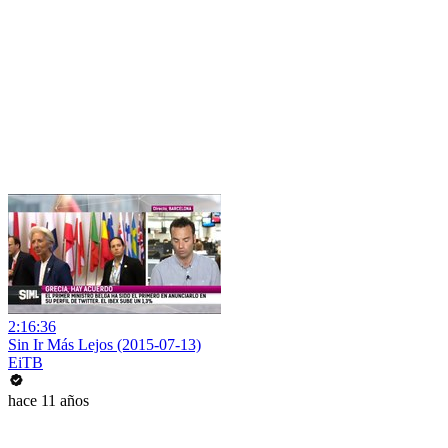
2:16:36
Sin Ir Más Lejos (2015-07-13)
EiTB
hace 11 años