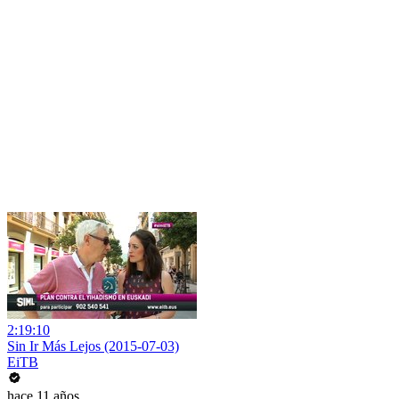
2:19:10
Sin Ir Más Lejos (2015-07-03)
EiTB
hace 11 años