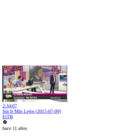
2:34:07
Sin Ir Más Lejos (2015-07-09)
EiTB
hace 11 años