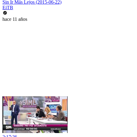
Sin Ir Más Lejos (2015-06-22)
EiTB
hace 11 años
2:17:26