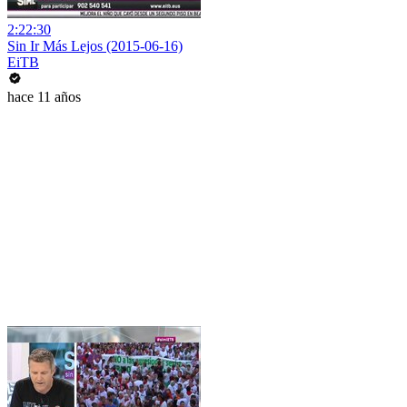
2:22:30
Sin Ir Más Lejos (2015-06-16)
EiTB
hace 11 años