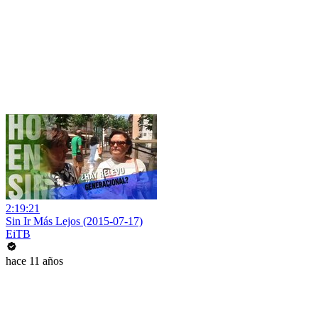
2:19:21
Sin Ir Más Lejos (2015-07-17)
EiTB
hace 11 años