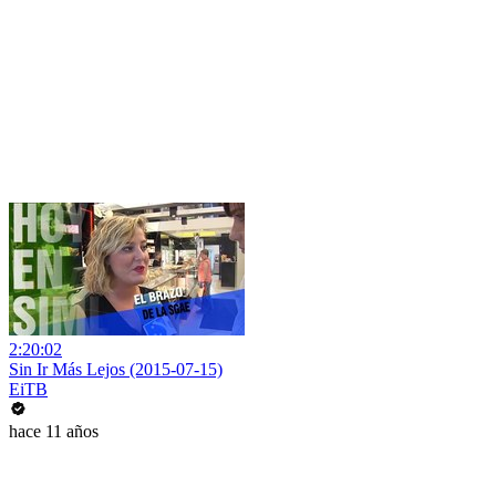
2:20:02
Sin Ir Más Lejos (2015-07-15)
EiTB
hace 11 años