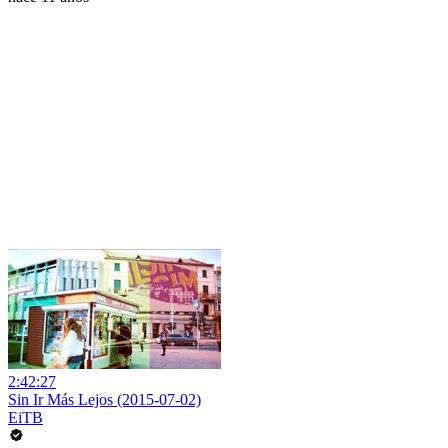
2:42:27
Sin Ir Más Lejos (2015-07-02)
EiTB