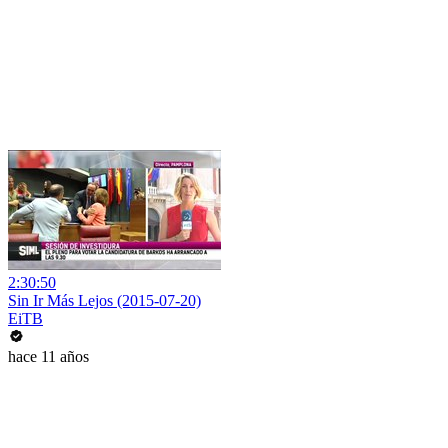
2:30:50
Sin Ir Más Lejos (2015-07-20)
EiTB
hace 11 años