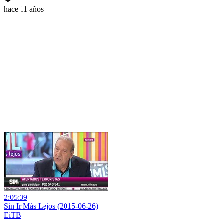
hace 11 años
2:05:39
Sin Ir Más Lejos (2015-06-26)
EiTB