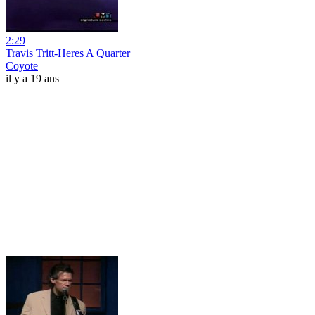
2:29
Travis Tritt-Heres A Quarter
Coyote
il y a 19 ans