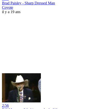
Brad Paisley - Sharp Dressed Man
Coyote
il y a 19 ans
2:56