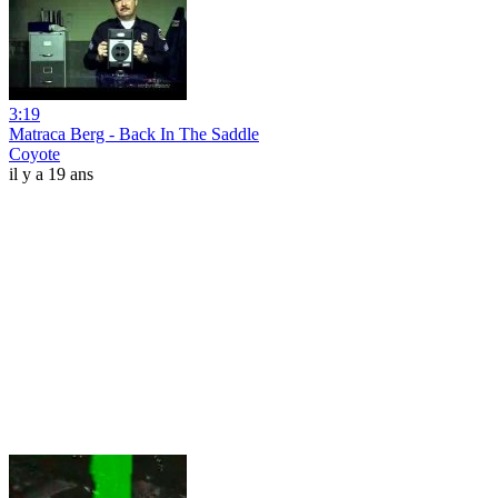
3:19
Matraca Berg - Back In The Saddle
Coyote
il y a 19 ans