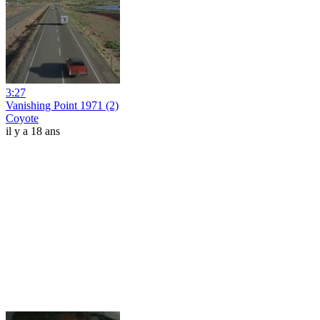
3:27
Vanishing Point 1971 (2)
Coyote
il y a 18 ans