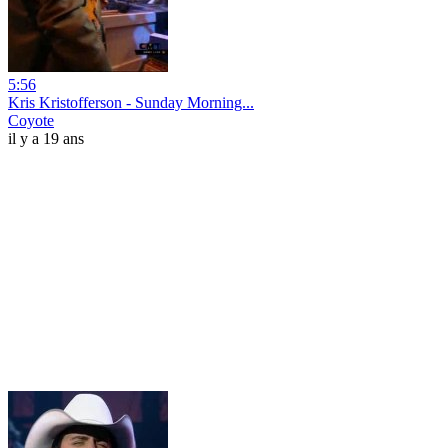
5:56
Kris Kristofferson - Sunday Morning...
Coyote
il y a 19 ans