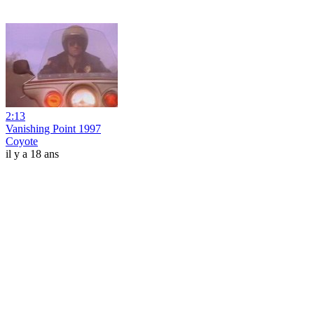
2:13
Vanishing Point 1997
Coyote
il y a 18 ans