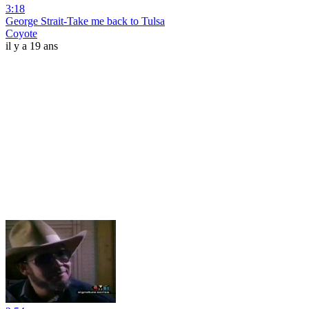
3:18
George Strait-Take me back to Tulsa
Coyote
il y a 19 ans