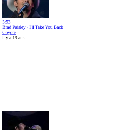
3:53
Brad Paisley - I'll Take You Back
Coyote
il y a 19 ans