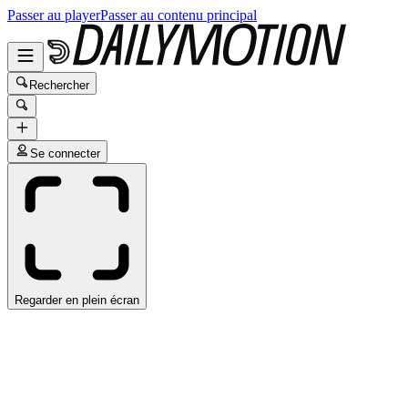
Passer au player
Passer au contenu principal
Rechercher
Se connecter
Regarder en plein écran