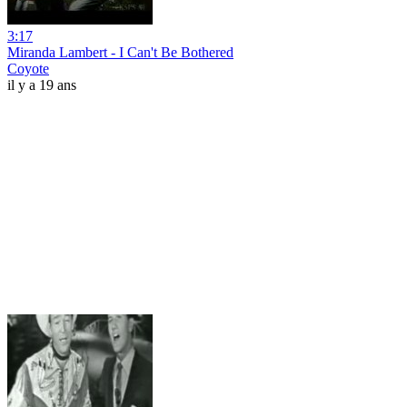
3:17
Miranda Lambert - I Can't Be Bothered
Coyote
il y a 19 ans