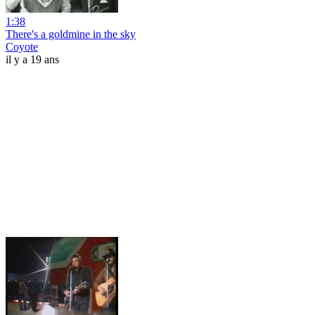
1:38
There's a goldmine in the sky
Coyote
il y a 19 ans