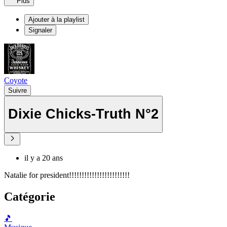
Plus
Ajouter à la playlist
Signaler
Coyote
Suivre
Dixie Chicks-Truth N°2
il y a 20 ans
Natalie for president!!!!!!!!!!!!!!!!!!!!!!!!
Catégorie
🎵