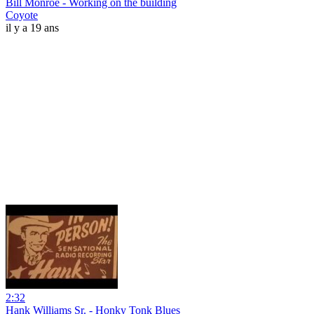
Bill Monroe - Working on the building
Coyote
il y a 19 ans
2:32
Hank Williams Sr. - Honky Tonk Blues