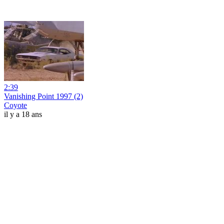
2:39
Vanishing Point 1997 (2)
Coyote
il y a 18 ans