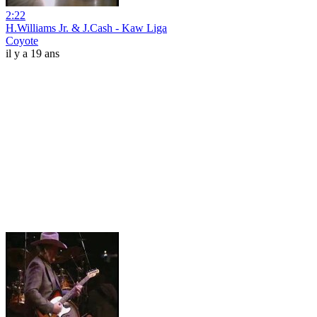
2:22
H.Williams Jr. & J.Cash - Kaw Liga
Coyote
il y a 19 ans