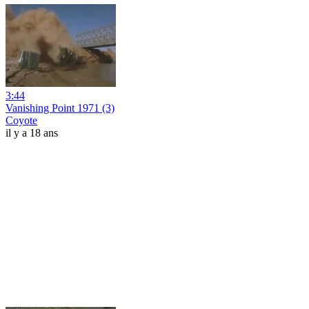
3:44
Vanishing Point 1971 (3)
Coyote
il y a 18 ans