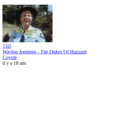
1:02
Waylon Jennings - The Dukes Of Hazzard
Coyote
il y a 18 ans