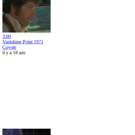
3:00
Vanishing Point 1971
Coyote
il y a 18 ans