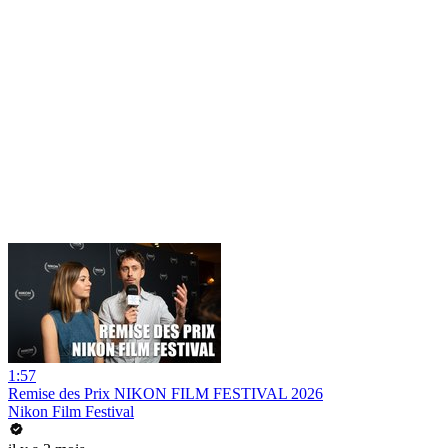
1:57
Remise des Prix NIKON FILM FESTIVAL 2026
Nikon Film Festival