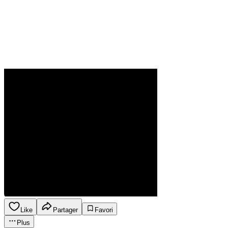
Like
Partager
Favori
Plus