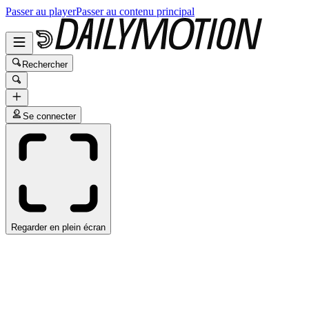
Passer au player
Passer au contenu principal
Rechercher
Se connecter
Regarder en plein écran