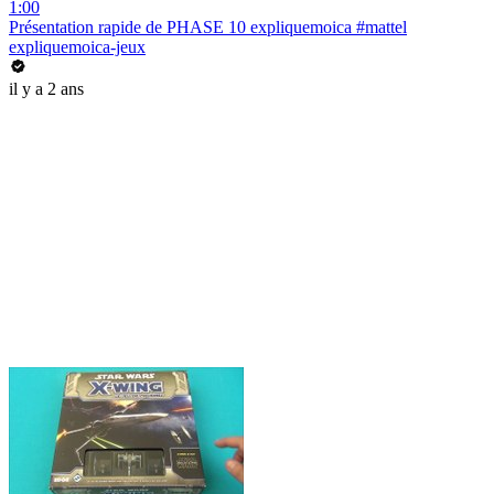
1:00
Présentation rapide de PHASE 10 expliquemoica #mattel
expliquemoica-jeux
il y a 2 ans