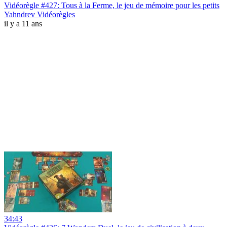
Vidéorègle #427: Tous à la Ferme, le jeu de mémoire pour les petits
Yahndrev Vidéorègles
il y a 11 ans
34:43