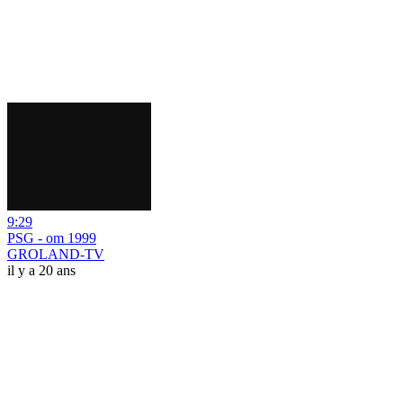
9:29
PSG - om 1999
GROLAND-TV
il y a 20 ans