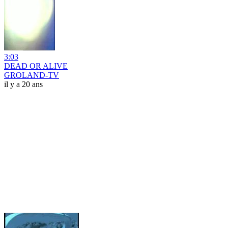
3:03
DEAD OR ALIVE
GROLAND-TV
il y a 20 ans