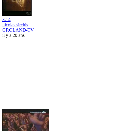
3:14
nicolas sirchis
GROLAND-TV
il y a 20 ans