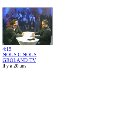
4:15
NOUS C NOUS
GROLAND-TV
il y a 20 ans