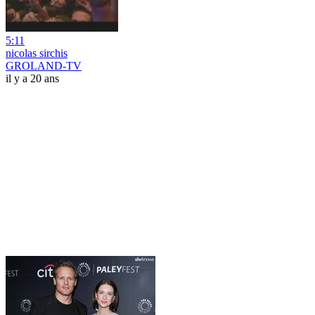
5:11
nicolas sirchis
GROLAND-TV
il y a 20 ans