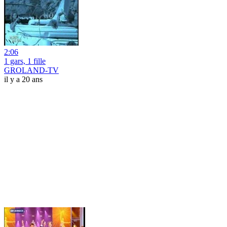
2:06
1 gars, 1 fille
GROLAND-TV
il y a 20 ans