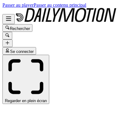
Passer au player
Passer au contenu principal
Rechercher
Se connecter
Regarder en plein écran