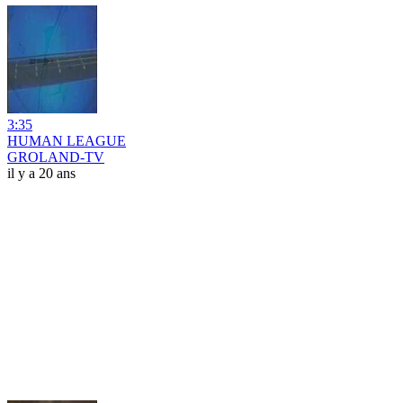
3:35
HUMAN LEAGUE
GROLAND-TV
il y a 20 ans