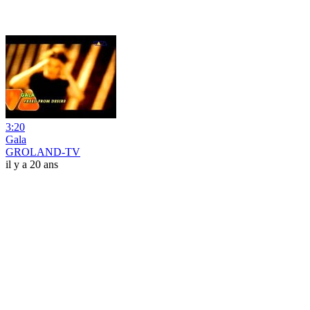
3:20
Gala
GROLAND-TV
il y a 20 ans