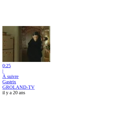
0:25
|
À suivre
Gastrix
GROLAND-TV
il y a 20 ans