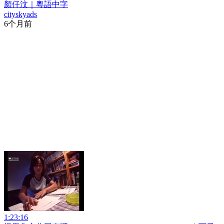
顏仟汶｜粵語中字
cityskyads
6个月前
1:23:16