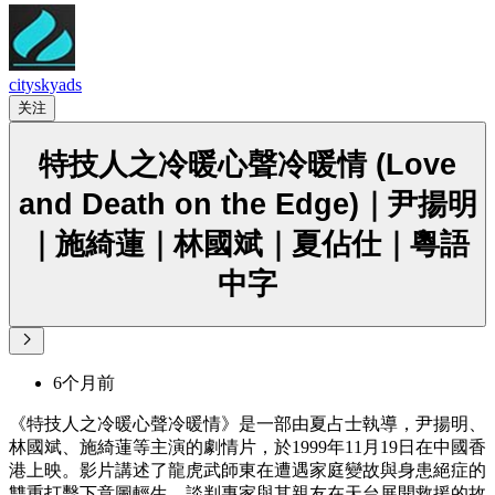
cityskyads
关注
特技人之冷暖心聲冷暖情 (Love
and Death on the Edge)｜尹揚明
｜施綺蓮｜林國斌｜夏佔仕｜粵語
中字
6个月前
《特技人之冷暖心聲冷暖情》是一部由夏占士執導，尹揚明、
林國斌、施綺蓮等主演的劇情片，於1999年11月19日在中國香
港上映。影片講述了龍虎武師東在遭遇家庭變故與身患絕症的
雙重打擊下意圖輕生，談判專家與其親友在天台展開救援的故