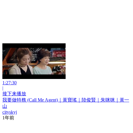
1:27:30
|
接下来播放
我要做特務 (Call Me Agent)｜黃寶瑤｜陸俊賢｜朱咪咪｜黃一
山
cityskyj
1年前