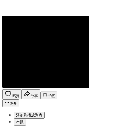
按讚
分享
书签
更多
添加到播放列表
举报