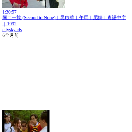
1:30:57
阿二一族 (Second to None)｜吳啟華｜午馬｜肥媽｜粵語中字
｜1992
cityskyads
6个月前