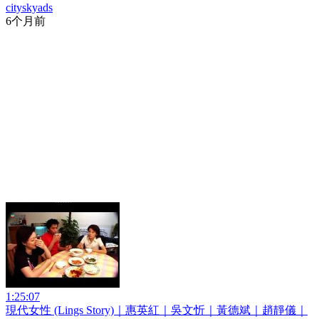
cityskyads
6个月前
1:25:07
現代女性 (Lings Story)｜惠英紅｜吳文忻｜黃德斌｜趙靜儀｜