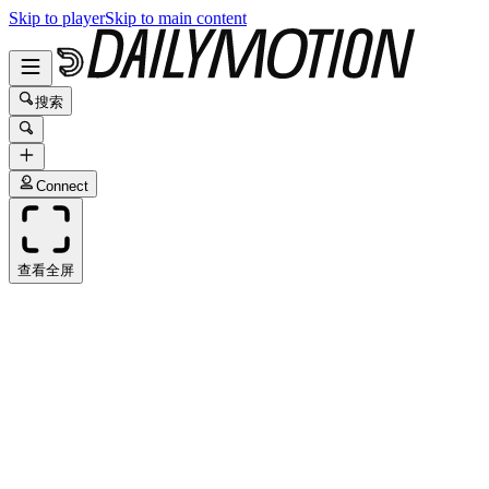
Skip to player
Skip to main content
搜索
Connect
查看全屏