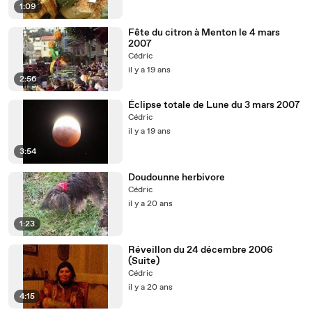
1:09
Fête du citron à Menton le 4 mars
2007
Cédric
il y a 19 ans
2:56
Éclipse totale de Lune du 3 mars 2007
Cédric
il y a 19 ans
3:54
Doudounne herbivore
Cédric
il y a 20 ans
1:23
Réveillon du 24 décembre 2006
(Suite)
Cédric
il y a 20 ans
4:15