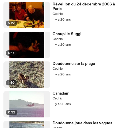
Réveillon du 24 décembre 2006 à
Paris
Cédric
il y a 20 ans
5:27
Choupi le Suggi
Cédric
il y a 20 ans
0:17
Doudounne sur la plage
Cédric
il y a 20 ans
1:50
Canadair
Cédric
il y a 20 ans
0:32
Doudounne joue dans les vagues