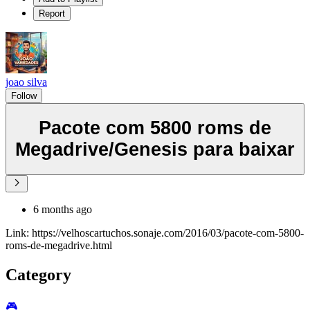
Report
joao silva
Follow
Pacote com 5800 roms de
Megadrive/Genesis para baixar
6 months ago
Link: https://velhoscartuchos.sonaje.com/2016/03/pacote-com-5800-
roms-de-megadrive.html
Category
🎮️