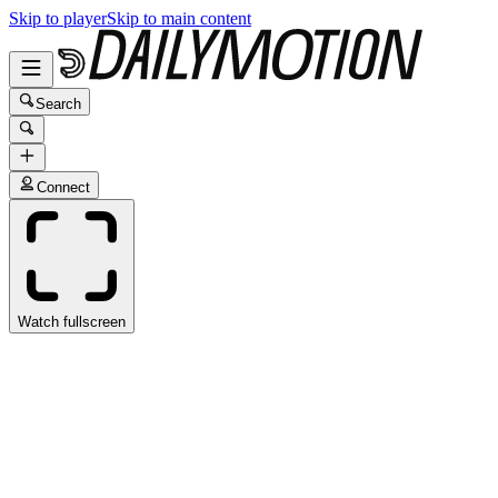
Skip to player
Skip to main content
Search
Connect
Watch fullscreen