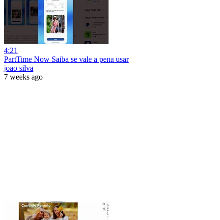
4:21
PartTime Now Saiba se vale a pena usar
joao silva
7 weeks ago