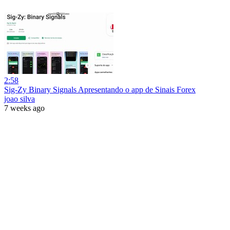
2:58
Sig-Zy Binary Signals Apresentando o app de Sinais Forex
joao silva
7 weeks ago