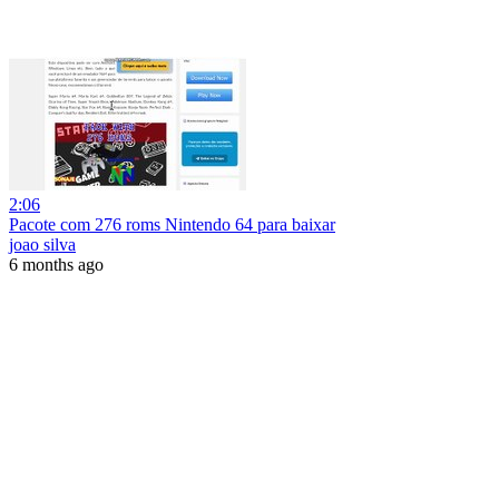
2:06
Pacote com 276 roms Nintendo 64 para baixar
joao silva
6 months ago