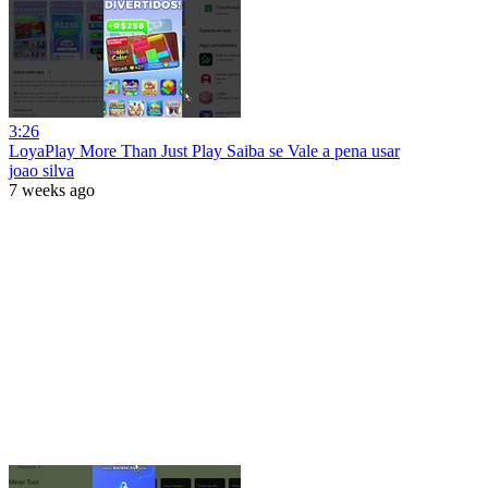
3:26
LoyaPlay More Than Just Play Saiba se Vale a pena usar
joao silva
7 weeks ago