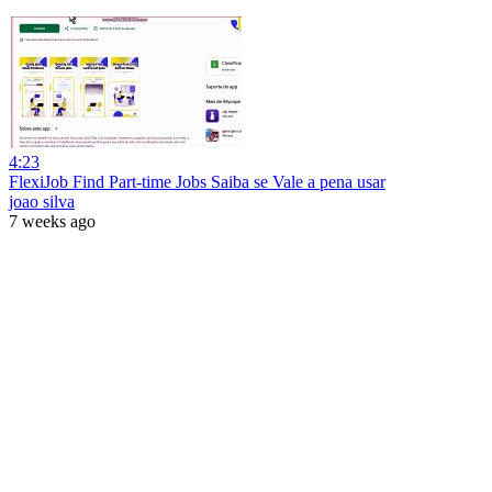
4:23
FlexiJob Find Part-time Jobs Saiba se Vale a pena usar
joao silva
7 weeks ago