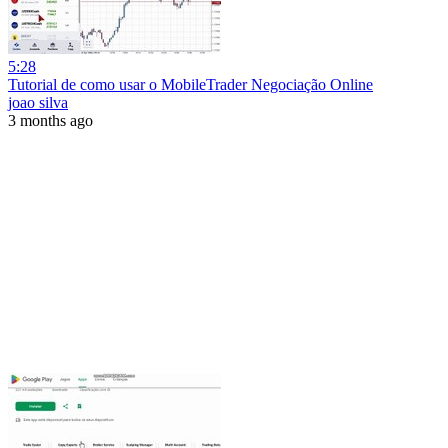
5:28
Tutorial de como usar o MobileTrader Negociação Online
joao silva
3 months ago