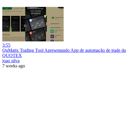
3:55
QuMatix Trading Tool Apresentando App de automação de trade da
QUOTEX
joao silva
7 weeks ago