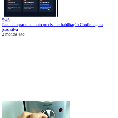
5:46
Para comprar uma moto precisa ter habilitação Confira agora
joao silva
2 months ago