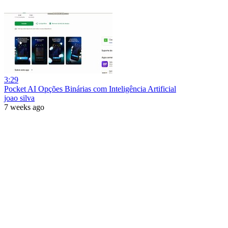
3:29
Pocket AI Opções Binárias com Inteligência Artificial
joao silva
7 weeks ago