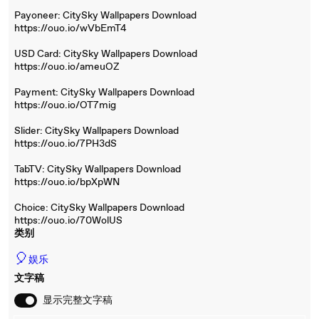
Payoneer: CitySky Wallpapers Download
https://ouo.io/wVbEmT4
USD Card: CitySky Wallpapers Download
https://ouo.io/ameuOZ
Payment: CitySky Wallpapers Download
https://ouo.io/OT7mig
Slider: CitySky Wallpapers Download
https://ouo.io/7PH3dS
TabTV: CitySky Wallpapers Download
https://ouo.io/bpXpWN
Choice: CitySky Wallpapers Download
https://ouo.io/70WolUS
类别
🎈
娱乐
文字稿
显示完整文字稿